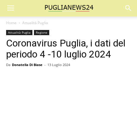
Home
Attualità Puglia
Attualità Puglia
Regione
Coronavirus Puglia, i dati del
periodo 4 -10 luglio 2024
Da
Donatella Di Biase
-
13 Luglio 2024