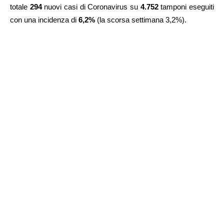
totale
294
nuovi casi di Coronavirus su
4.752
tamponi eseguiti
con una incidenza di
6,2%
(la scorsa settimana 3,2%).