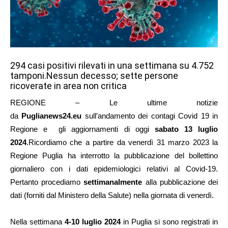
294 casi positivi rilevati in una settimana su 4.752
tamponi.Nessun decesso; sette persone
ricoverate in
area non critica
REGIONE – Le ultime notizie
da
Puglianews24.eu
sull’andamento dei contagi Covid 19 in
Regione e gli aggiornamenti di oggi
sabato 13 luglio
2024
.Ricordiamo che a partire da venerdì 31 marzo 2023 la
Regione Puglia ha interrotto la pubblicazione del bollettino
giornaliero con i dati epidemiologici relativi al Covid-19.
Pertanto procediamo
settimanalmente
alla pubblicazione dei
dati (forniti dal Ministero della Salute) nella giornata di venerdì.
Nella settimana
4-10 luglio 2024
in Puglia si sono registrati in