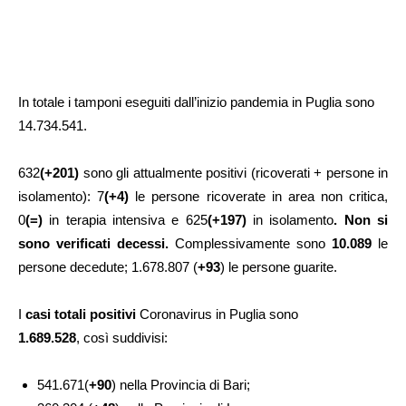
In totale i tamponi eseguiti dall’inizio pandemia in Puglia sono
14.734.541.
632
(+201)
sono gli attualmente positivi (ricoverati + persone in
isolamento): 7
(+4)
le persone ricoverate in area non critica,
0
(=)
in terapia intensiva e 625
(+197)
in isolamento
. Non si
sono
verificati decessi.
Complessivamente sono
10.089
le
persone decedute; 1.678.807 (
+93
) le persone guarite.
I
casi totali positivi
Coronavirus in Puglia sono
1.689.528
, così suddivisi:
541.671(
+90
) nella Provincia di Bari;