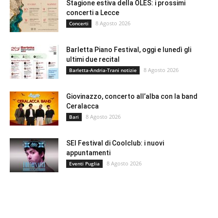
Stagione estiva della OLES: i prossimi
concerti a Lecce
8 Agosto 2026
Concerti
Barletta Piano Festival, oggi e lunedì gli
ultimi due recital
8 Agosto 2026
Barletta-Andria-Trani notizie
Giovinazzo, concerto all’alba con la band
Ceralacca
8 Agosto 2026
Bari
SEI Festival di Coolclub: i nuovi
appuntamenti
8 Agosto 2026
Eventi Puglia