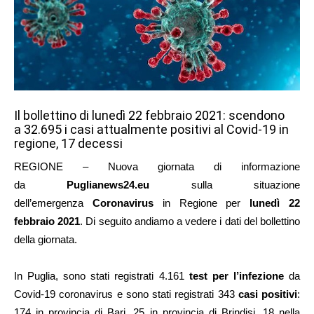
Il bollettino di lunedì 22 febbraio 2021: scendono
a 32.695 i casi attualmente positivi al Covid-19 in
regione, 17 decessi
REGIONE – Nuova giornata di informazione
da
Puglianews24.eu
sulla situazione
dell’emergenza
Coronavirus
in Regione per
lunedì 22
febbraio 2021
. Di seguito andiamo a vedere i dati del bollettino
della giornata.
In Puglia, sono stati registrati 4.161
test per l’infezione
da
Covid-19 coronavirus e sono stati registrati 343
casi positivi
:
174 in provincia di Bari, 25 in provincia di Brindisi, 18 nella