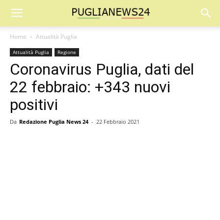
Home
Attualità Puglia
Attualità Puglia
Regione
Coronavirus Puglia, dati del
22 febbraio: +343 nuovi
positivi
Da
Redazione Puglia News 24
-
22 Febbraio 2021