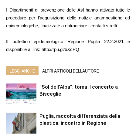
I Dipartimenti di prevenzione delle Asl hanno attivato tutte le
procedure per l’acquisizione delle notizie anamnestiche ed
epidemiologiche, finalizzate a rintracciare i contatti stretti.
Il bollettino epidemiologico Regione Puglia 22.2.2021 è
disponibile al link: http://rpu.gl/bXcPQ
LEGGI ANCHE
ALTRI ARTICOLI DELL'AUTORE
“Sol dell’Alba”: torna il concerto a
Bisceglie
Puglia, raccolta differenziata della
plastica: incontro in Regione