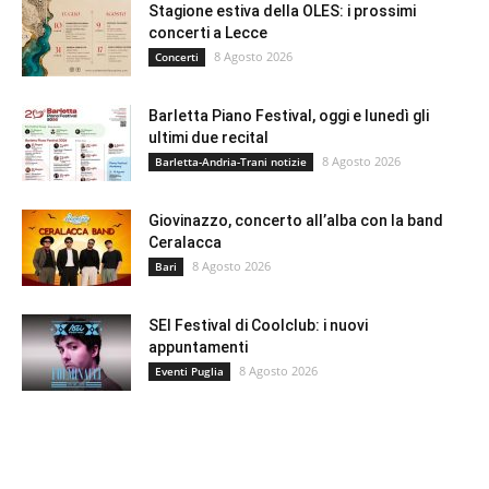
Stagione estiva della OLES: i prossimi
concerti a Lecce
8 Agosto 2026
Concerti
Barletta Piano Festival, oggi e lunedì gli
ultimi due recital
8 Agosto 2026
Barletta-Andria-Trani notizie
Giovinazzo, concerto all’alba con la band
Ceralacca
8 Agosto 2026
Bari
SEI Festival di Coolclub: i nuovi
appuntamenti
8 Agosto 2026
Eventi Puglia