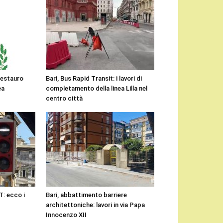
 restauro
Bari, Bus Rapid Transit: i lavori di
ea
completamento della linea Lilla nel
centro città
RT: ecco i
Bari, abbattimento barriere
architettoniche: lavori in via Papa
Innocenzo XII