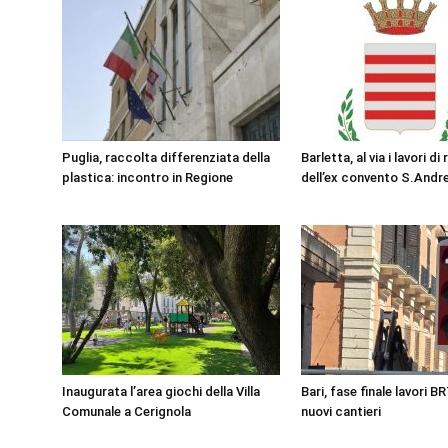
Puglia, raccolta differenziata della
Barletta, al via i lavori di
plastica: incontro in Regione
dell’ex convento S.Andr
Inaugurata l’area giochi della Villa
Bari, fase finale lavori B
Comunale a Cerignola
nuovi cantieri