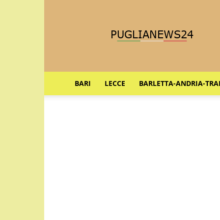
Puglia
News
24
BARI
LECCE
BARLETTA-ANDRIA-TRA