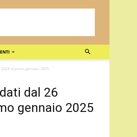
ENTI
re 2024 al primo gennaio 2025
dati dal 26
imo gennaio 2025