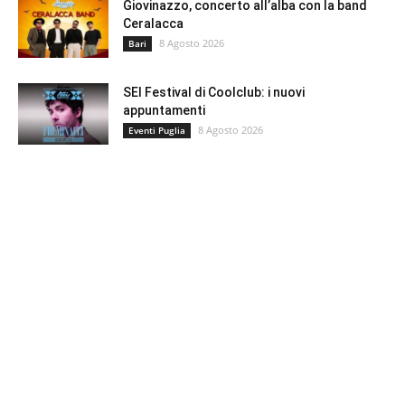
Giovinazzo, concerto all’alba con la band
Ceralacca
8 Agosto 2026
Bari
SEI Festival di Coolclub: i nuovi
appuntamenti
8 Agosto 2026
Eventi Puglia