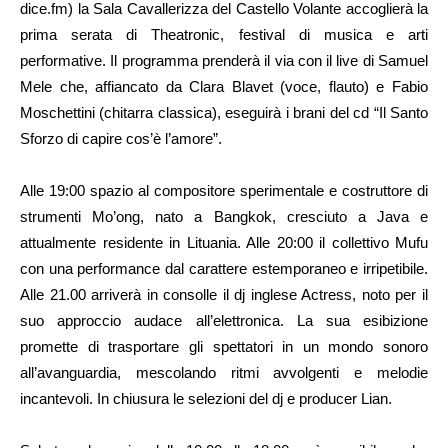
dice.fm) la Sala Cavallerizza del Castello Volante accoglierà la
prima serata di Theatronic, festival di musica e arti
performative. Il programma prenderà il via con il live di Samuel
Mele che, affiancato da Clara Blavet (voce, flauto) e Fabio
Moschettini (chitarra classica), eseguirà i brani del cd “Il Santo
Sforzo di capire cos’è l’amore”.
Alle 19:00 spazio al compositore sperimentale e costruttore di
strumenti Mo’ong, nato a Bangkok, cresciuto a Java e
attualmente residente in Lituania. Alle 20:00 il collettivo Mufu
con una performance dal carattere estemporaneo e irripetibile.
Alle 21.00 arriverà in consolle il dj inglese Actress, noto per il
suo approccio audace all’elettronica. La sua esibizione
promette di trasportare gli spettatori in un mondo sonoro
all’avanguardia, mescolando ritmi avvolgenti e melodie
incantevoli. In chiusura le selezioni del dj e producer Lian.