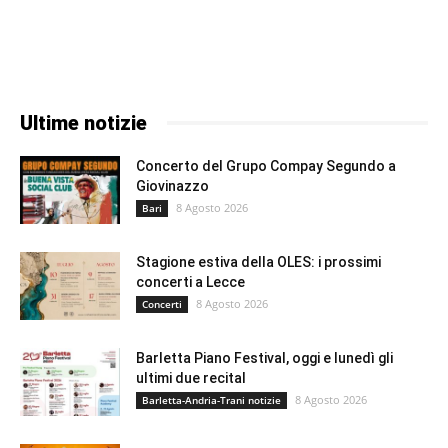
Ultime notizie
Concerto del Grupo Compay Segundo a
Giovinazzo
8 Agosto 2026
Bari
Stagione estiva della OLES: i prossimi
concerti a Lecce
8 Agosto 2026
Concerti
Barletta Piano Festival, oggi e lunedì gli
ultimi due recital
8 Agosto 2026
Barletta-Andria-Trani notizie