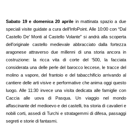
Sabato 19 e domenica 20 aprile
in mattinata spazio a due
speciali visite guidate a cura dell’InfoPoint. Alle 10:00 con “Dal
Castello De’ Monti al Castello Volante” si andrà alla scoperta
dell’originale castello medievale abbracciato dalla fortezza
aragonese attraverso due millenni di una storia ancora in
costruzione: la ricca vita di corte del ‘500, la facciata
considerata una delle perle del barocco leccese, le tracce del
molino a vapore, del frantoio e del tabacchificio arrivando al
cantiere delle arti visive e performative che anima oggi questo
luogo. Alle 11:30 invece una visita dedicata alle famiglie con
Caccia alle uova di Pasqua. Un viaggio nel mondo
affascinante del medioevo e dei castelli, tra storia di cavalieri e
nobili corti, assedi di Turchi e stratagemmi di difesa, passaggi
segreti e storie di fantasmi.