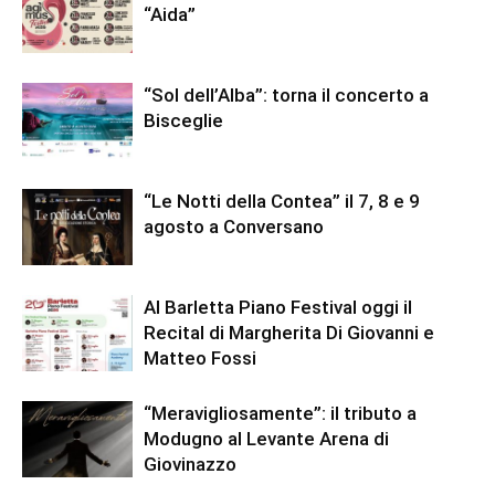
“Aida”
“Sol dell’Alba”: torna il concerto a
Bisceglie
“Le Notti della Contea” il 7, 8 e 9
agosto a Conversano
Al Barletta Piano Festival oggi il
Recital di Margherita Di Giovanni e
Matteo Fossi
“Meravigliosamente”: il tributo a
Modugno al Levante Arena di
Giovinazzo