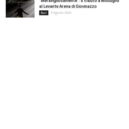
“Meravigliosamente”: il tributo a Modugno
al Levante Arena di Giovinazzo
5 Agosto 2026
Bari