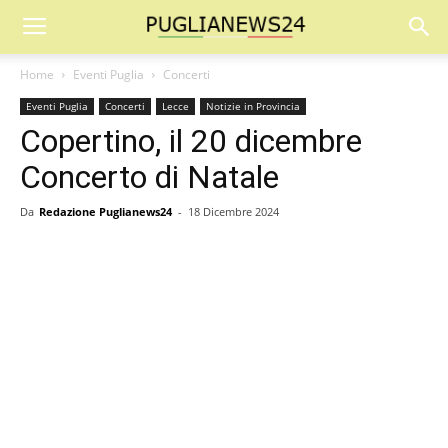
Home
Eventi Puglia
Concerti
Eventi Puglia
Concerti
Lecce
Notizie in Provincia
Copertino, il 20 dicembre
Concerto di Natale
Da
Redazione Puglianews24
-
18 Dicembre 2024