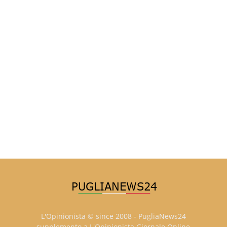
L'Opinionista © since 2008 - PugliaNews24
supplemento a L'Opinionista Giornale Online