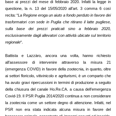
base ai prezzi del mese di febbraio 2020. Infatti la legge in
questione, la n. 13 del 15/05/2020 all’art. 3 comma 6 così
recita: “
La Regione eroga un aiuto a fondo perduto in favore dei
trasformatori con sede in Puglia che ritirano il latte pugliese,
sulla base dei prezzi praticati sino a febbraio 2020,
esclusivamente dagli allevatori con attività ubicate sul territorio
regionale
“.
Battista e Lazzàro, ancora una volta, hanno richiesto
all’assessore di intervenire attraverso la misura 21
(emergenza COVID) in favore della zootecnia, in quanto, oltre
ai settori floricolo, vitivinicolo e agriturismi, è un comparto che
ha avuto gravi ripercussioni in termini di produzione a seguito
della chiusura del canale Ho.Re.CA. a causa dell’emergenza
Covid-19. Il PSR Puglia 2014/2020 continua a non considerare
la zootecnia come un settore degno di attenzione. Infatti, nel
PSR non era stata indicata alcuna misura in favore del