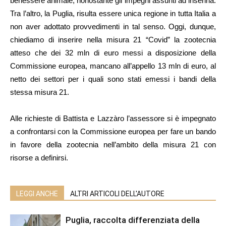
benessere animale, nonostante gli impegni assunti ad inserirla.
Tra l’altro, la Puglia, risulta essere unica regione in tutta Italia a
non aver adottato provvedimenti in tal senso. Oggi, dunque,
chiediamo di inserire nella misura 21 “Covid” la zootecnia
atteso che dei 32 mln di euro messi a disposizione della
Commissione europea, mancano all’appello 13 mln di euro, al
netto dei settori per i quali sono stati emessi i bandi della
stessa misura 21.
Alle richieste di Battista e Lazzàro l’assessore si è impegnato
a confrontarsi con la Commissione europea per fare un bando
in favore della zootecnia nell’ambito della misura 21 con
risorse a definirsi.
LEGGI ANCHE
ALTRI ARTICOLI DELL'AUTORE
Puglia, raccolta differenziata della