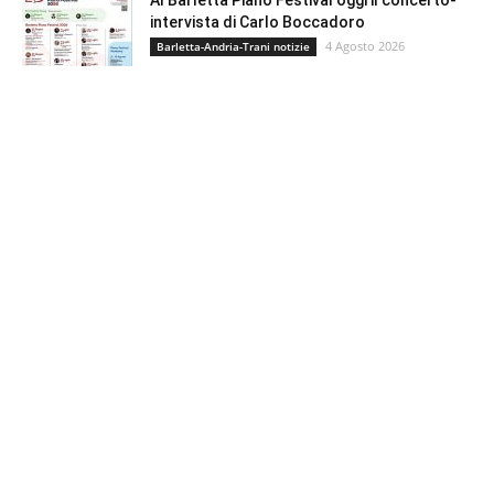
intervista di Carlo Boccadoro
4 Agosto 2026
Barletta-Andria-Trani notizie