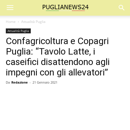
Home
Attualità Puglia
Attualità Puglia
Confagricoltura e Copagri
Puglia: “Tavolo Latte, i
caseifici disattendono agli
impegni con gli allevatori”
Da
Redazione
-
21 Gennaio 2021