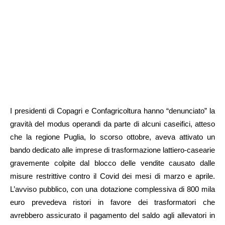
I presidenti di Copagri e Confagricoltura hanno “denunciato” la
gravità del modus operandi da parte di alcuni caseifici, atteso
che la regione Puglia, lo scorso ottobre, aveva attivato un
bando dedicato alle imprese di trasformazione lattiero-casearie
gravemente colpite dal blocco delle vendite causato dalle
misure restrittive contro il Covid dei mesi di marzo e aprile.
L’avviso pubblico, con una dotazione complessiva di 800 mila
euro prevedeva ristori in favore dei trasformatori che
avrebbero assicurato il pagamento del saldo agli allevatori in