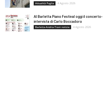
4 Agosto 2026
Attualità Puglia
Al Barletta Piano Festival oggi il concerto-
intervista di Carlo Boccadoro
4 Agosto 2026
Barletta-Andria-Trani notizie