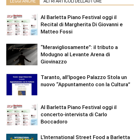
LEGGI ANCHE
ALTRI ARTICOLI DELL'AUTORE
Al Barletta Piano Festival oggi il
Recital di Margherita Di Giovanni e
Matteo Fossi
“Meravigliosamente”: il tributo a
Modugno al Levante Arena di
Giovinazzo
Taranto, all’Ipogeo Palazzo Stola un
nuovo “Appuntamento con la Cultura”
Al Barletta Piano Festival oggi il
concerto-intervista di Carlo
Boccadoro
L’International Street Food a Barletta