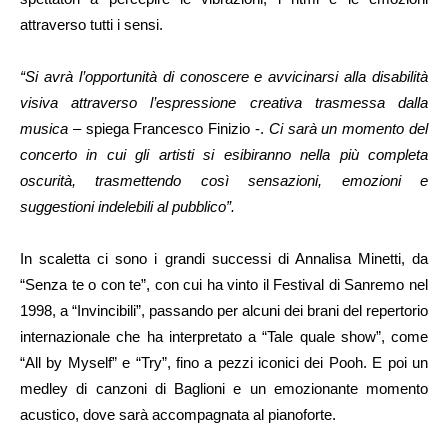
attraverso tutti i sensi.
“Si avrà l’opportunità di conoscere e avvicinarsi alla disabilità
visiva attraverso l’espressione creativa trasmessa dalla
musica
– spiega Francesco Finizio -.
Ci sarà un momento del
concerto in cui gli artisti si esibiranno nella più completa
oscurità, trasmettendo così sensazioni, emozioni e
suggestioni indelebili al pubblico”.
In scaletta ci sono i grandi successi di Annalisa Minetti, da
“Senza te o con te”, con cui ha vinto il Festival di Sanremo nel
1998, a “Invincibili”, passando per alcuni dei brani del repertorio
internazionale che ha interpretato a “Tale quale show”, come
“All by Myself” e “Try”, fino a pezzi iconici dei Pooh. E poi un
medley di canzoni di Baglioni e un emozionante momento
acustico, dove sarà accompagnata al pianoforte.