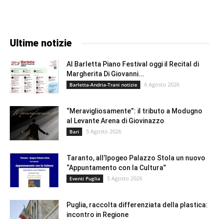
Ultime notizie
Al Barletta Piano Festival oggi il Recital di
Margherita Di Giovanni...
6 Agosto 2026
Barletta-Andria-Trani notizie
“Meravigliosamente”: il tributo a Modugno
al Levante Arena di Giovinazzo
5 Agosto 2026
Bari
Taranto, all’Ipogeo Palazzo Stola un nuovo
“Appuntamento con la Cultura”
5 Agosto 2026
Eventi Puglia
Puglia, raccolta differenziata della plastica:
incontro in Regione