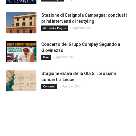
Stazione di Cerignola Campagna: conclusi i
primi interventi di restyling
9 Agosto 2026
Attualità Puglia
Concerto del Grupo Compay Segundo a
Giovinazzo
8 Agosto 2026
Bari
Stagione estiva della OLES: i prossimi
concerti a Lecce
8 Agosto 2026
Concerti