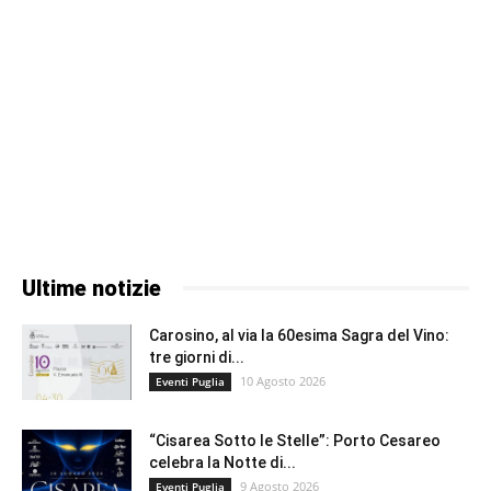
Ultime notizie
Carosino, al via la 60esima Sagra del Vino:
tre giorni di...
10 Agosto 2026
Eventi Puglia
“Cisarea Sotto le Stelle”: Porto Cesareo
celebra la Notte di...
9 Agosto 2026
Eventi Puglia