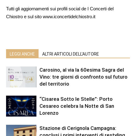
Tutti gli aggiornamenti sui profili social de I Concerti del
Chiostro e sul sito www.iconcertidelchiostro.it
LEGGI ANCHE
ALTRI ARTICOLI DELL'AUTORE
Carosino, al via la 60esima Sagra del
Vino: tre giorni di confronto sul futuro
del territorio
“Cisarea Sotto le Stelle”: Porto
Cesareo celebra la Notte di San
Lorenzo
Stazione di Cerignola Campagna:
conclusi i primi interventi di restyling