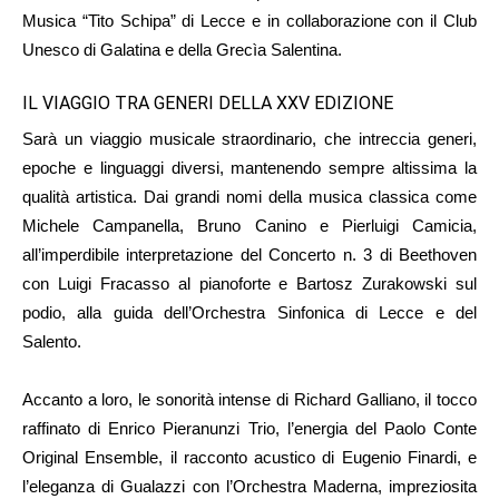
Musica “Tito Schipa” di Lecce e in collaborazione con il Club
Unesco di Galatina e della Grecìa Salentina.
IL VIAGGIO TRA GENERI DELLA XXV EDIZIONE
Sarà un viaggio musicale straordinario, che intreccia generi,
epoche e linguaggi diversi, mantenendo sempre altissima la
qualità artistica. Dai grandi nomi della musica classica come
Michele Campanella, Bruno Canino e Pierluigi Camicia,
all’imperdibile interpretazione del Concerto n. 3 di Beethoven
con Luigi Fracasso al pianoforte e Bartosz Zurakowski sul
podio, alla guida dell’Orchestra Sinfonica di Lecce e del
Salento.
Accanto a loro, le sonorità intense di Richard Galliano, il tocco
raffinato di Enrico Pieranunzi Trio, l’energia del Paolo Conte
Original Ensemble, il racconto acustico di Eugenio Finardi, e
l’eleganza di Gualazzi con l’Orchestra Maderna, impreziosita