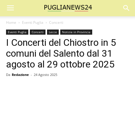
Home
Eventi Puglia
Concerti
Eventi Puglia
Concerti
Lecce
Notizie in Provincia
I Concerti del Chiostro in 5
comuni del Salento dal 31
agosto al 29 ottobre 2025
Da
Redazione
-
24 Agosto 2025