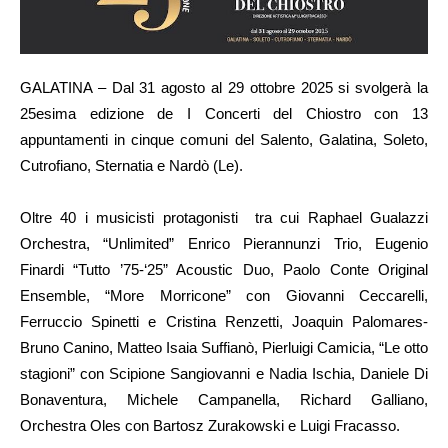
GALATINA – Dal 31 agosto al 29 ottobre 2025 si svolgerà la
25esima edizione de I Concerti del Chiostro con 13
appuntamenti in cinque comuni del Salento, Galatina, Soleto,
Cutrofiano, Sternatia e Nardò (Le).
Oltre 40 i musicisti protagonisti tra cui Raphael Gualazzi
Orchestra, “Unlimited” Enrico Pierannunzi Trio, Eugenio
Finardi “Tutto ’75-‘25” Acoustic Duo, Paolo Conte Original
Ensemble, “More Morricone” con Giovanni Ceccarelli,
Ferruccio Spinetti e Cristina Renzetti, Joaquin Palomares-
Bruno Canino, Matteo Isaia Suffianò, Pierluigi Camicia, “Le otto
stagioni” con Scipione Sangiovanni e Nadia Ischia, Daniele Di
Bonaventura, Michele Campanella, Richard Galliano,
Orchestra Oles con Bartosz Zurakowski e Luigi Fracasso.