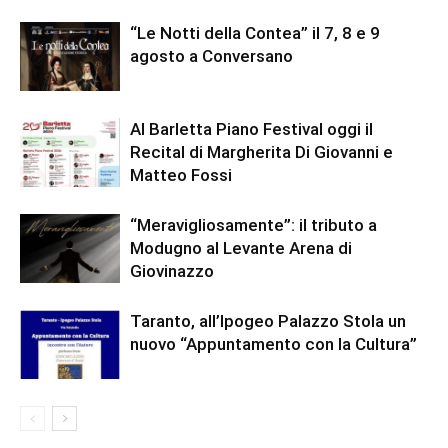
“Le Notti della Contea” il 7, 8 e 9
agosto a Conversano
Al Barletta Piano Festival oggi il
Recital di Margherita Di Giovanni e
Matteo Fossi
“Meravigliosamente”: il tributo a
Modugno al Levante Arena di
Giovinazzo
Taranto, all’Ipogeo Palazzo Stola un
nuovo “Appuntamento con la Cultura”