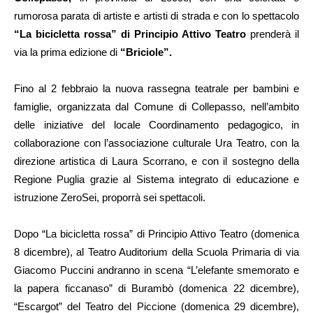
rumorosa parata di artiste e artisti di strada e con lo spettacolo
“La bicicletta rossa” di Principio Attivo Teatro
prenderà il
via la prima edizione di
“Briciole”.
Fino al 2 febbraio la nuova rassegna teatrale per bambini e
famiglie, organizzata dal Comune di Collepasso, nell’ambito
delle iniziative del locale Coordinamento pedagogico, in
collaborazione con l’associazione culturale Ura Teatro, con la
direzione artistica di Laura Scorrano, e con il sostegno della
Regione Puglia grazie al Sistema integrato di educazione e
istruzione ZeroSei, proporrà sei spettacoli.
Dopo “La bicicletta rossa” di Principio Attivo Teatro (domenica
8 dicembre), al Teatro Auditorium della Scuola Primaria di via
Giacomo Puccini andranno in scena “L’elefante smemorato e
la papera ficcanaso” di Burambò (domenica 22 dicembre),
“Escargot” del Teatro del Piccione (domenica 29 dicembre),