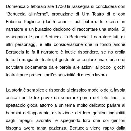
Domenica 2 febbraio alle 17:30 la rassegna si concluderà con
“Bertuccia all’inferno”, produzione di Ura Teatro di e con
Fabrizio Pugliese (dai 5 anni – tout public). In scena un
narratore e un burattino decidono di raccontare una storia. Si
assegnano le parti: Bertuccia fa Bertuccia, il narratore tutti gli
altri personaggi, e alla considerazione che in fondo anche
Bertuccia lo fa il narratore è inutile rispondere, se no crolla
tutto: la magia del teatro, il gusto di raccontare una storia e di
scivolare dolcemente dalle parole alle azioni, ai piccoli giochi
teatrali pure presenti nell’essenzialità di questo lavoro.
La storia è semplice e risponde al classico modello della favola
antica con le tre prove da superare prima del lieto fine. Lo
spettacolo gioca attorno a un tema molto delicato: parlare ai
bambini dell’apparente distrazione dei loro genitori inghiottiti
dagli impegni lavorativi e spiegando loro che coi genitori
bisogna avere tanta pazienza. Bertuccia viene rapito dalla