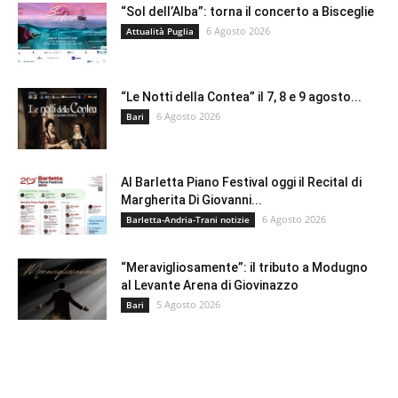
“Sol dell’Alba”: torna il concerto a Bisceglie
6 Agosto 2026
Attualità Puglia
“Le Notti della Contea” il 7, 8 e 9 agosto...
6 Agosto 2026
Bari
Al Barletta Piano Festival oggi il Recital di
Margherita Di Giovanni...
6 Agosto 2026
Barletta-Andria-Trani notizie
“Meravigliosamente”: il tributo a Modugno
al Levante Arena di Giovinazzo
5 Agosto 2026
Bari