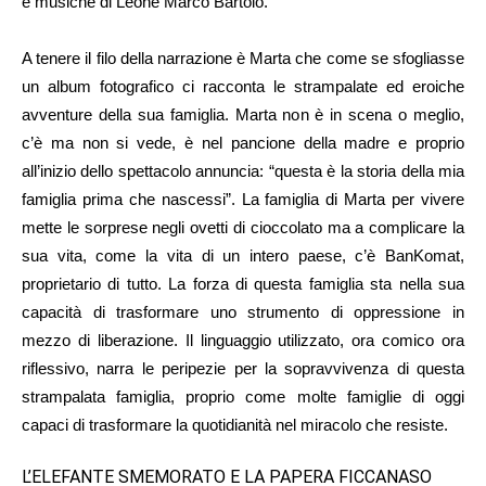
e musiche di Leone Marco Bartolo.
A tenere il filo della narrazione è Marta che come se sfogliasse
un album fotografico ci racconta le strampalate ed eroiche
avventure della sua famiglia. Marta non è in scena o meglio,
c’è ma non si vede, è nel pancione della madre e proprio
all’inizio dello spettacolo annuncia: “questa è la storia della mia
famiglia prima che nascessi”. La famiglia di Marta per vivere
mette le sorprese negli ovetti di cioccolato ma a complicare la
sua vita, come la vita di un intero paese, c’è BanKomat,
proprietario di tutto. La forza di questa famiglia sta nella sua
capacità di trasformare uno strumento di oppressione in
mezzo di liberazione. Il linguaggio utilizzato, ora comico ora
riflessivo, narra le peripezie per la sopravvivenza di questa
strampalata famiglia, proprio come molte famiglie di oggi
capaci di trasformare la quotidianità nel miracolo che resiste.
L’ELEFANTE SMEMORATO E LA PAPERA FICCANASO