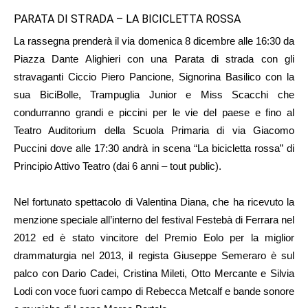
PARATA DI STRADA – LA BICICLETTA ROSSA
La rassegna prenderà il via domenica 8 dicembre alle 16:30 da
Piazza Dante Alighieri con una Parata di strada con gli
stravaganti Ciccio Piero Pancione, Signorina Basilico con la
sua BiciBolle, Trampuglia Junior e Miss Scacchi che
condurranno grandi e piccini per le vie del paese e fino al
Teatro Auditorium della Scuola Primaria di via Giacomo
Puccini dove alle 17:30 andrà in scena “La bicicletta rossa” di
Principio Attivo Teatro (dai 6 anni – tout public).
Nel fortunato spettacolo di Valentina Diana, che ha ricevuto la
menzione speciale all’interno del festival Festebà di Ferrara nel
2012 ed è stato vincitore del Premio Eolo per la miglior
drammaturgia nel 2013, il regista Giuseppe Semeraro è sul
palco con Dario Cadei, Cristina Mileti, Otto Mercante e Silvia
Lodi con voce fuori campo di Rebecca Metcalf e bande sonore