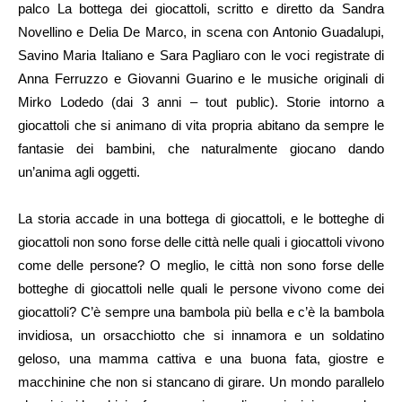
palco La bottega dei giocattoli, scritto e diretto da Sandra
Novellino e Delia De Marco, in scena con Antonio Guadalupi,
Savino Maria Italiano e Sara Pagliaro con le voci registrate di
Anna Ferruzzo e Giovanni Guarino e le musiche originali di
Mirko Lodedo (dai 3 anni – tout public). Storie intorno a
giocattoli che si animano di vita propria abitano da sempre le
fantasie dei bambini, che naturalmente giocano dando
un’anima agli oggetti.
La storia accade in una bottega di giocattoli, e le botteghe di
giocattoli non sono forse delle città nelle quali i giocattoli vivono
come delle persone? O meglio, le città non sono forse delle
botteghe di giocattoli nelle quali le persone vivono come dei
giocattoli? C’è sempre una bambola più bella e c’è la bambola
invidiosa, un orsacchiotto che si innamora e un soldatino
geloso, una mamma cattiva e una buona fata, giostre e
macchinine che non si stancano di girare. Un mondo parallelo