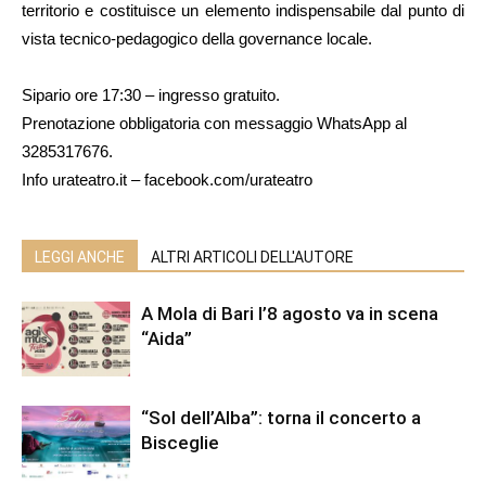
territorio e costituisce un elemento indispensabile dal punto di
vista tecnico-pedagogico della governance locale.
Sipario ore 17:30 – ingresso gratuito.
Prenotazione obbligatoria con messaggio WhatsApp al
3285317676.
Info urateatro.it – facebook.com/urateatro
LEGGI ANCHE
ALTRI ARTICOLI DELL'AUTORE
A Mola di Bari l’8 agosto va in scena
“Aida”
“Sol dell’Alba”: torna il concerto a
Bisceglie