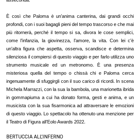
È così che Paloma è un’anima canterina, dai grandi occhi
profondi, con i suoi bagagli pieni del tempo trascorso e che mai
più ritornerà, perché il tempo si sa, divora le cose semplici,
come l’infanzia, la giovinezza, l’amore, la vita. Con lei c’è
un’altra figura che aspetta, osserva, scandisce e determina
silenziosa il compiersi di questo viaggio e per farlo utilizza uno
strumento musicale ed un metronomo. È una presenza
misteriosa quella del tempo o chissà chi e Paloma cerca
ingenuamente di sfuggirgli con il suo carico di ricordi. In scena
Michela Marrazzi, con la sua la bambola, una marionetta ibrida
in gommapiuma a cui ha donato forma, gesti e anima, e un
musicista con la sua fisarmonica ad attraversare le emozioni
di questo viaggio. Lo spettacolo ha ottenuto una menzione per
il Teatro di Figura all’Eolo Awards 2022.
BERTUCCIA ALL’INFERNO