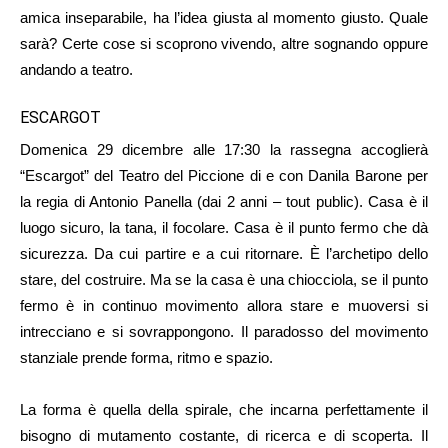
amica inseparabile, ha l’idea giusta al momento giusto. Quale
sarà? Certe cose si scoprono vivendo, altre sognando oppure
andando a teatro.
ESCARGOT
Domenica 29 dicembre alle 17:30 la rassegna accoglierà
“Escargot” del Teatro del Piccione di e con Danila Barone per
la regia di Antonio Panella (dai 2 anni – tout public). Casa è il
luogo sicuro, la tana, il focolare. Casa è il punto fermo che dà
sicurezza. Da cui partire e a cui ritornare. È l’archetipo dello
stare, del costruire. Ma se la casa è una chiocciola, se il punto
fermo è in continuo movimento allora stare e muoversi si
intrecciano e si sovrappongono. Il paradosso del movimento
stanziale prende forma, ritmo e spazio.
La forma è quella della spirale, che incarna perfettamente il
bisogno di mutamento costante, di ricerca e di scoperta. Il