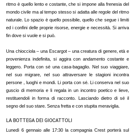
ritmo è quello lento e costante, che si impone alla frenesia del
mondo civile ma al tempo stesso si adatta alle regole del ritmo
naturale. Lo spazio è quello possibile, quello che segue i limiti
ed i confini delle proprie risorse, energie e necessità. Si arriva
fin dove si vuole e si può.
Una chiocciola – una Escargot – una creatura di genere, età e
provenienza indefinita, si aggira con andamento costante e
leggero. Porta con sé una casa-bagaglio. Nel suo viaggiare,
nel suo migrare, nel suo attraversare le stagioni incontra
persone , luoghi e mondi. Li porta con sé. Li conserva nel suo
guscio di memoria e li regala in un incontro poetico e lieve,
restituendoli in forma di racconto. Lasciando dietro di sé il
segno del suo stare. Senza fretta e con stupita meraviglia.
LA BOTTEGA DEI GIOCATTOLI
Lunedì 6 gennaio alle 17:30 la compagnia Crest porterà sul