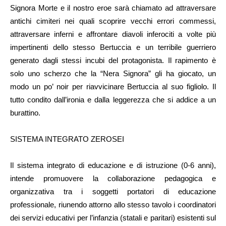
Signora Morte e il nostro eroe sarà chiamato ad attraversare
antichi cimiteri nei quali scoprire vecchi errori commessi,
attraversare inferni e affrontare diavoli inferociti a volte più
impertinenti dello stesso Bertuccia e un terribile guerriero
generato dagli stessi incubi del protagonista. Il rapimento è
solo uno scherzo che la “Nera Signora” gli ha giocato, un
modo un po’ noir per riavvicinare Bertuccia al suo figliolo. Il
tutto condito dall’ironia e dalla leggerezza che si addice a un
burattino.
SISTEMA INTEGRATO ZEROSEI
Il sistema integrato di educazione e di istruzione (0-6 anni),
intende promuovere la collaborazione pedagogica e
organizzativa tra i soggetti portatori di educazione
professionale, riunendo attorno allo stesso tavolo i coordinatori
dei servizi educativi per l’infanzia (statali e paritari) esistenti sul