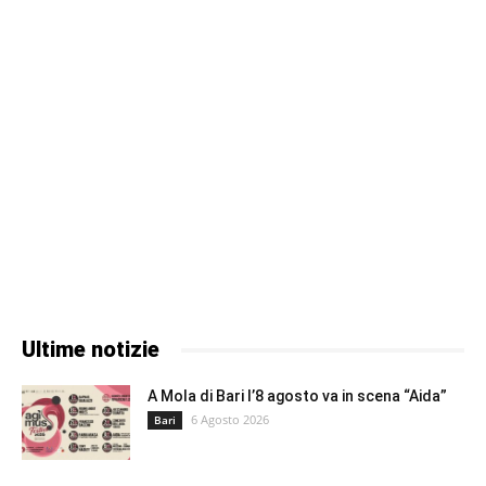
Ultime notizie
A Mola di Bari l’8 agosto va in scena “Aida”
6 Agosto 2026
Bari