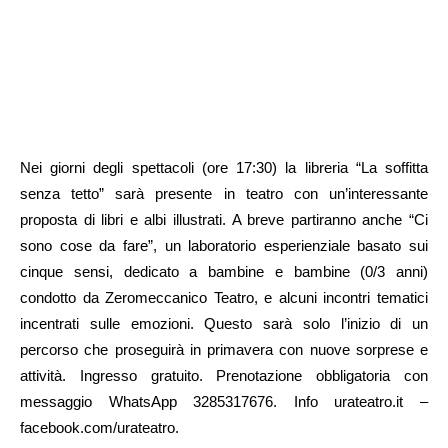
Nei giorni degli spettacoli (ore 17:30) la libreria “La soffitta
senza tetto” sarà presente in teatro con un’interessante
proposta di libri e albi illustrati. A breve partiranno anche “Ci
sono cose da fare”, un laboratorio esperienziale basato sui
cinque sensi, dedicato a bambine e bambine (0/3 anni)
condotto da Zeromeccanico Teatro, e alcuni incontri tematici
incentrati sulle emozioni. Questo sarà solo l’inizio di un
percorso che proseguirà in primavera con nuove sorprese e
attività. Ingresso gratuito. Prenotazione obbligatoria con
messaggio WhatsApp 3285317676. Info urateatro.it –
facebook.com/urateatro.