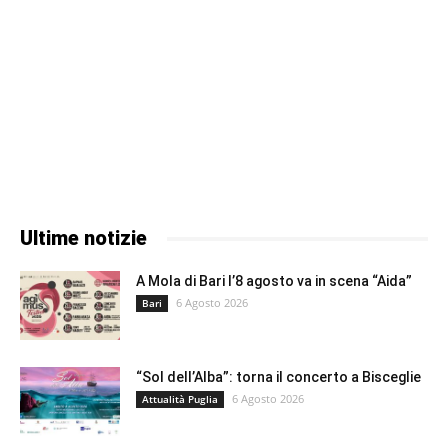
Ultime notizie
A Mola di Bari l’8 agosto va in scena “Aida”
6 Agosto 2026
Bari
“Sol dell’Alba”: torna il concerto a Bisceglie
6 Agosto 2026
Attualità Puglia