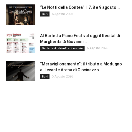
“Le Notti della Contea” il 7, 8 e 9 agosto...
6 Agosto 2026
Bari
Al Barletta Piano Festival oggi il Recital di
Margherita Di Giovanni...
6 Agosto 2026
Barletta-Andria-Trani notizie
“Meravigliosamente”: il tributo a Modugno
al Levante Arena di Giovinazzo
5 Agosto 2026
Bari