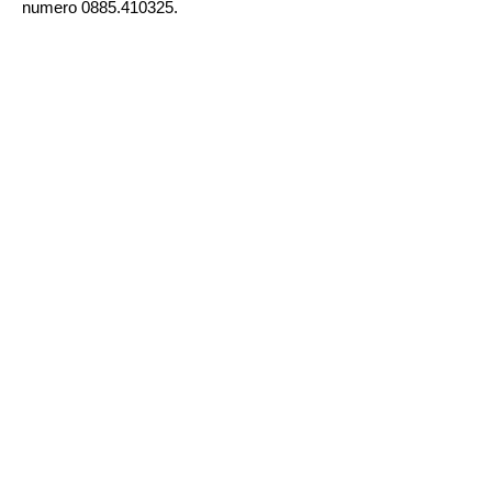
numero 0885.410325.