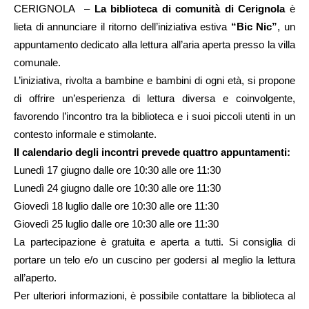
CERIGNOLA –
La biblioteca di comunità di Cerignola
è
lieta di annunciare il ritorno dell’iniziativa estiva
“Bic Nic”
, un
appuntamento dedicato alla lettura all’aria aperta presso la villa
comunale.
L’iniziativa, rivolta a bambine e bambini di ogni età, si propone
di offrire un’esperienza di lettura diversa e coinvolgente,
favorendo l’incontro tra la biblioteca e i suoi piccoli utenti in un
contesto informale e stimolante.
Il calendario degli incontri prevede quattro appuntamenti:
Lunedì 17 giugno dalle ore 10:30 alle ore 11:30
Lunedì 24 giugno dalle ore 10:30 alle ore 11:30
Giovedì 18 luglio dalle ore 10:30 alle ore 11:30
Giovedì 25 luglio dalle ore 10:30 alle ore 11:30
La partecipazione è gratuita e aperta a tutti. Si consiglia di
portare un telo e/o un cuscino per godersi al meglio la lettura
all’aperto.
Per ulteriori informazioni, è possibile contattare la biblioteca al