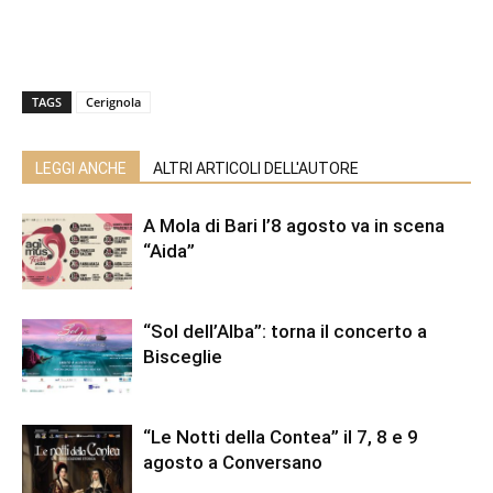
TAGS
Cerignola
LEGGI ANCHE
ALTRI ARTICOLI DELL'AUTORE
A Mola di Bari l’8 agosto va in scena
“Aida”
“Sol dell’Alba”: torna il concerto a
Bisceglie
“Le Notti della Contea” il 7, 8 e 9
agosto a Conversano