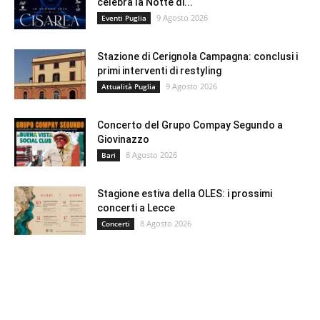
celebra la Notte di...
9 Agosto 2026
Eventi Puglia
Stazione di Cerignola Campagna: conclusi i
primi interventi di restyling
9 Agosto 2026
Attualità Puglia
Concerto del Grupo Compay Segundo a
Giovinazzo
8 Agosto 2026
Bari
Stagione estiva della OLES: i prossimi
concerti a Lecce
8 Agosto 2026
Concerti