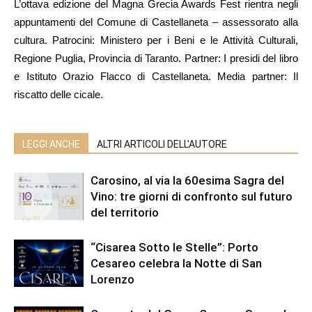
L’ottava edizione del Magna Grecia Awards Fest rientra negli
appuntamenti del Comune di Castellaneta – assessorato alla
cultura. Patrocini: Ministero per i Beni e le Attività Culturali,
Regione Puglia, Provincia di Taranto. Partner: I presidi del libro
e Istituto Orazio Flacco di Castellaneta. Media partner: Il
riscatto delle cicale.
LEGGI ANCHE
ALTRI ARTICOLI DELL'AUTORE
Carosino, al via la 60esima Sagra del
Vino: tre giorni di confronto sul futuro
del territorio
“Cisarea Sotto le Stelle”: Porto
Cesareo celebra la Notte di San
Lorenzo