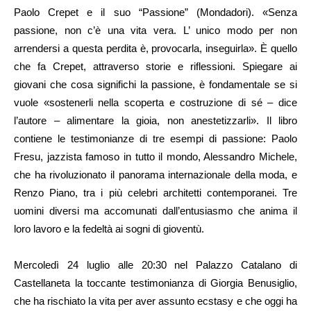
Paolo Crepet e il suo “Passione” (Mondadori). «Senza
passione, non c’è una vita vera. L’ unico modo per non
arrendersi a questa perdita è, provocarla, inseguirla». È quello
che fa Crepet, attraverso storie e riflessioni. Spiegare ai
giovani che cosa significhi la passione, è fondamentale se si
vuole «sostenerli nella scoperta e costruzione di sé – dice
l’autore – alimentare la gioia, non anestetizzarli». Il libro
contiene le testimonianze di tre esempi di passione: Paolo
Fresu, jazzista famoso in tutto il mondo, Alessandro Michele,
che ha rivoluzionato il panorama internazionale della moda, e
Renzo Piano, tra i più celebri architetti contemporanei. Tre
uomini diversi ma accomunati dall’entusiasmo che anima il
loro lavoro e la fedeltà ai sogni di gioventù.
Mercoledì 24 luglio alle 20:30 nel Palazzo Catalano di
Castellaneta la toccante testimonianza di Giorgia Benusiglio,
che ha rischiato la vita per aver assunto ecstasy e che oggi ha