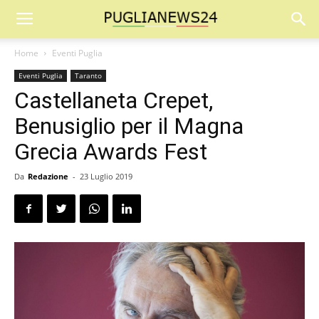
Home
Eventi Puglia
Eventi Puglia
Taranto
Castellaneta Crepet,
Benusiglio per il Magna
Grecia Awards Fest
Da
Redazione
-
23 Luglio 2019