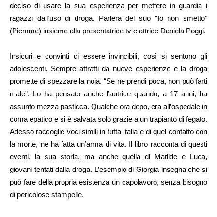
deciso di usare la sua esperienza per mettere in guardia i
ragazzi dall’uso di droga. Parlerà del suo “Io non smetto”
(Piemme) insieme alla presentatrice tv e attrice Daniela Poggi.
Insicuri e convinti di essere invincibili, così si sentono gli
adolescenti. Sempre attratti da nuove esperienze e la droga
promette di spezzare la noia. “Se ne prendi poca, non può farti
male”. Lo ha pensato anche l’autrice quando, a 17 anni, ha
assunto mezza pasticca. Qualche ora dopo, era all’ospedale in
coma epatico e si è salvata solo grazie a un trapianto di fegato.
Adesso raccoglie voci simili in tutta Italia e di quel contatto con
la morte, ne ha fatta un’arma di vita. Il libro racconta di questi
eventi, la sua storia, ma anche quella di Matilde e Luca,
giovani tentati dalla droga. L’esempio di Giorgia insegna che si
può fare della propria esistenza un capolavoro, senza bisogno
di pericolose stampelle.