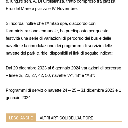
e. lung.re sen. A. Di Crollalanza, tratto compreso tra piazza
Eroi del Mare e piazzale IV Novembre.
Si ricorda inoltre che l’Amtab spa, d’accordo con
l’amministrazione comunale, ha predisposto per queste
festività una serie di variazioni di percorso dei bus e delle
navette e la rimodulazione dei programmi di servizio delle
navette del park & ride, disponibili ai link di seguito indicati:
Dal 20 dicembre 2023 al 6 gennaio 2024 variazioni di percorso
– linee 2/, 22, 27, 42, 50, navette “A”, “B” e “AB”:
Programmi di servizio navette 24 – 25 – 31 dicembre 2023 e 1
gennaio 2024
LEGGI ANCHE
ALTRI ARTICOLI DELL'AUTORE