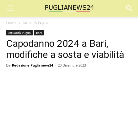
Home
Attualità Puglia
Attualità Puglia
Bari
Capodanno 2024 a Bari,
modifiche a sosta e viabilità
Da
Redazione Puglianews24
-
23 Dicembre 2023