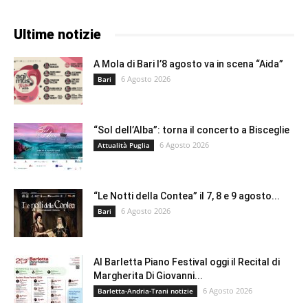
Ultime notizie
A Mola di Bari l’8 agosto va in scena “Aida”
6 Agosto 2026
Bari
“Sol dell’Alba”: torna il concerto a Bisceglie
6 Agosto 2026
Attualità Puglia
“Le Notti della Contea” il 7, 8 e 9 agosto...
6 Agosto 2026
Bari
Al Barletta Piano Festival oggi il Recital di
Margherita Di Giovanni...
6 Agosto 2026
Barletta-Andria-Trani notizie