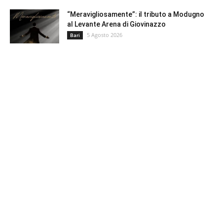
“Meravigliosamente”: il tributo a Modugno
al Levante Arena di Giovinazzo
5 Agosto 2026
Bari