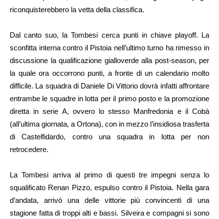
riconquisterebbero la vetta della classifica.
Dal canto suo, la Tombesi cerca punti in chiave playoff. La
sconfitta interna contro il Pistoia nell’ultimo turno ha rimesso in
discussione la qualificazione gialloverde alla post-season, per
la quale ora occorrono punti, a fronte di un calendario molto
difficile. La squadra di Daniele Di Vittorio dovrà infatti affrontare
entrambe le squadre in lotta per il primo posto e la promozione
diretta in serie A, ovvero lo stesso Manfredonia e il Cobà
(all’ultima giornata, a Ortona), con in mezzo l’insidiosa trasferta
di Castelfidardo, contro una squadra in lotta per non
retrocedere.
La Tombesi arriva al primo di questi tre impegni senza lo
squalificato Renan Pizzo, espulso contro il Pistoia. Nella gara
d’andata, arrivò una delle vittorie più convincenti di una
stagione fatta di troppi alti e bassi. Silveira e compagni si sono