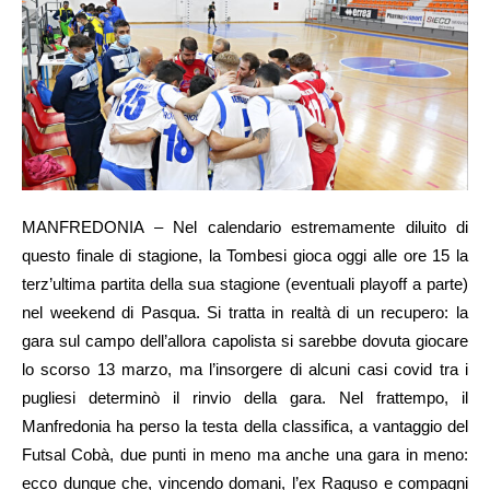
MANFREDONIA – Nel calendario estremamente diluito di
questo finale di stagione, la Tombesi gioca oggi alle ore 15 la
terz’ultima partita della sua stagione (eventuali playoff a parte)
nel weekend di Pasqua. Si tratta in realtà di un recupero: la
gara sul campo dell’allora capolista si sarebbe dovuta giocare
lo scorso 13 marzo, ma l’insorgere di alcuni casi covid tra i
pugliesi determinò il rinvio della gara. Nel frattempo, il
Manfredonia ha perso la testa della classifica, a vantaggio del
Futsal Cobà, due punti in meno ma anche una gara in meno:
ecco dunque che, vincendo domani, l’ex Raguso e compagni