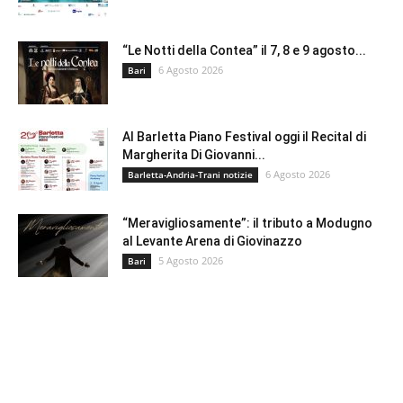
“Le Notti della Contea” il 7, 8 e 9 agosto...
6 Agosto 2026
Bari
Al Barletta Piano Festival oggi il Recital di
Margherita Di Giovanni...
6 Agosto 2026
Barletta-Andria-Trani notizie
“Meravigliosamente”: il tributo a Modugno
al Levante Arena di Giovinazzo
5 Agosto 2026
Bari