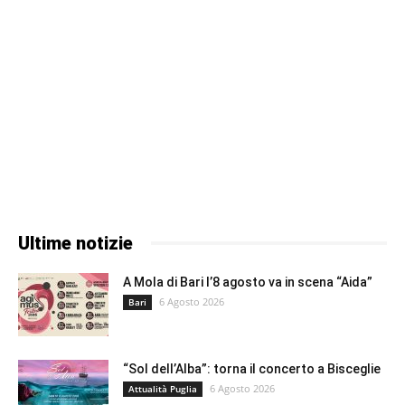
Ultime notizie
A Mola di Bari l’8 agosto va in scena “Aida”
6 Agosto 2026
Bari
“Sol dell’Alba”: torna il concerto a Bisceglie
6 Agosto 2026
Attualità Puglia