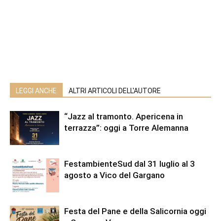
LEGGI ANCHE
ALTRI ARTICOLI DELL'AUTORE
“Jazz al tramonto. Apericena in
terrazza”: oggi a Torre Alemanna
FestambienteSud dal 31 luglio al 3
agosto a Vico del Gargano
Festa del Pane e della Salicornia oggi