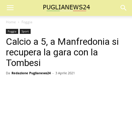
Home
Foggia
Foggia
Sport
Calcio a 5, a Manfredonia si
recupera la gara con la
Tombesi
Da
Redazione Puglianews24
-
3 Aprile 2021