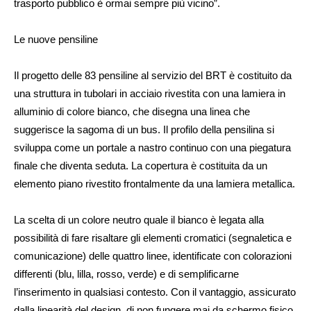
trasporto pubblico è ormai sempre più vicino”.
Le nuove pensiline
Il progetto delle 83 pensiline al servizio del BRT è costituito da
una struttura in tubolari in acciaio rivestita con una lamiera in
alluminio di colore bianco, che disegna una linea che
suggerisce la sagoma di un bus. Il profilo della pensilina si
sviluppa come un portale a nastro continuo con una piegatura
finale che diventa seduta. La copertura è costituita da un
elemento piano rivestito frontalmente da una lamiera metallica.
La scelta di un colore neutro quale il bianco è legata alla
possibilità di fare risaltare gli elementi cromatici (segnaletica e
comunicazione) delle quattro linee, identificate con colorazioni
differenti (blu, lilla, rosso, verde) e di semplificarne
l’inserimento in qualsiasi contesto. Con il vantaggio, assicurato
dalla linearità del design, di non fungere mai da schermo fisico