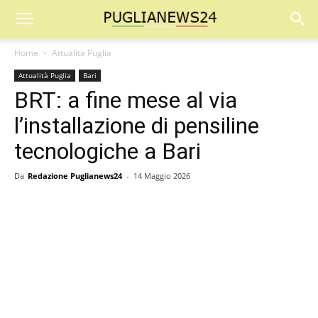
Home
Attualità Puglia
Attualità Puglia
Bari
BRT: a fine mese al via
l’installazione di pensiline
tecnologiche a Bari
Da
Redazione Puglianews24
-
14 Maggio 2026