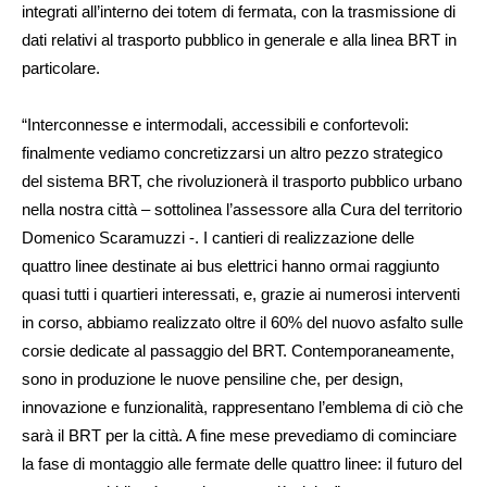
integrati all’interno dei totem di fermata, con la trasmissione di
dati relativi al trasporto pubblico in generale e alla linea BRT in
particolare.
“Interconnesse e intermodali, accessibili e confortevoli:
finalmente vediamo concretizzarsi un altro pezzo strategico
del sistema BRT, che rivoluzionerà il trasporto pubblico urbano
nella nostra città – sottolinea l’assessore alla Cura del territorio
Domenico Scaramuzzi -. I cantieri di realizzazione delle
quattro linee destinate ai bus elettrici hanno ormai raggiunto
quasi tutti i quartieri interessati, e, grazie ai numerosi interventi
in corso, abbiamo realizzato oltre il 60% del nuovo asfalto sulle
corsie dedicate al passaggio del BRT. Contemporaneamente,
sono in produzione le nuove pensiline che, per design,
innovazione e funzionalità, rappresentano l’emblema di ciò che
sarà il BRT per la città. A fine mese prevediamo di cominciare
la fase di montaggio alle fermate delle quattro linee: il futuro del