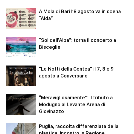
A Mola di Bari l’8 agosto va in scena
“Aida”
“Sol dell’Alba”: torna il concerto a
Bisceglie
“Le Notti della Contea” il 7, 8 e 9
agosto a Conversano
“Meravigliosamente”: il tributo a
Modugno al Levante Arena di
Giovinazzo
Puglia, raccolta differenziata della
plastica: incontro in Regione