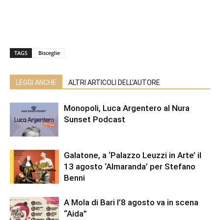
TAGS
Bisceglie
LEGGI ANCHE
ALTRI ARTICOLI DELL'AUTORE
Monopoli, Luca Argentero al Nura
Sunset Podcast
Galatone, a ‘Palazzo Leuzzi in Arte’ il
13 agosto ‘Almaranda’ per Stefano
Benni
A Mola di Bari l’8 agosto va in scena
“Aida”