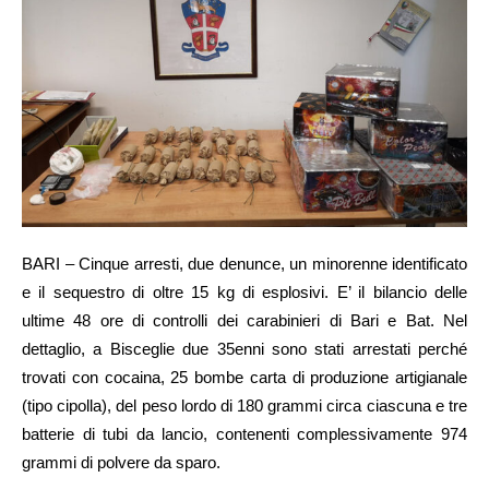
BARI – Cinque arresti, due denunce, un minorenne identificato
e il sequestro di oltre 15 kg di esplosivi. E’ il bilancio delle
ultime 48 ore di controlli dei carabinieri di Bari e Bat. Nel
dettaglio, a Bisceglie due 35enni sono stati arrestati perché
trovati con cocaina, 25 bombe carta di produzione artigianale
(tipo cipolla), del peso lordo di 180 grammi circa ciascuna e tre
batterie di tubi da lancio, contenenti complessivamente 974
grammi di polvere da sparo.