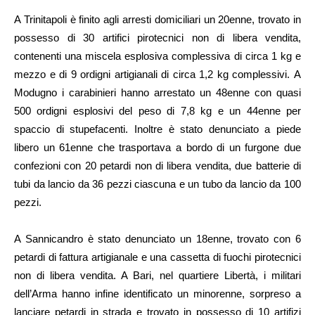
A Trinitapoli è finito agli arresti domiciliari un 20enne, trovato in
possesso di 30 artifici pirotecnici non di libera vendita,
contenenti una miscela esplosiva complessiva di circa 1 kg e
mezzo e di 9 ordigni artigianali di circa 1,2 kg complessivi. A
Modugno i carabinieri hanno arrestato un 48enne con quasi
500 ordigni esplosivi del peso di 7,8 kg e un 44enne per
spaccio di stupefacenti. Inoltre è stato denunciato a piede
libero un 61enne che trasportava a bordo di un furgone due
confezioni con 20 petardi non di libera vendita, due batterie di
tubi da lancio da 36 pezzi ciascuna e un tubo da lancio da 100
pezzi.
A Sannicandro è stato denunciato un 18enne, trovato con 6
petardi di fattura artigianale e una cassetta di fuochi pirotecnici
non di libera vendita. A Bari, nel quartiere Libertà, i militari
dell’Arma hanno infine identificato un minorenne, sorpreso a
lanciare petardi in strada e trovato in possesso di 10 artifizi