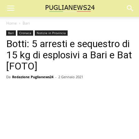
Home
Bari
Bari
Cronaca
Notizie in Provincia
Botti: 5 arresti e sequestro di
15 kg di esplosivi a Bari e Bat
[FOTO]
Da
Redazione Puglianews24
-
2 Gennaio 2021