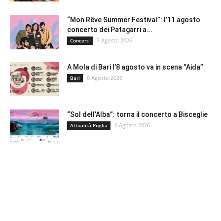
“Mon Rêve Summer Festival”: l’11 agosto
concerto dei Patagarri a...
7 Agosto 2026
Concerti
A Mola di Bari l’8 agosto va in scena “Aida”
6 Agosto 2026
Bari
“Sol dell’Alba”: torna il concerto a Bisceglie
6 Agosto 2026
Attualità Puglia