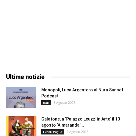
Ultime notizie
Monopoli, Luca Argentero al Nura Sunset
Podcast
8 Agosto 2026
Bari
Galatone, a ‘Palazzo Leuzzi in Arte’ il 13
agosto ‘Almaranda’...
7 Agosto 2026
Eventi Puglia