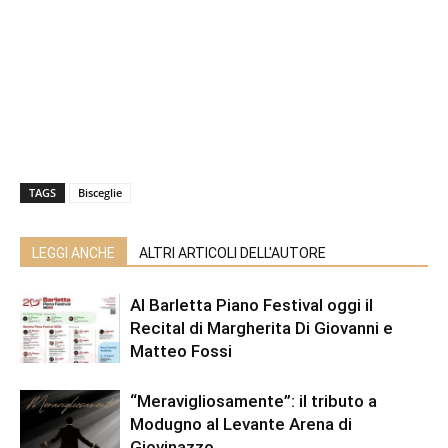
TAGS
Bisceglie
LEGGI ANCHE
ALTRI ARTICOLI DELL'AUTORE
Al Barletta Piano Festival oggi il
Recital di Margherita Di Giovanni e
Matteo Fossi
“Meravigliosamente”: il tributo a
Modugno al Levante Arena di
Giovinazzo