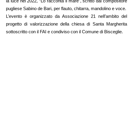
la luce nel 2022, “Lo racconta il mare”, scritto dal compositore
pugliese Sabino de Bari, per flauto, chitarra, mandolino e voce.
L’evento è organizzato da Associazione 21 nell’ambito del
progetto di valorizzazione della chiesa di Santa Margherita
sottoscritto con il FAI e condiviso con il Comune di Bisceglie.