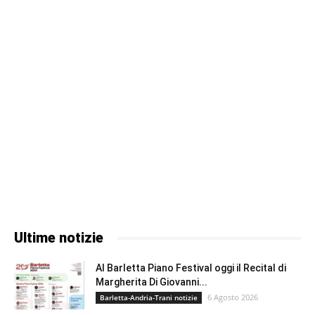
Ultime notizie
Al Barletta Piano Festival oggi il Recital di
Margherita Di Giovanni...
6 Agosto 2026
Barletta-Andria-Trani notizie