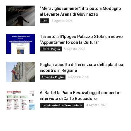
“Meravigliosamente”: il tributo a Modugno
al Levante Arena di Giovinazzo
5 Agosto 2026
Bari
Taranto, all’Ipogeo Palazzo Stola un nuovo
“Appuntamento con la Cultura”
5 Agosto 2026
Eventi Puglia
Puglia, raccolta differenziata della plastica:
incontro in Regione
4 Agosto 2026
Attualità Puglia
Al Barletta Piano Festival oggi il concerto-
intervista di Carlo Boccadoro
4 Agosto 2026
Barletta-Andria-Trani notizie