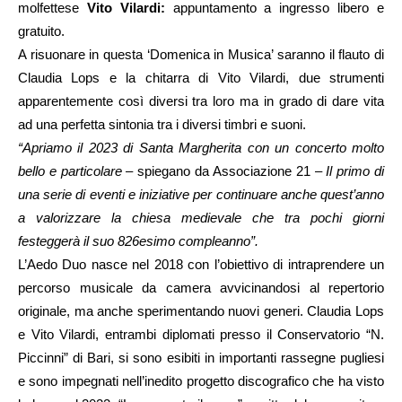
molfettese
Vito Vilardi:
appuntamento a ingresso libero e
gratuito.
A risuonare in questa ‘Domenica in Musica’ saranno il flauto di
Claudia Lops e la chitarra di Vito Vilardi, due strumenti
apparentemente così diversi tra loro ma in grado di dare vita
ad una perfetta sintonia tra i diversi timbri e suoni.
“Apriamo il 2023 di Santa Margherita con un concerto molto
bello e particolare
– spiegano da Associazione 21 –
Il primo di
una serie di eventi e iniziative per continuare anche quest’anno
a valorizzare la chiesa medievale che tra pochi giorni
festeggerà il suo 826esimo compleanno”.
L’Aedo Duo nasce nel 2018 con l’obiettivo di intraprendere un
percorso musicale da camera avvicinandosi al repertorio
originale, ma anche sperimentando nuovi generi. Claudia Lops
e Vito Vilardi, entrambi diplomati presso il Conservatorio “N.
Piccinni” di Bari, si sono esibiti in importanti rassegne pugliesi
e sono impegnati nell’inedito progetto discografico che ha visto