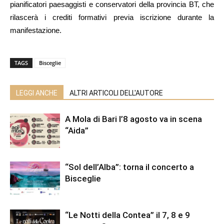
pianificatori paesaggisti e conservatori della provincia BT, che
rilascerà i crediti formativi previa iscrizione durante la
manifestazione.
TAGS
Bisceglie
LEGGI ANCHE
ALTRI ARTICOLI DELL'AUTORE
A Mola di Bari l’8 agosto va in scena
“Aida”
“Sol dell’Alba”: torna il concerto a
Bisceglie
“Le Notti della Contea” il 7, 8 e 9