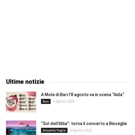
Ultime notizie
A Mola di Bari l’8 agosto va in scena “Aida”
6 Agosto 2026
Bari
“Sol dell’Alba”: torna il concerto a Bisceglie
6 Agosto 2026
Attualità Puglia