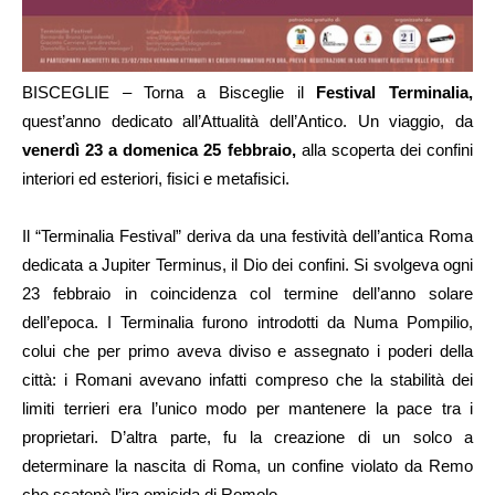
BISCEGLIE – Torna a Bisceglie il
Festival Terminalia,
quest’anno dedicato all’Attualità dell’Antico. Un viaggio, da
venerdì 23 a domenica 25 febbraio,
alla scoperta dei confini
interiori ed esteriori, fisici e metafisici.
Il “Terminalia Festival” deriva da una festività dell’antica Roma
dedicata a Jupiter Terminus, il Dio dei confini. Si svolgeva ogni
23 febbraio in coincidenza col termine dell’anno solare
dell’epoca. I Terminalia furono introdotti da Numa Pompilio,
colui che per primo aveva diviso e assegnato i poderi della
città: i Romani avevano infatti compreso che la stabilità dei
limiti terrieri era l’unico modo per mantenere la pace tra i
proprietari. D’altra parte, fu la creazione di un solco a
determinare la nascita di Roma, un confine violato da Remo
che scatenò l’ira omicida di Romolo.