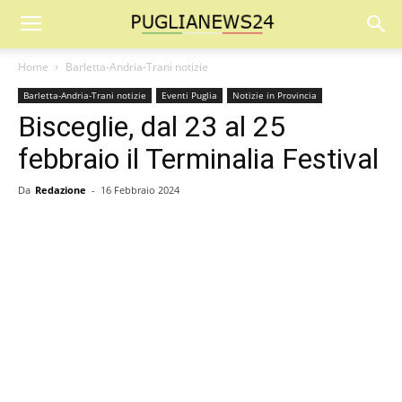
Home
Barletta-Andria-Trani notizie
Barletta-Andria-Trani notizie
Eventi Puglia
Notizie in Provincia
Bisceglie, dal 23 al 25
febbraio il Terminalia Festival
Da
Redazione
-
16 Febbraio 2024