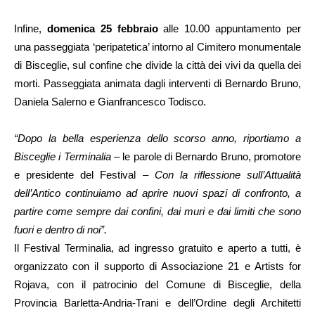
Infine,
domenica 25 febbraio
alle 10.00 appuntamento per
una passeggiata ‘peripatetica’ intorno al Cimitero monumentale
di Bisceglie, sul confine che divide la città dei vivi da quella dei
morti. Passeggiata animata dagli interventi di Bernardo Bruno,
Daniela Salerno e Gianfrancesco Todisco.
“Dopo la bella esperienza dello scorso anno, riportiamo a
Bisceglie i Terminalia –
le parole di Bernardo Bruno, promotore
e presidente del Festival –
Con la riflessione sull’Attualità
dell’Antico continuiamo ad aprire nuovi spazi di confronto, a
partire come sempre dai confini, dai muri e dai limiti che sono
fuori e dentro di noi”.
Il Festival Terminalia, ad ingresso gratuito e aperto a tutti, è
organizzato con il supporto di Associazione 21 e Artists for
Rojava, con il patrocinio del Comune di Bisceglie, della
Provincia Barletta-Andria-Trani e dell’Ordine degli Architetti