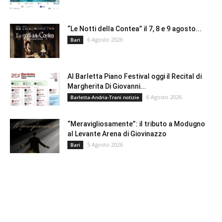
“Le Notti della Contea” il 7, 8 e 9 agosto...
6 Agosto 2026
Bari
Al Barletta Piano Festival oggi il Recital di
Margherita Di Giovanni...
6 Agosto 2026
Barletta-Andria-Trani notizie
“Meravigliosamente”: il tributo a Modugno
al Levante Arena di Giovinazzo
5 Agosto 2026
Bari