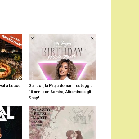
ival a Lecce
Gallipoli, la Praja domani festeggia
18 anni con Samira, Albertino e gli
Snap!