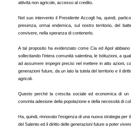
attività non agricole, accesso al credito.
Nel suo intervento il Presidente Accogli ha, quindi, partic
presenza, ormai endemica, sul nostro territorio, del batte
convivere, nella speranza di contenerlo.
A tal proposito ha evidenziato come Cia ed Apol abbian
sollecitando l’intera comunità salentina, le Istituzioni, a qual
ad assumere impegni precisi nel mettere in atto azioni, c
generazioni future, da un lato la tutela del territorio e il diri
agricoli.
Questo perché la crescita sociale ed economica di un ter
convinta adesione della popolazione e della necessità di colla
Ha, quindi, rinnovato l’esigenza di una nuova strategia per il n
del Salento ed il diritto delle generazioni future a poter vive