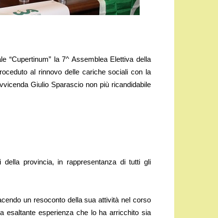
e “Cupertinum” la 7^ Assemblea Elettiva della
proceduto al rinnovo delle cariche sociali con la
vvicenda Giulio Sparascio non più ricandidabile
i della provincia, in rappresentanza di tutti gli
facendo un resoconto della sua attività nel corso
 esaltante esperienza che lo ha arricchito sia