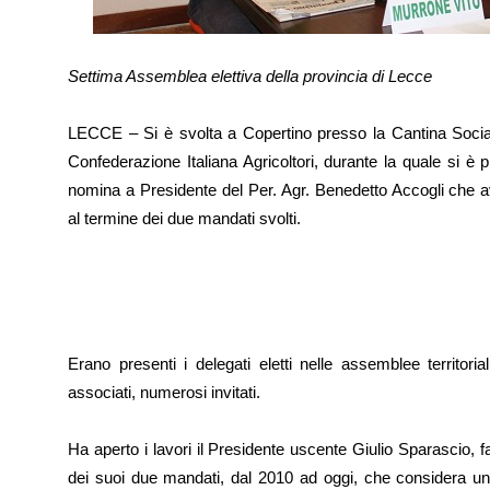
Settima Assemblea elettiva della provincia di Lecce
LECCE – Si è svolta a Copertino presso la Cantina Social
Confederazione Italiana Agricoltori, durante la quale si è 
nomina a Presidente del Per. Agr. Benedetto Accogli che a
al termine dei due mandati svolti.
Erano presenti i delegati eletti nelle assemblee territorial
associati, numerosi invitati.
Ha aperto i lavori il Presidente uscente Giulio Sparascio, 
dei suoi due mandati, dal 2010 ad oggi, che considera una