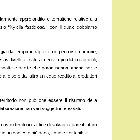
olarmente approfondito le tematiche relative alla
rio “Xylella fastidiosa”, con il quale dobbiamo
o già da tempo intrapreso un percorso comune,
siasi livello e, naturalmente, i produttori agricoli,
ondotte e scelte che garantiscano, anche per le
tto al cibo e dall’altro un equo reddito ai produttori
ritorio non può che essere il risultato della
borazione fra i vari soggetti interessati.
ostro territorio, al fine di salvaguardare il futuro
re in un contesto più sano, equo e sostenibile.