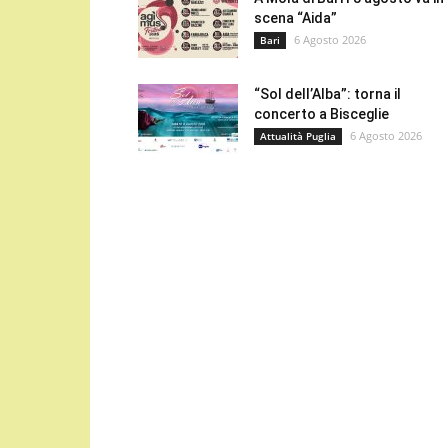
scena “Aida”
6 Agosto 2026
Bari
“Sol dell’Alba”: torna il
concerto a Bisceglie
6 Agosto 2026
Attualità Puglia