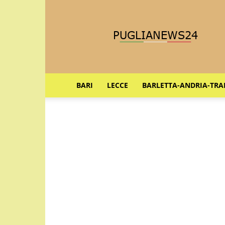
Puglia
News
24
BARI
LECCE
BARLETTA-ANDRIA-TRA