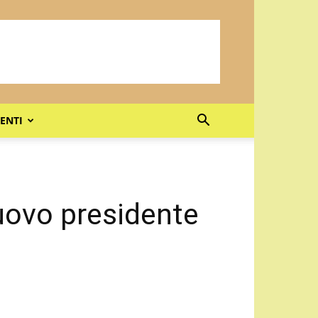
ENTI
uovo presidente