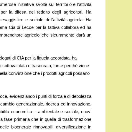
rose iniziative svolte sul territorio e l’attività
per la difesa del reddito degli agricoltori. Ha
saggistico e sociale dell’attività agricola. Ha
stema Cia di Lecce per la fattiva collabora ed ha
imprenditore agricolo che sicuramente darà un
elegati di CIA per la fiducia accordata, ha
 sottovalutata e trascurata, forse perché viene
nella convinzione che i prodotti agricoli possano
Lecce, evidenziando i punti di forza e di debolezza
ricambio generazionale, ricerca ed innovazione,
nibilità economica – ambientale e sociale, nuovi
la fase primaria che in quella di trasformazione
delle bioenergie rinnovabili, diversificazione in