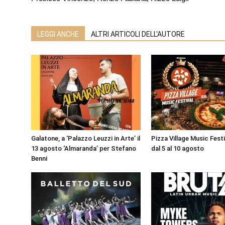
LEGGI ANCHE
ALTRI ARTICOLI DELL'AUTORE
Galatone, a ‘Palazzo Leuzzi in Arte’ il
Pizza Village Music Fest
13 agosto ‘Almaranda’ per Stefano
dal 5 al 10 agosto
Benni