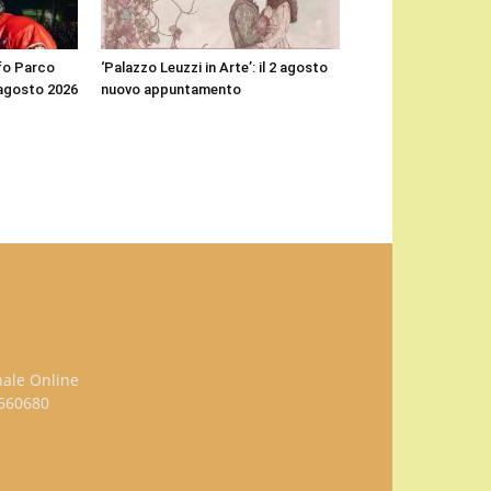
affo Parco
‘Palazzo Leuzzi in Arte’: il 2 agosto
2 agosto 2026
nuovo appuntamento
nale Online
3660680