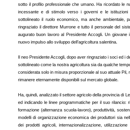
sotto il profilo professionale che umano. Ha ricordato le nume
incessante e di stimolo verso i governi e le istituzioni 
sottolineato il ruolo economico, ma anche ambientale, pae
ringraziato il direttore Murrone e tutto il personale del si
augurato buon lavoro al Presidente Accogli. Un giovane 
nuovo impulso allo sviluppo dell’agricoltura salentina.
Il neo Presidente Accogli, dopo aver ringraziato i soci ed i d
sottolineato come la nostra agricoltura sia da qualche tempo
considerata solo in misura proporzionale al suo attuale Pil, 
rimanere eternamente disponibili sul mercato globale.
Ha, quindi, analizzato il settore agricolo della provincia di 
ed indicando le linee programmatiche per il suo rilancio: 
formazione (alternanza scuola-lavoro), produttività, soste
modelli di organizzazione economica dei produttori sia nel
dei prodotti agricoli, internazionalizzazione, utilizzazione 