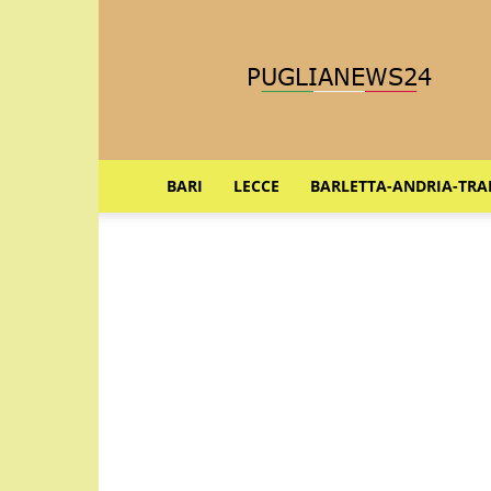
Puglia
News
24
BARI
LECCE
BARLETTA-ANDRIA-TRA