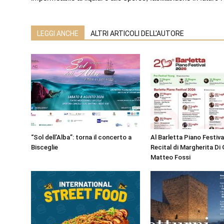
LEGGI ANCHE
ALTRI ARTICOLI DELL'AUTORE
“Sol dell’Alba”: torna il concerto a
Al Barletta Piano Festival
Bisceglie
Recital di Margherita Di 
Matteo Fossi