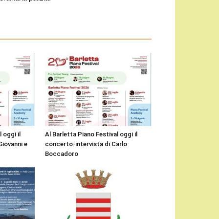
 oggi il
Al Barletta Piano Festival oggi il
Giovanni e
concerto-intervista di Carlo
Boccadoro