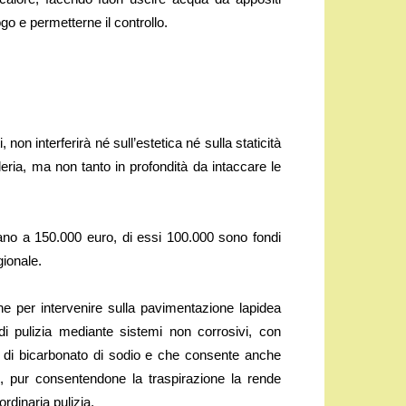
go e permetterne il controllo.
, non interferirà né sull’estetica né sulla staticità
leria, ma non tanto in profondità da intaccare le
ano a 150.000 euro, di essi 100.000 sono fondi
gionale.
ne per intervenire sulla pavimentazione lapidea
 di pulizia mediante sistemi non corrosivi, con
e di bicarbonato di sodio e che consente anche
he, pur consentendone la traspirazione la rende
ordinaria pulizia.