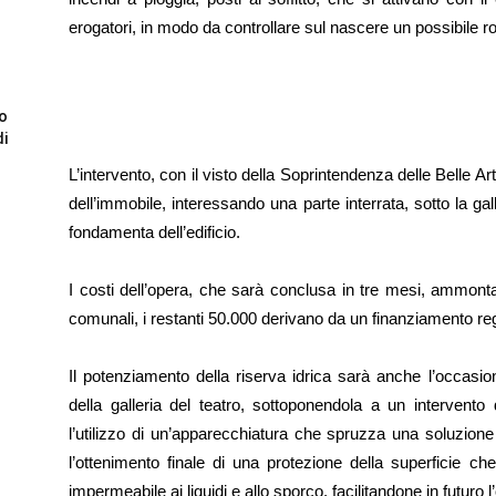
erogatori, in modo da controllare sul nascere un possibile ro
to
di
L’intervento, con il visto della Soprintendenza delle Belle Arti
dell’immobile, interessando una parte interrata, sotto la gal
fondamenta dell’edificio.
I costi dell’opera, che sarà conclusa in tre mesi, ammont
comunali, i restanti 50.000 derivano da un finanziamento re
Il potenziamento della riserva idrica sarà anche l’occasio
della galleria del teatro, sottoponendola a un intervento
l’utilizzo di un’apparecchiatura che spruzza una soluzion
l’ottenimento finale di una protezione della superficie c
impermeabile ai liquidi e allo sporco, facilitandone in futuro l’