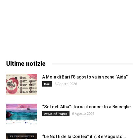
Ultime notizie
A Mola di Bari l’8 agosto va in scena “Aida”
6 Agosto 2026
Bari
“Sol dell’Alba”: torna il concerto a Bisceglie
6 Agosto 2026
Attualità Puglia
“Le Notti della Contea” il 7, 8 e 9 agosto...