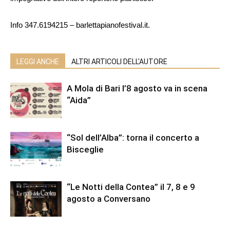
Info 347.6194215 – barlettapianofestival.it.
LEGGI ANCHE
ALTRI ARTICOLI DELL'AUTORE
A Mola di Bari l’8 agosto va in scena
“Aida”
“Sol dell’Alba”: torna il concerto a
Bisceglie
“Le Notti della Contea” il 7, 8 e 9
agosto a Conversano