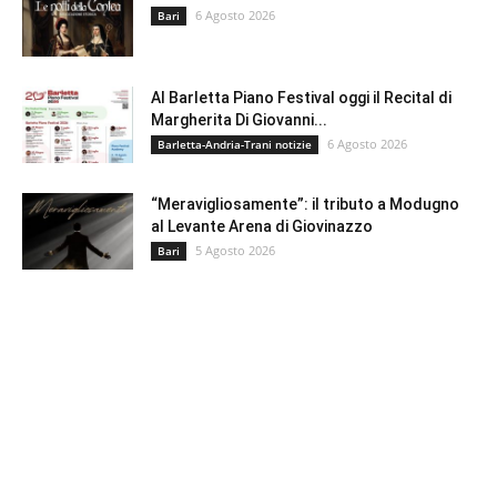
6 Agosto 2026
Bari
Al Barletta Piano Festival oggi il Recital di
Margherita Di Giovanni...
6 Agosto 2026
Barletta-Andria-Trani notizie
“Meravigliosamente”: il tributo a Modugno
al Levante Arena di Giovinazzo
5 Agosto 2026
Bari