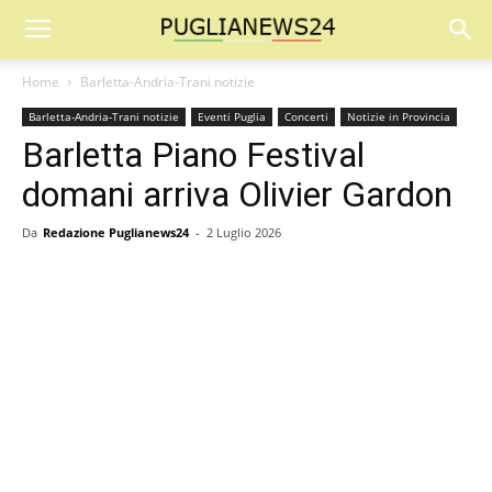
Home
Barletta-Andria-Trani notizie
Barletta-Andria-Trani notizie
Eventi Puglia
Concerti
Notizie in Provincia
Barletta Piano Festival
domani arriva Olivier Gardon
Da
Redazione Puglianews24
-
2 Luglio 2026