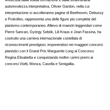
autorevolezza interpretativa, Olivier Gardon, nella cui
interpretazione si ascolteranno pagine di Beethoven, Debussy
e Prokofiev, rappresenta una delle figure più complete del
pianismo contemporaneo. Allievo di maestri leggendari come
Pierre Sancan, György Sebök, Lili Kraus e Jean Fassina, ha
costruito una carriera internazionale costellata di
riconoscimenti prestigiosi, imponendosi nei maggiori concorsi
pianistici con il Grand Prix Marguerite Long al Concorso
Regina Elisabetta e conquistando inoltre i primi premi ai
concorsi Viotti, Monza, Casella e Senigallia.