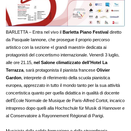
BARLETTA – Entra nel vivo il
Barletta Piano Festival
diretto
da Pasquale Iannone, che prosegue il proprio percorso
artistico con la sezione «I grandi maestri» dedicata ai
protagonisti del concertismo internazionale. Venerdì 3 luglio,
alle ore 21.15,
nel Salone climatizzato dell’Hotel La
Terrazza
, sarà protagonista il pianista francese
Olivier
Gardon
, interprete di riferimento della scuola pianistica
europea, apprezzato in tutto il mondo tanto per la sua attività
concertistica quanto per quella didattica in qualità di docente
dell’École Normale de Musique de Paris-Alfred Cortot, incarico
intrapreso dopo quelli alla Hochschule für Musik di Hannover e
al Conservatoire à Rayonnement Régional di Parigi.
Musicista dalla solida formazione e dalla straordinaria