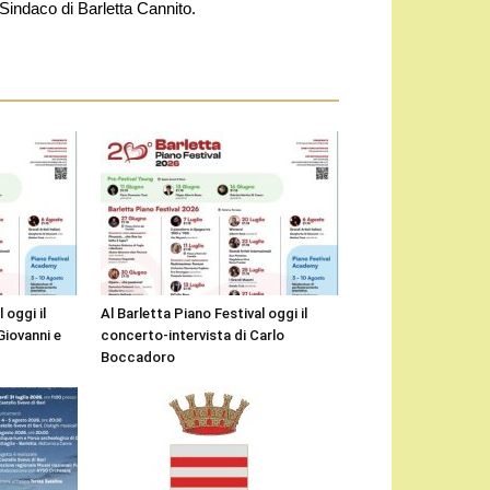
 Sindaco di Barletta Cannito.
 oggi il
Al Barletta Piano Festival oggi il
Giovanni e
concerto-intervista di Carlo
Boccadoro