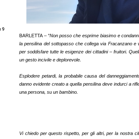
e 9
BARLETTA – “
Non posso che esprime biasimo e condanna 
la pensilina del sottopasso che collega via Fracanzano e v
per soddisfare tutte le esigenze dei cittadini – fruitori. Quel
un gesto incivile e deplorevole.
Esplodere petardi, la probabile causa del danneggiamento,
danno evidente creato a quella pensilina deve indurci a ri
una persona, su un bambino.
Vi chiedo per questo rispetto, per gli altri, per la nostra c