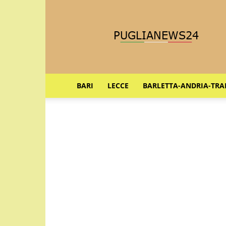
Puglia
News
24
BARI
LECCE
BARLETTA-ANDRIA-TRA