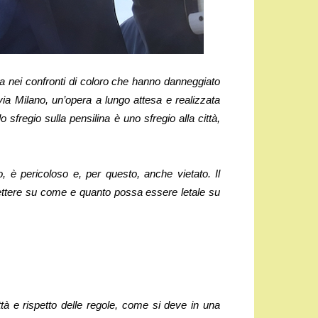
nei confronti di coloro che hanno danneggiato
ia Milano, un’opera a lungo attesa e realizzata
lo sfregio sulla pensilina è uno sfregio alla città,
 è pericoloso e, per questo, anche vietato. Il
flettere su come e quanto possa essere letale su
ittà e rispetto delle regole, come si deve in una