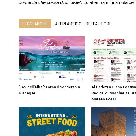
comunità che possa dirsi civile
“. Lo afferma in una nota del
LEGGI ANCHE
ALTRI ARTICOLI DELL'AUTORE
“Sol dell’Alba”: torna il concerto a
Al Barletta Piano Festival
Bisceglie
Recital di Margherita Di 
Matteo Fossi