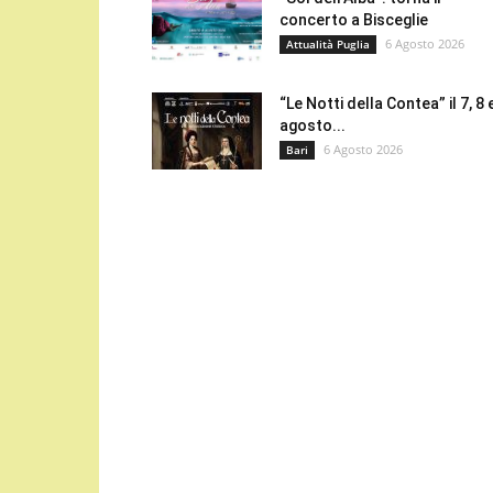
concerto a Bisceglie
6 Agosto 2026
Attualità Puglia
“Le Notti della Contea” il 7, 8 
agosto...
6 Agosto 2026
Bari