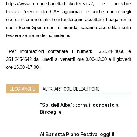
https://www.comune.barletta.bt.it/retecivica/, è possibile
trovare l’elenco dei CAF aggiornato e anche quello degli
esercizi commerciali che intenderanno accettare il pagamento
con i Buoni Spesa che, si ricorda, saranno accreditati sulla
tessera sanitaria del richiedente.
Per informazioni contattare i numeri: 351.2444060 e
351.2454642 dal lunedì al venerdì ore 9.00-13.00 e il giovedì
ore 15.00 -17.00.
LEGGI ANCHE
ALTRI ARTICOLI DELL'AUTORE
“Sol dell’Alba”: torna il concerto a
Bisceglie
Al Barletta Piano Festival oggi il