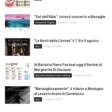
“Sol dell’Alba”: torna il concerto a Bisceglie
6 Agosto 2026
Attualità Puglia
“Le Notti della Contea” il 7, 8 e 9 agosto...
6 Agosto 2026
Bari
Al Barletta Piano Festival oggi il Recital di
Margherita Di Giovanni...
6 Agosto 2026
Barletta-Andria-Trani notizie
“Meravigliosamente”: il tributo a Modugno
al Levante Arena di Giovinazzo
5 Agosto 2026
Bari