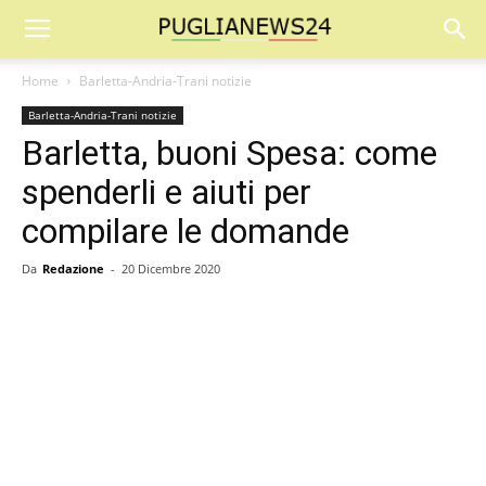
Home
Barletta-Andria-Trani notizie
Barletta-Andria-Trani notizie
Barletta, buoni Spesa: come
spenderli e aiuti per
compilare le domande
Da
Redazione
-
20 Dicembre 2020