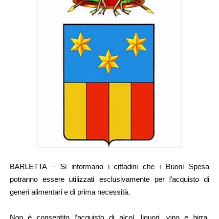
BARLETTA – Si informano i cittadini che i Buoni Spesa
potranno essere utilizzati esclusivamente per l’acquisto di
generi alimentari e di prima necessità.
Non è consentito l’acquisto di alcol, liquori, vino e birra,