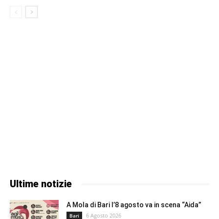
Ultime notizie
A Mola di Bari l’8 agosto va in scena “Aida”
6 Agosto 2026
Bari