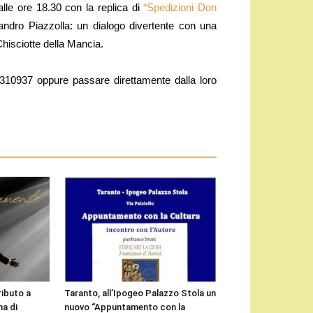
lle ore 18.30 con la replica di
“Spedizioni Don
ndro Piazzolla: un dialogo divertente con una
Chisciotte della Mancia.
0 3310937 oppure passare direttamente dalla loro
ributo a
Taranto, all’Ipogeo Palazzo Stola un
a di
nuovo “Appuntamento con la