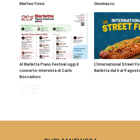
Matteo Fossi
Giovinazzo
Al Barletta Piano Festival oggi il
L’International Street F
concerto-intervista di Carlo
Barletta dal 6 al 9 agost
Boccadoro