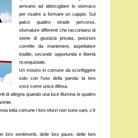
arrivano ad attorcigliare lo stomaco
per risalire a formare un cappio. Sul
palco quattro strade percorse,
sfumature differenti che raccontano di
storie di giustizia privata, posizioni
corrette da mantenere, aspettative
tradite, seconde opportunità e libertà
riconquistate.
Un mostro in comune da sconfiggere
solo con l’uso della parola: la loro
voce come unica difesa.
i di allegria quando una luce illumina le quattro
rente.
esta lotta comune i loro sforzi non sono vani, c’è
 loro sentimenti, delle loro paure, delle loro