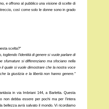
o, e offrono al pubblico una visione di scelte di
 intreccio, così come solo le donne sono in grado
uesta scelta?”
togliendo l’identità di genere si vuole parlare di
ne sfumature si differenziano ma sfociano nella
 il quale si vuole dimostrare che la nostra voce
 che la giustizia e la libertà non hanno genere.”
Fantàsia in via Imbriani 144, a Barletta. Questa
ro non debba essere per pochi ma per l’intera
la bellezza avrà salvato il mondo. Vi ricordiamo