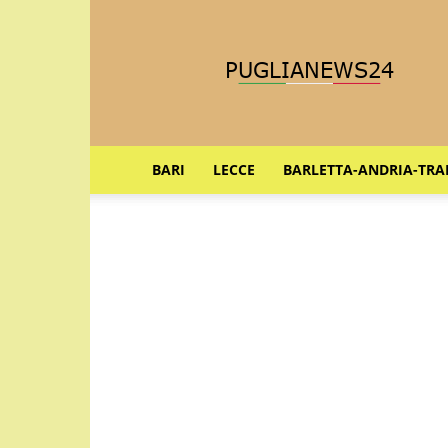
Puglia
News
24
BARI
LECCE
BARLETTA-ANDRIA-TRA