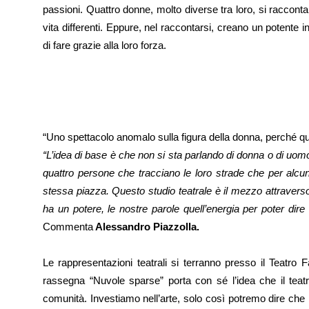
passioni. Quattro donne, molto diverse tra loro, si raccontan
vita differenti. Eppure, nel raccontarsi, creano un potente
di fare grazie alla loro forza.
“Uno spettacolo anomalo sulla figura della donna, perché q
“L’idea di base è che non si sta parlando di donna o di uomo, 
quattro persone che tracciano le loro strade che per alcu
stessa piazza. Questo studio teatrale è il mezzo attraverso
ha un potere, le nostre parole quell’energia per poter dire
Commenta
Alessandro Piazzolla.
Le rappresentazioni teatrali si terranno presso il Teatro 
rassegna “Nuvole sparse” porta con sé l’idea che il teat
comunità. Investiamo nell’arte, solo così potremo dire che 