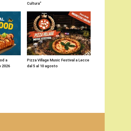
Cultura”
ood a
Pizza Village Music Festival a Lecce
o 2026
dal 5 al 10 agosto