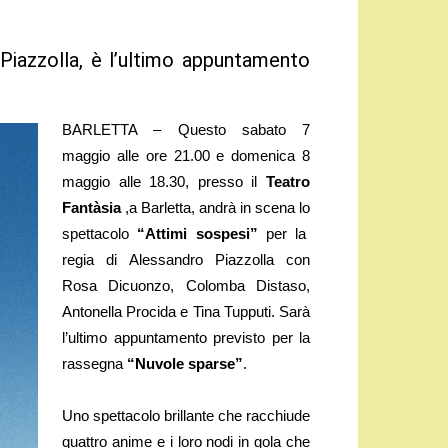
Piazzolla, è l’ultimo appuntamento
BARLETTA – Questo sabato 7
maggio alle ore 21.00 e domenica 8
maggio alle 18.30, presso il
Teatro
Fantàsia
,a Barletta, andrà in scena lo
spettacolo
“Attimi sospesi”
per la
regia di Alessandro Piazzolla con
Rosa Dicuonzo, Colomba Distaso,
Antonella Procida e Tina Tupputi. Sarà
l’ultimo appuntamento previsto per la
rassegna
“Nuvole sparse”
.
Uno spettacolo brillante che racchiude
quattro anime e i loro nodi in gola che