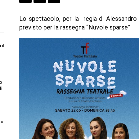
Lo spettacolo, per la regia di Alessandro 
previsto per la rassegna “Nuvole sparse”
 il
to
di
to