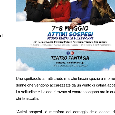
 il
Uno spettacolo a tratti crudo ma che lascia spazio a moment
donne che vengono accarezzate da un vento di calma appa
La solitudine e il gioco ritrovato si contrappongono ma in qu
chi le ascolta.
“Attimi sospesi” è metafora del coraggio delle donne, dei