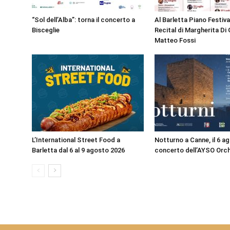
“Sol dell’Alba”: torna il concerto a
Al Barletta Piano Festival
Bisceglie
Recital di Margherita Di 
Matteo Fossi
L’International Street Food a
Notturno a Canne, il 6 ag
Barletta dal 6 al 9 agosto 2026
concerto dell’AYSO Orc