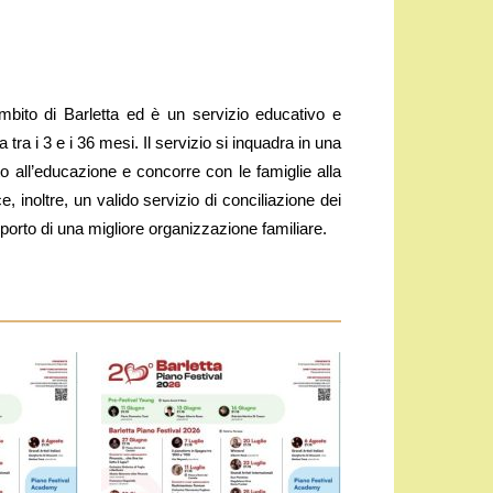
ambito di Barletta ed è un servizio educativo e
tra i 3 e i 36 mesi. Il servizio si inquadra in una
tto all’educazione e concorre con le famiglie alla
, inoltre, un valido servizio di conciliazione dei
pporto di una migliore organizzazione familiare.