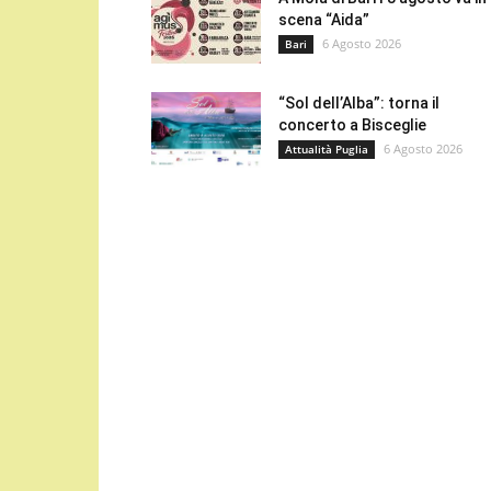
scena “Aida”
6 Agosto 2026
Bari
“Sol dell’Alba”: torna il
concerto a Bisceglie
6 Agosto 2026
Attualità Puglia