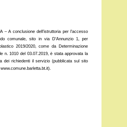
– A conclusione dell’istruttoria per l’accesso
 nido comunale, sito in via D’Annunzio 1, per
colastico 2019/2020, come da Determinazione
le n. 1010 del 03.07.2019, è stata approvata la
a dei richiedenti il servizio (pubblicata sul sito
www.comune.barletta.bt.it).