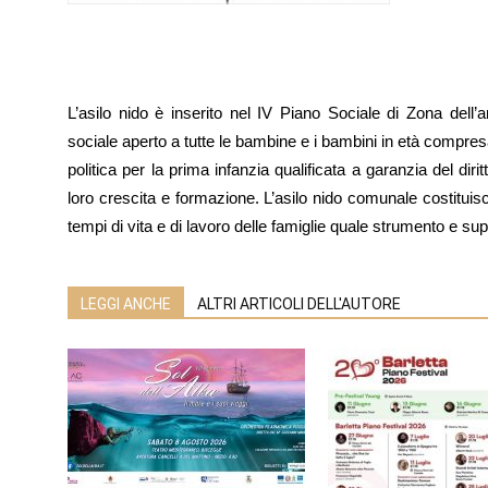
L’asilo nido è inserito nel IV Piano Sociale di Zona dell’
sociale aperto a tutte le bambine e i bambini in età compresa 
politica per la prima infanzia qualificata a garanzia del diri
loro crescita e formazione. L’asilo nido comunale costituisce
tempi di vita e di lavoro delle famiglie quale strumento e su
LEGGI ANCHE
ALTRI ARTICOLI DELL'AUTORE