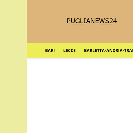
Puglia
News
24
BARI
LECCE
BARLETTA-ANDRIA-TRA