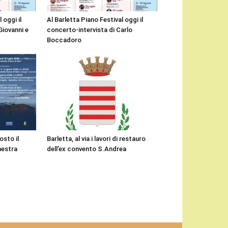
 oggi il
Al Barletta Piano Festival oggi il
Giovanni e
concerto-intervista di Carlo
Boccadoro
osto il
Barletta, al via i lavori di restauro
hestra
dell’ex convento S.Andrea