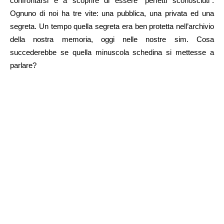
confrontarsi e a scoprire di essere “perfetti sconosciuti”.
Ognuno di noi ha tre vite: una pubblica, una privata ed una
segreta. Un tempo quella segreta era ben protetta nell’archivio
della nostra memoria, oggi nelle nostre sim. Cosa
succederebbe se quella minuscola schedina si mettesse a
parlare?