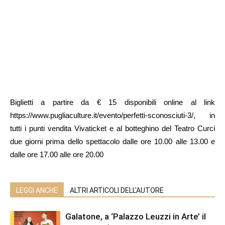
Biglietti a partire da € 15 disponibili online al link
https://www.pugliaculture.it/evento/perfetti-sconosciuti-3/, in
tutti i punti vendita Vivaticket e al botteghino del Teatro Curci
due giorni prima dello spettacolo dalle ore 10.00 alle 13.00 e
dalle ore 17.00 alle ore 20.00
LEGGI ANCHE
ALTRI ARTICOLI DELL'AUTORE
Galatone, a ‘Palazzo Leuzzi in Arte’ il