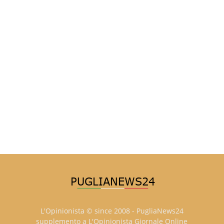
L'Opinionista © since 2008 - PugliaNews24
supplemento a L'Opinionista Giornale Online