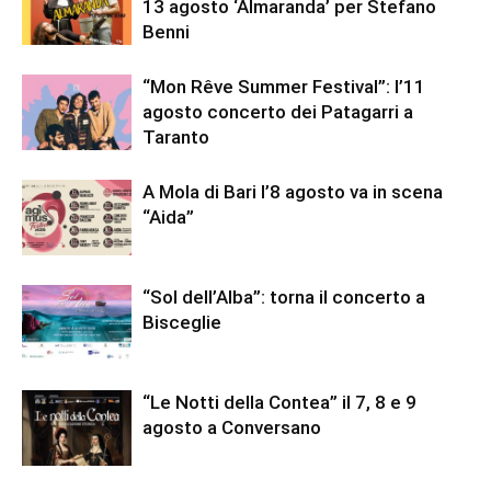
13 agosto ‘Almaranda’ per Stefano
Benni
“Mon Rêve Summer Festival”: l’11
agosto concerto dei Patagarri a
Taranto
A Mola di Bari l’8 agosto va in scena
“Aida”
“Sol dell’Alba”: torna il concerto a
Bisceglie
“Le Notti della Contea” il 7, 8 e 9
agosto a Conversano