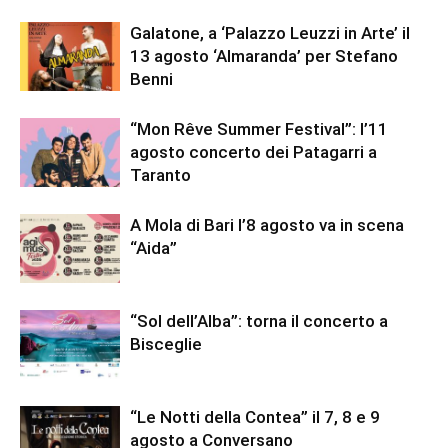
Galatone, a ‘Palazzo Leuzzi in Arte’ il
13 agosto ‘Almaranda’ per Stefano
Benni
“Mon Rêve Summer Festival”: l’11
agosto concerto dei Patagarri a
Taranto
A Mola di Bari l’8 agosto va in scena
“Aida”
“Sol dell’Alba”: torna il concerto a
Bisceglie
“Le Notti della Contea” il 7, 8 e 9
agosto a Conversano