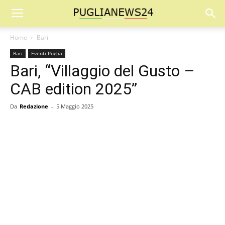
Home
Bari
Bari
Eventi Puglia
Bari, “Villaggio del Gusto –
CAB edition 2025”
Da
Redazione
-
5 Maggio 2025