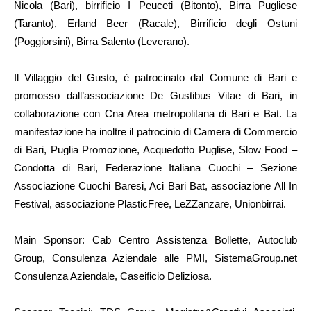
Nicola (Bari), birrificio I Peuceti (Bitonto), Birra Pugliese
(Taranto), Erland Beer (Racale), Birrificio degli Ostuni
(Poggiorsini), Birra Salento (Leverano).
Il Villaggio del Gusto, è patrocinato dal Comune di Bari e
promosso dall’associazione De Gustibus Vitae di Bari, in
collaborazione con Cna Area metropolitana di Bari e Bat. La
manifestazione ha inoltre il patrocinio di Camera di Commercio
di Bari, Puglia Promozione, Acquedotto Puglise, Slow Food –
Condotta di Bari, Federazione Italiana Cuochi – Sezione
Associazione Cuochi Baresi, Aci Bari Bat, associazione All In
Festival, associazione PlasticFree, LeZZanzare, Unionbirrai.
Main Sponsor: Cab Centro Assistenza Bollette, Autoclub
Group, Consulenza Aziendale alle PMI, SistemaGroup.net
Consulenza Aziendale, Caseificio Deliziosa.