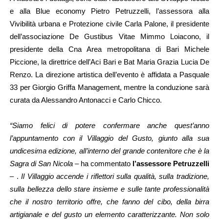
e alla Blue economy Pietro Petruzzelli, l’assessora alla
Vivibilità urbana e Protezione civile Carla Palone, il presidente
dell’associazione De Gustibus Vitae Mimmo Loiacono, il
presidente della Cna Area metropolitana di Bari Michele
Piccione, la direttrice dell’Aci Bari e Bat Maria Grazia Lucia De
Renzo. La direzione artistica dell’evento è affidata a Pasquale
33 per Giorgio Griffa Management, mentre la conduzione sarà
curata da Alessandro Antonacci e Carlo Chicco.
“Siamo felici di potere confermare anche quest’anno
l’appuntamento con il Villaggio del Gusto, giunto alla sua
undicesima edizione, all’interno del grande contenitore che è la
Sagra di San Nicola –
ha commentato
l’assessore Petruzzelli
– .
Il Villaggio accende i riflettori sulla qualità, sulla tradizione,
sulla bellezza dello stare insieme e sulle tante professionalità
che il nostro territorio offre, che fanno del cibo, della birra
artigianale e del gusto un elemento caratterizzante. Non solo