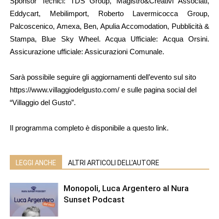
Sponsor Tecnici: TDS Group, Magistro&Creativi Associati,
Eddycart, Mebilimport, Roberto Lavermicocca Group,
Palcoscenico, Amexa, Ben, Apulia Accomodation, Pubblicità &
Stampa, Blue Sky Wheel. Acqua Ufficiale: Acqua Orsini.
Assicurazione ufficiale: Assicurazioni Comunale.
Sarà possibile seguire gli aggiornamenti dell’evento sul sito
https://www.villaggiodelgusto.com/ e sulle pagina social del
“Villaggio del Gusto”.
Il programma completo è disponibile a questo link.
LEGGI ANCHE
ALTRI ARTICOLI DELL'AUTORE
Monopoli, Luca Argentero al Nura
Sunset Podcast