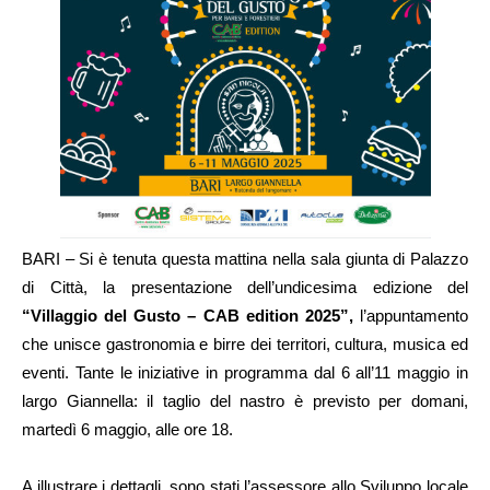
BARI – Si è tenuta questa mattina nella sala giunta di Palazzo
di Città, la presentazione dell’undicesima edizione del
“Villaggio del Gusto – CAB edition 2025”,
l’appuntamento
che unisce gastronomia e birre dei territori, cultura, musica ed
eventi. Tante le iniziative in programma dal 6 all’11 maggio in
largo Giannella: il taglio del nastro è previsto per domani,
martedì 6 maggio, alle ore 18.
A illustrare i dettagli, sono stati l’assessore allo Sviluppo locale