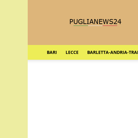
Puglia
News
24
BARI
LECCE
BARLETTA-ANDRIA-TRA