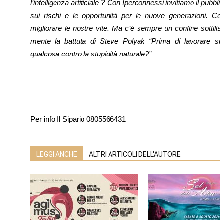
l’intelligenza artificiale ? Con Iperconnessi invitiamo il pubbl
sui rischi e le opportunità per le nuove generazioni. Cert
migliorare le nostre vite. Ma c’è sempre un confine sott
mente la battuta di Steve Polyak “Prima di lavorare sull
qualcosa contro la stupidità naturale?”
Per info Il Sipario 0805566431
LEGGI ANCHE
ALTRI ARTICOLI DELL'AUTORE