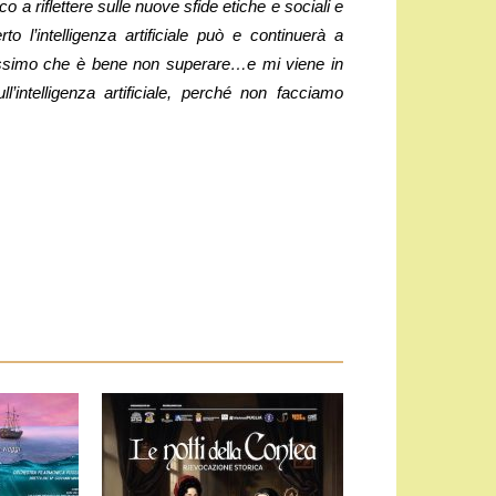
ico a riflettere sulle nuove sfide etiche e sociali e
o l’intelligenza artificiale può e continuerà a
ilissimo che è bene non superare…e mi viene in
’intelligenza artificiale, perché non facciamo