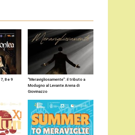
7, 8 e 9
“Meravigliosamente”: il tributo a
Modugno al Levante Arena di
Giovinazzo