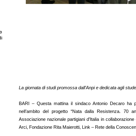
to
di
La giornata di studi promossa dall’Anpi e dedicata agli stude
BARI – Questa mattina il sindaco Antonio Decaro ha par
nell’ambito del progetto “Nata dalla Resistenza. 70 a
Associazione nazionale partigiani d’Italia in collaborazion
Arci, Fondazione Rita Maierotti, Link – Rete della Conosce