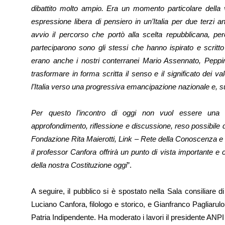
dibattito molto ampio. Era un momento particolare della 
espressione libera di pensiero in un’Italia per due terzi 
avvio il percorso che portò alla scelta repubblicana, pe
parteciparono sono gli stessi che hanno ispirato e scritto
erano anche i nostri conterranei Mario Assennato, Peppin
trasformare in forma scritta il senso e il significato dei v
l’Italia verso una progressiva emancipazione nazionale e,
Per questo l’incontro di oggi non vuol essere un
approfondimento, riflessione e discussione, reso possibile da
Fondazione Rita Maierotti, Link – Rete della Conoscenza e i
il professor Canfora offrirà un punto di vista importante e c
della nostra Costituzione oggi
”.
A seguire, il pubblico si è spostato nella Sala consiliare di
Luciano Canfora, filologo e storico, e Gianfranco Pagliarulo
Patria Indipendente. Ha moderato i lavori il presidente ANP