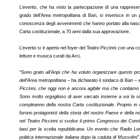
L’evento, che ha visto la partecipazione di una rappresen
grado dell’Area metropolitana di Bari, si inserisce in un 
conoscenza degli avvenimenti che hanno portato alla nascit
Carta costituzionale, a 70 anni dalla sua approvazione.
L’evento si è aperto nel foyer del Teatro Piccinni con un
letture e musica curati da Arci.
“
Sono grato all’Anpi che ha voluto organizzare questo pro
dell’Area metropolitana
– ha dichiarato il sindaco di Bari –
Piccinni, che oggi non è ancora agibile ma che contiamo di 
Sono molto orgoglioso di aver varcato insieme a voi la sog
compleanno della nostra Carta costituzionale. Proprio in
furono protagonisti della storia del nostro Paese e della no
nel Teatro Piccinni si svolse il primo Congresso dei Comi
basi per la scelta repubblicana. Un evento che Radio Lond
politica internazionale italiana dopo la caduta di Mussolini”