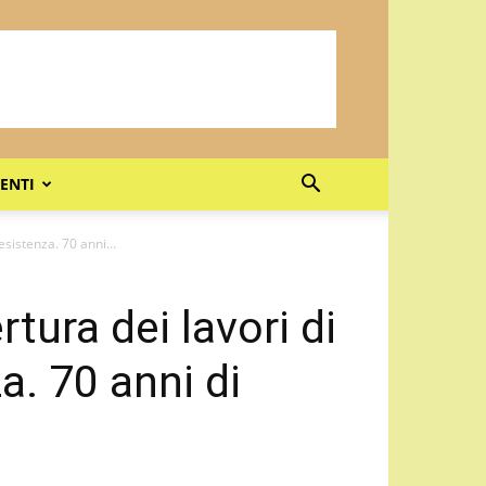
ENTI
esistenza. 70 anni...
ertura dei lavori di
a. 70 anni di