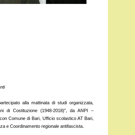
nti
tecipato alla mattinata di studi organizzata,
nni di Costituzione (1948-2018)”, da ANPI –
e con Comune di Bari, Ufficio scolastico AT Bari,
nza e Coordinamento regionale antifascista.