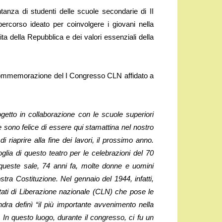
tanza di studenti delle scuole secondarie di II
percorso ideato per coinvolgere i giovani nella
a della Repubblica e dei valori essenziali della
a commemorazione del I Congresso CLN affidato a
getto in collaborazione con le scuole superiori
e sono felice di essere qui stamattina nel nostro
riaprire alla fine dei lavori, il prossimo anno.
lia di questo teatro per le celebrazioni del 70
 queste sale, 74 anni fa, molte donne e uomini
stra Costituzione. Nel gennaio del 1944, infatti,
tati di Liberazione nazionale (CLN) che pose le
ra definì “il più importante avvenimento nella
. In questo luogo, durante il congresso, ci fu un