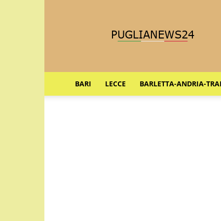
Puglia
News
24
BARI
LECCE
BARLETTA-ANDRIA-TRA