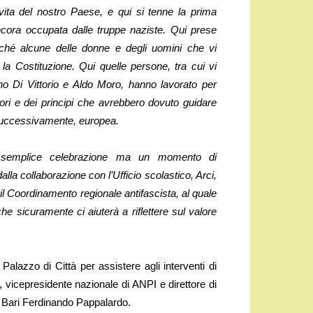
vita del nostro Paese, e qui si tenne la prima
ancora occupata dalle truppe naziste. Qui prese
rché alcune delle donne e degli uomini che vi
 la Costituzione. Qui quelle persone, tra cui vi
o Di Vittorio e Aldo Moro, hanno lavorato per
alori e dei principi che avrebbero dovuto guidare
 successivamente, europea.
a semplice celebrazione ma un momento di
lla collaborazione con l’Ufficio scolastico, Arci,
l Coordinamento regionale antifascista, al quale
he sicuramente ci aiuterà a riflettere sul valore
 Palazzo di Città per assistere agli interventi di
, vicepresidente nazionale di ANPI e direttore di
I Bari Ferdinando Pappalardo.