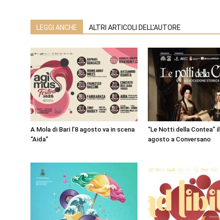
LEGGI ANCHE
ALTRI ARTICOLI DELL'AUTORE
A Mola di Bari l’8 agosto va in scena
“Le Notti della Contea” il 
“Aida”
agosto a Conversano