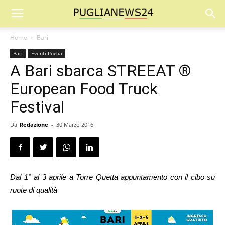
Home
Bari
Bari
Eventi Puglia
A Bari sbarca STREEAT ®
European Food Truck
Festival
Da
Redazione
-
30 Marzo 2016
Dal 1° al 3 aprile a Torre Quetta appuntamento con il cibo su
ruote di qualità