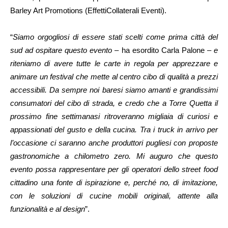
Barley Art Promotions (EffettiCollaterali Eventi).
“
Siamo orgogliosi di essere stati scelti come prima città del
sud ad ospitare questo evento
– ha esordito Carla Palone –
e
riteniamo di avere tutte le carte in regola per apprezzare e
animare un festival che mette al centro cibo di qualità a prezzi
accessibili. Da sempre noi baresi siamo amanti e grandissimi
consumatori del cibo di strada, e credo che a Torre Quetta il
prossimo fine settimanasi ritroveranno migliaia di curiosi e
appassionati del gusto e della cucina. Tra i truck in arrivo per
l’occasione ci saranno anche produttori pugliesi con proposte
gastronomiche a chilometro zero. Mi auguro che questo
evento possa rappresentare per gli operatori dello street food
cittadino una fonte di ispirazione e, perché no, di imitazione,
con le soluzioni di cucine mobili originali, attente alla
funzionalità e al design
”.