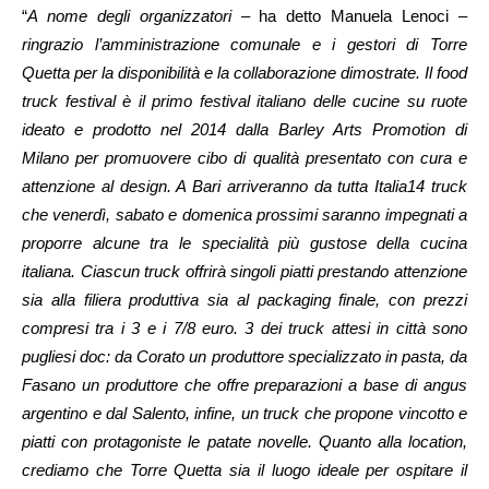
“
A nome degli organizzatori
– ha detto Manuela Lenoci –
ringrazio l’amministrazione comunale e i gestori di Torre
Quetta per la disponibilità e la collaborazione dimostrate. Il food
truck festival è il primo festival italiano delle cucine su ruote
ideato e prodotto nel 2014 dalla Barley Arts Promotion di
Milano per promuovere cibo di qualità presentato con cura e
attenzione al design. A Bari arriveranno da tutta Italia14 truck
che venerdì, sabato e domenica prossimi saranno impegnati a
proporre alcune tra le specialità più gustose della cucina
italiana. Ciascun truck offrirà singoli piatti prestando attenzione
sia alla filiera produttiva sia al packaging finale, con prezzi
compresi tra i 3 e i 7/8 euro. 3 dei truck attesi in città sono
pugliesi doc: da Corato un produttore specializzato in pasta, da
Fasano un produttore che offre preparazioni a base di angus
argentino e dal Salento, infine, un truck che propone vincotto e
piatti con protagoniste le patate novelle. Quanto alla location,
crediamo che Torre Quetta sia il luogo ideale per ospitare il