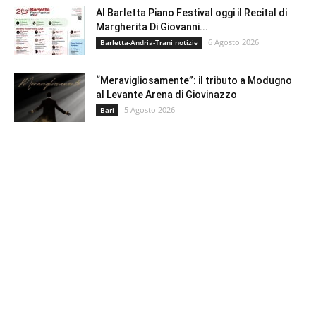
Al Barletta Piano Festival oggi il Recital di
Margherita Di Giovanni...
6 Agosto 2026
Barletta-Andria-Trani notizie
“Meravigliosamente”: il tributo a Modugno
al Levante Arena di Giovinazzo
5 Agosto 2026
Bari