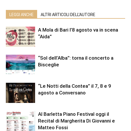
LEGGI ANCHE
ALTRI ARTICOLI DELL'AUTORE
A Mola di Bari l’8 agosto va in scena
“Aida”
“Sol dell’Alba”: torna il concerto a
Bisceglie
“Le Notti della Contea” il 7, 8 e 9
agosto a Conversano
Al Barletta Piano Festival oggi il
Recital di Margherita Di Giovanni e
Matteo Fossi