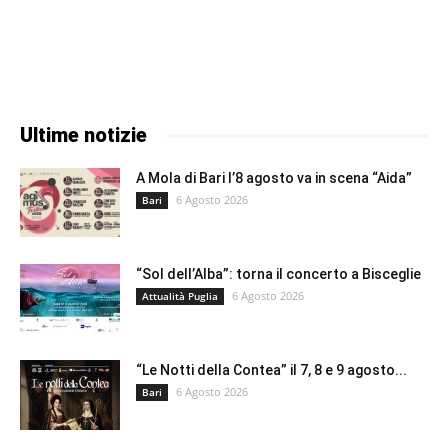
Ultime notizie
A Mola di Bari l’8 agosto va in scena “Aida”
6 Agosto 2026
Bari
“Sol dell’Alba”: torna il concerto a Bisceglie
6 Agosto 2026
Attualità Puglia
“Le Notti della Contea” il 7, 8 e 9 agosto...
6 Agosto 2026
Bari