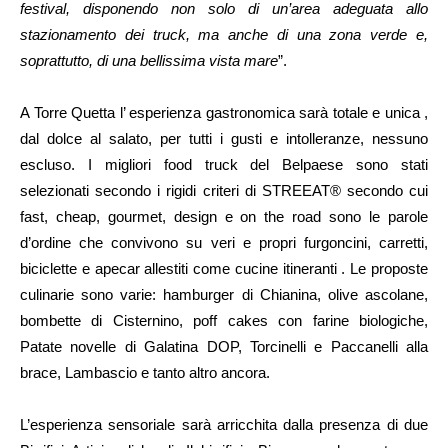
festival, disponendo non solo di un’area adeguata allo
stazionamento dei truck, ma anche di una zona verde e,
soprattutto, di una bellissima vista mare
”.
A Torre Quetta l’ esperienza gastronomica sarà totale e unica ,
dal dolce al salato, per tutti i gusti e intolleranze, nessuno
escluso. I migliori food truck del Belpaese sono stati
selezionati secondo i rigidi criteri di STREEAT® secondo cui
fast, cheap, gourmet, design e on the road sono le parole
d’ordine che convivono su veri e propri furgoncini, carretti,
biciclette e apecar allestiti come cucine itineranti . Le proposte
culinarie sono varie: hamburger di Chianina, olive ascolane,
bombette di Cisternino, poff cakes con farine biologiche,
Patate novelle di Galatina DOP, Torcinelli e Paccanelli alla
brace, Lambascio e tanto altro ancora.
L’esperienza sensoriale sarà arricchita dalla presenza di due