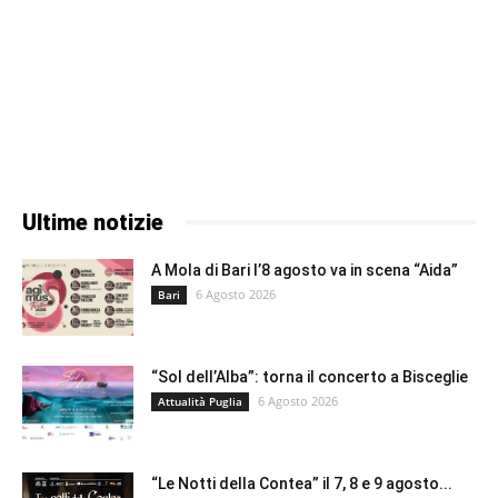
Ultime notizie
A Mola di Bari l’8 agosto va in scena “Aida”
6 Agosto 2026
Bari
“Sol dell’Alba”: torna il concerto a Bisceglie
6 Agosto 2026
Attualità Puglia
“Le Notti della Contea” il 7, 8 e 9 agosto...