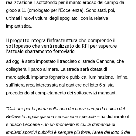
realizzazione il sottofondo per il manto erboso del campo da
gioco a 11 (omologato per l’Eccellenza). Sono stati, poi,
ultimati i nuovi volumi degli spogliatoi, con la relativa
impiantistica.
Il progetto integra l’infrastruttura che comprende il
sottopasso che verrà realizzato da RFI per superare
l’attuale sbarramento ferroviario:
ad oggi è stato impostato il tracciato di strada Cannone, che
collegherà il parco al mare. La strada sarà dotata di
marciapiedi, impianto fognario e pubblica illuminazione. Infine,
sull’intera area interessata dal cantiere del lotto 6 si sta
procedendo al completamento dei sottoservizi mancanti.
“Calcare per la prima volta uno dei nuovi campi da calcio del
Bellavista regala già una sensazione speciale –
ha dichiarato il
sindaco Leccese -.
In un momento in cui la domanda di
impianti sportivi pubblici è sempre più forte, l’area del lotto 6 del