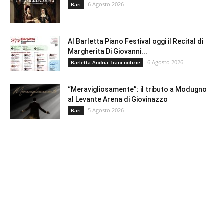
6 Agosto 2026
Bari
Al Barletta Piano Festival oggi il Recital di
Margherita Di Giovanni...
6 Agosto 2026
Barletta-Andria-Trani notizie
“Meravigliosamente”: il tributo a Modugno
al Levante Arena di Giovinazzo
5 Agosto 2026
Bari