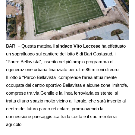
BARI – Questa mattina il
sindaco Vito Leccese
ha effettuato
un sopralluogo sul cantiere del lotto 6 di Bari Costasud, il
“Parco Bellavista”, inserito nel più ampio programma di
rigenerazione urbana finanziato per oltre 86 milioni di euro.
Il lotto 6 “Parco Bellavista” comprende l’area attualmente
occupata dal centro sportivo Bellavista e alcune zone limitrofe,
comprese tra via Gentile e la linea ferroviaria esistente: si
tratta di uno spazio molto vicino al litorale, che sarà inserito al
centro del futuro parco reticolare, promuovendo la
connessione paesaggistica tra la costa e il suo retroterra
agricolo.