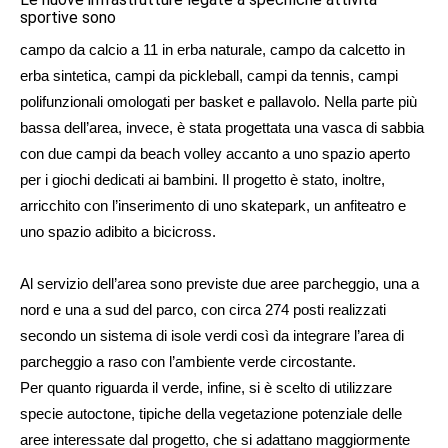
sportive sono
campo da calcio a 11 in erba naturale, campo da calcetto in
erba sintetica, campi da pickleball, campi da tennis, campi
polifunzionali omologati per basket e pallavolo. Nella parte più
bassa dell’area, invece, è stata progettata una vasca di sabbia
con due campi da beach volley accanto a uno spazio aperto
per i giochi dedicati ai bambini. Il progetto è stato, inoltre,
arricchito con l’inserimento di uno skatepark, un anfiteatro e
uno spazio adibito a bicicross.
Al servizio dell’area sono previste due aree parcheggio, una a
nord e una a sud del parco, con circa 274 posti realizzati
secondo un sistema di isole verdi così da integrare l’area di
parcheggio a raso con l’ambiente verde circostante.
Per quanto riguarda il verde, infine, si è scelto di utilizzare
specie autoctone, tipiche della vegetazione potenziale delle
aree interessate dal progetto, che si adattano maggiormente