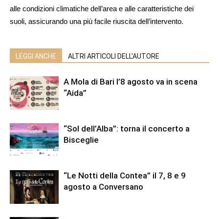
alle condizioni climatiche dell’area e alle caratteristiche dei
suoli, assicurando una più facile riuscita dell’intervento.
LEGGI ANCHE
ALTRI ARTICOLI DELL'AUTORE
A Mola di Bari l’8 agosto va in scena
“Aida”
“Sol dell’Alba”: torna il concerto a
Bisceglie
“Le Notti della Contea” il 7, 8 e 9
agosto a Conversano