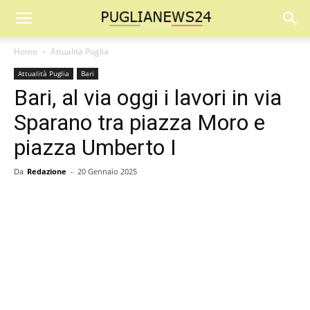
Home
Attualità Puglia
Attualità Puglia
Bari
Bari, al via oggi i lavori in via
Sparano tra piazza Moro e
piazza Umberto I
Da
Redazione
-
20 Gennaio 2025