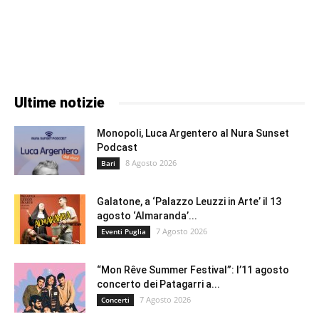
Ultime notizie
Monopoli, Luca Argentero al Nura Sunset
Podcast
8 Agosto 2026
Bari
Galatone, a ‘Palazzo Leuzzi in Arte’ il 13
agosto ‘Almaranda’...
7 Agosto 2026
Eventi Puglia
“Mon Rêve Summer Festival”: l’11 agosto
concerto dei Patagarri a...
7 Agosto 2026
Concerti