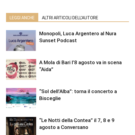
LEGGI ANCHE
ALTRI ARTICOLI DELL'AUTORE
Monopoli, Luca Argentero al Nura
Sunset Podcast
A Mola di Bari l’8 agosto va in scena
“Aida”
“Sol dell’Alba”: torna il concerto a
Bisceglie
“Le Notti della Contea” il 7, 8 e 9
agosto a Conversano