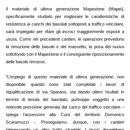
Il materiale di ultima generazione Mapestone (Mapei),
specificamente studiato per migliorare le caratteristiche di
resistenza ai carichi dei basolati sottoposti a traffico veicolare,
sarà impiegato per rifare gli incroci maggiormente esposti a
usura. Come nei precedenti cantieri, le operazioni prevedono
la rimozione delle basole e del massetto, la posa del nuovo
sottofondo con il Mapestone e il conseguente riposizionamento
delle basole rimosse.
“L’impiego di questo materiale di ultima generazione, non
disponibile quando sono stati completati i lavori di
riqualificazione di via Sparano, sta dando ottimi risultati in
termini di tenuta del basolato, purtroppo soggetto a una
notevole pressione generata dal carico del traffico veicolare –
spiega l’assessore alla Cura del territorio Domenico
Scaramuzzi -. Proseguiamo, dunque, con i cantieri
interessando un altro tratto stradale. I lavori dovrebbero