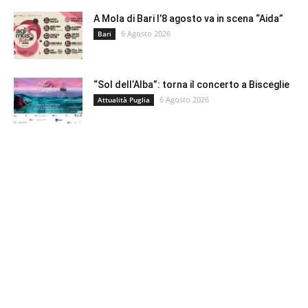
A Mola di Bari l’8 agosto va in scena “Aida”
6 Agosto 2026
Bari
“Sol dell’Alba”: torna il concerto a Bisceglie
6 Agosto 2026
Attualità Puglia