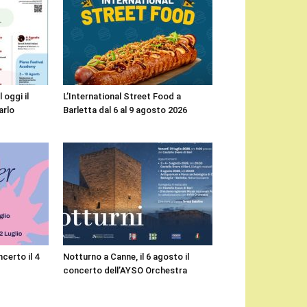
 oggi il
L’International Street Food a
arlo
Barletta dal 6 al 9 agosto 2026
certo il 4
Notturno a Canne, il 6 agosto il
concerto dell’AYSO Orchestra