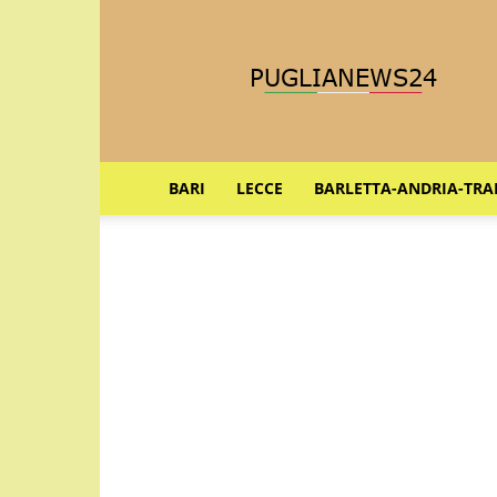
Puglia
News
24
BARI
LECCE
BARLETTA-ANDRIA-TRA