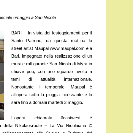
speciale omaggio a San Nicola
BARI – In vista dei festeggiamenti per il
Santo Patrono, da questa mattina lo
street artist Maupal www.maupal.com è a
Bari, impegnato nella realizzazione di un
murale raffigurante San Nicola di Myra in
chiave pop, con uno sguardo rivolto a
temi di attualità internazionale.
Nonostante il temporale, Maupal è
all’opera sotto la pioggia incessante e lo
sarà fino a domani martedì 3 maggio.
L’opera, chiamata #eastwest, è
a della Nikolaosroute – La Via Nicolaiana ©