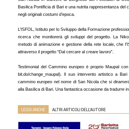
Basilica Pontificia di Bari e una nutrita rappresentanza del c
negli originali costumi d’epoca.
L’ISFOL, Istituto per lo Sviluppo della Formazione profession
ricerca che monitorerà gli sviluppi del progetto. La Niko
metodo di animazione e gestione della rete locale, che 
attraverso il progetto “Dal cercare al creare lavoro”.
Testimonial del Cammino europeo è proprio Maupal con l
bit.do/change_maupal). Il suo intervento artistico a Bari
cammino europeo nel nome di San Nicola che si diramerà in
alla Basilica di Bari. Una fantastica occasione da tradurre in
LEGGI ANCHE
ALTRI ARTICOLI DELL'AUTORE