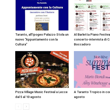
Taranto, all’Ipogeo Palazzo Stola un
Al Barletta Piano Festival
nuovo “Appuntamento con la
concerto-intervista di C
Cultura”
Boccadoro
Pizza Village Music Festival a Lecce
A Taranto Tropico in con
dal 5 al 10 agosto
agosto