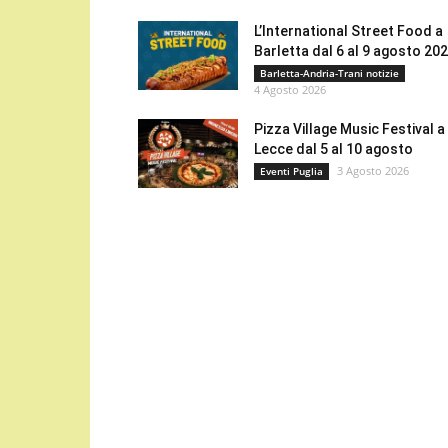
L’International Street Food a
Barletta dal 6 al 9 agosto 20
Barletta-Andria-Trani notizie
4 Agosto 2026
Pizza Village Music Festival a
Lecce dal 5 al 10 agosto
3 Agosto 2026
Eventi Puglia