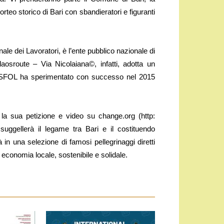
orteo storico di Bari con sbandieratori e figuranti
ale dei Lavoratori, è l’ente pubblico nazionale di
laosroute – Via Nicolaiana©, infatti, adotta un
l’ISFOL ha sperimentato con successo nel 2015
a sua petizione e video su change.org (http:
 suggellerà il legame tra Bari e il costituendo
 una selezione di famosi pellegrinaggi diretti
 economia locale, sostenibile e solidale.