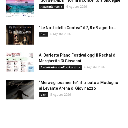
“Sol dell’Alba”: torna il concerto a Bisceglie
6 Agosto 2026
Attualità Puglia
“Le Notti della Contea” il 7, 8 e 9 agosto...
6 Agosto 2026
Bari
Al Barletta Piano Festival oggi il Recital di
Margherita Di Giovanni...
6 Agosto 2026
Barletta-Andria-Trani notizie
“Meravigliosamente”: il tributo a Modugno
al Levante Arena di Giovinazzo
5 Agosto 2026
Bari