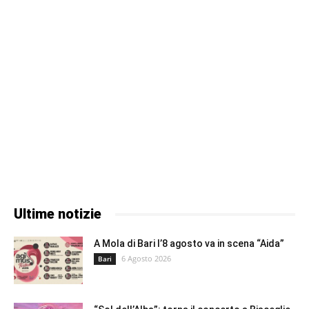
Ultime notizie
A Mola di Bari l’8 agosto va in scena “Aida”
6 Agosto 2026
Bari