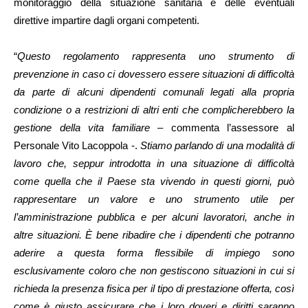
monitoraggio della situazione sanitaria e delle eventuali
direttive impartire dagli organi competenti.
“
Questo regolamento rappresenta uno strumento di
prevenzione in caso ci dovessero essere situazioni di difficoltà
da parte di alcuni dipendenti comunali legati alla propria
condizione o a restrizioni di altri enti che complicherebbero la
gestione della vita familiare
– commenta l’assessore al
Personale Vito Lacoppola -.
Stiamo parlando di una modalità di
lavoro che, seppur introdotta in una situazione di difficoltà
come quella che il Paese sta vivendo in questi giorni, può
rappresentare un valore e uno strumento utile per
l’amministrazione pubblica e per alcuni lavoratori, anche in
altre situazioni. È bene ribadire che i dipendenti che potranno
aderire a questa forma flessibile di impiego sono
esclusivamente coloro che non gestiscono situazioni in cui si
richieda la presenza fisica per il tipo di prestazione offerta, così
come è giusto assicurare che i loro doveri e diritti saranno