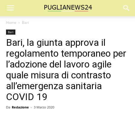
Home
Bari
Bari
Bari, la giunta approva il
regolamento temporaneo per
l’adozione del lavoro agile
quale misura di contrasto
all’emergenza sanitaria
COVID 19
Da
Redazione
-
3 Marzo 2020