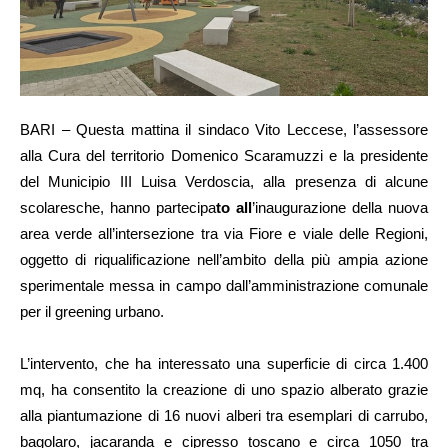
BARI – Questa mattina il sindaco Vito Leccese, l’assessore
alla Cura del territorio Domenico Scaramuzzi e la presidente
del Municipio III Luisa Verdoscia, alla presenza di alcune
scolaresche, hanno partecipa
to all
’inaugurazione della nuova
area verde all’intersezione tra via Fiore e viale delle Regioni,
oggetto di riqualificazione nell’ambito della più ampia azione
sperimentale messa in campo dall’amministrazione comunale
per il greening urbano.
L’intervento, che ha interessato una superficie di circa 1.400
mq, ha consentito la creazione di uno spazio alberato grazie
alla piantumazione di 16 nuovi alberi tra esemplari di carrubo,
bagolaro, jacaranda e cipresso toscano e circa 1050 tra