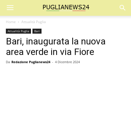
Home
Attualità Puglia
Attualità Puglia
Bari
Bari, inaugurata la nuova
area verde in via Fiore
Da
Redazione Puglianews24
-
4 Dicembre 2024