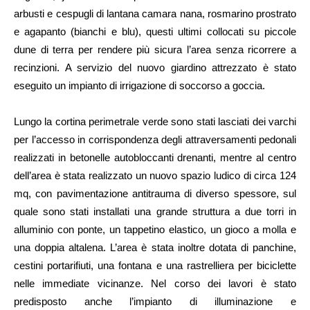
arbusti e cespugli di lantana camara nana, rosmarino prostrato
e agapanto (bianchi e blu), questi ultimi collocati su piccole
dune di terra per rendere più sicura l’area senza ricorrere a
recinzioni. A servizio del nuovo giardino attrezzato è stato
eseguito un impianto di irrigazione di soccorso a goccia.
Lungo la cortina perimetrale verde sono stati lasciati dei varchi
per l’accesso in corrispondenza degli attraversamenti pedonali
realizzati in betonelle autobloccanti drenanti, mentre al centro
dell’area è stata realizzato un nuovo spazio ludico di circa 124
mq, con pavimentazione antitrauma di diverso spessore, sul
quale sono stati installati una grande struttura a due torri in
alluminio con ponte, un tappetino elastico, un gioco a molla e
una doppia altalena. L’area è stata inoltre dotata di panchine,
cestini portarifiuti, una fontana e una rastrelliera per biciclette
nelle immediate vicinanze. Nel corso dei lavori è stato
predisposto anche l’impianto di illuminazione e