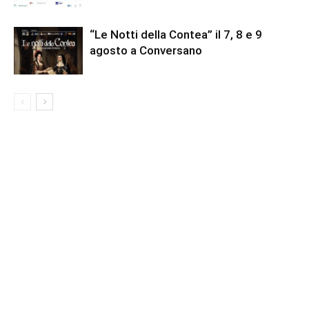
“Le Notti della Contea” il 7, 8 e 9
agosto a Conversano