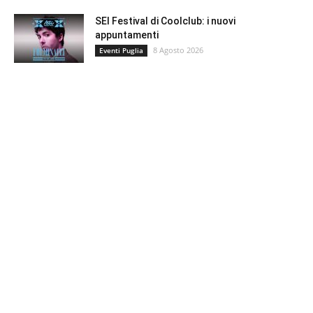
SEI Festival di Coolclub: i nuovi
appuntamenti
8 Agosto 2026
Eventi Puglia