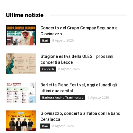
Ultime notizie
Concerto del Grupo Compay Segundo a
Giovinazzo
8 Agosto 2026
Bari
Stagione estiva della OLES: i prossimi
concerti a Lecce
8 Agosto 2026
Concerti
Barletta Piano Festival, oggi e lunedì gli
ultimi due recital
8 Agosto 2026
Barletta-Andria-Trani notizie
Giovinazzo, concerto all’alba con la band
Ceralacca
8 Agosto 2026
Bari