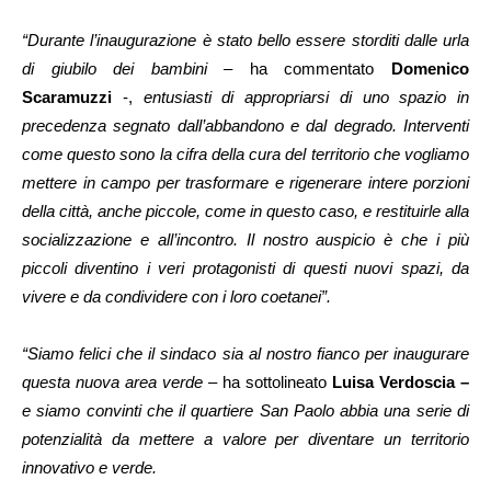
“Durante l’inaugurazione è stato bello essere storditi dalle urla
di giubilo dei bambini –
ha commentato
Domenico
Scaramuzzi
-,
entusiasti di appropriarsi di uno spazio in
precedenza segnato dall’abbandono e dal degrado. Interventi
come questo sono la cifra della cura del territorio che vogliamo
mettere in campo per trasformare e rigenerare intere porzioni
della città, anche piccole, come in questo caso, e restituirle alla
socializzazione e all’incontro. Il nostro auspicio è che i più
piccoli diventino i veri protagonisti di questi nuovi spazi, da
vivere e da condividere con i loro coetanei”.
“Siamo felici che il sindaco sia al nostro fianco per inaugurare
questa nuova area verde
– ha sottolineato
Luisa Verdoscia –
e siamo convinti che il quartiere San Paolo abbia una serie di
potenzialità da mettere a valore per diventare un territorio
innovativo e verde.