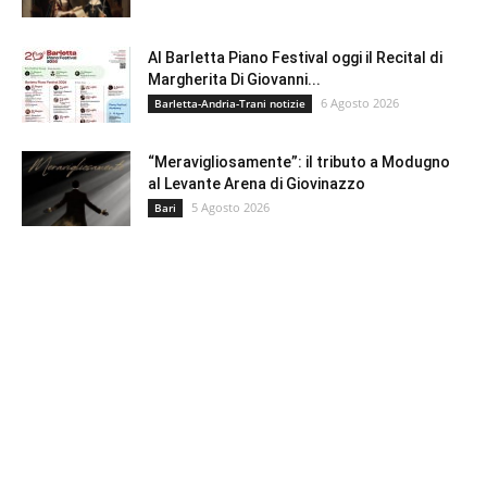
Al Barletta Piano Festival oggi il Recital di
Margherita Di Giovanni...
6 Agosto 2026
Barletta-Andria-Trani notizie
“Meravigliosamente”: il tributo a Modugno
al Levante Arena di Giovinazzo
5 Agosto 2026
Bari