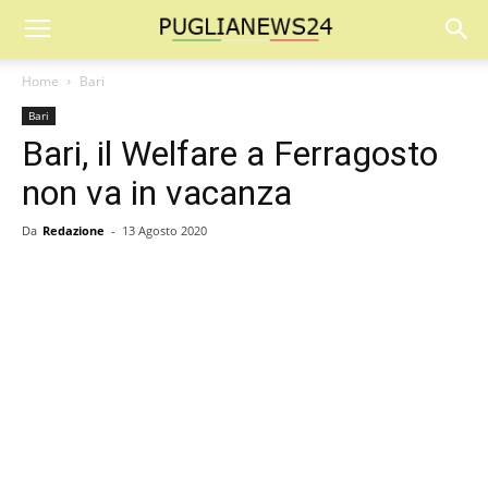
Home
Bari
Bari
Bari, il Welfare a Ferragosto
non va in vacanza
Da
Redazione
-
13 Agosto 2020