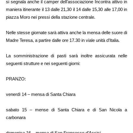
si segnala anche il camper dell’associazione Incontra attivo in
maniera itinerante il 13 dalle 21,30 il 14 dalle 15,30 alle 17,00 in
piazza Moro nei pressi della stazione centrale.
Nelle stesse giornate sarà attiva anche la mensa delle suore di
Madre Teresa, a partire dalle ore 17.30 in viale unità d’Italia.
La somministrazione di pasti sarà inoltre assicurata nelle
seguenti strutture e nei seguenti giorni:
PRANZO:
venerdì 14 – mensa di Santa Chiara
sabato 15 – mense di Santa Chiara e di San Nicola a
carbonara
domenica 16 – mensa di San Francesco d’Assisi