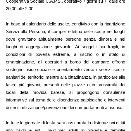
Cooperativa Sociale C.A.P.S., operativo 7 giorni su 7, dalle ore
20,00 alle 2,00.
In base al calendario delle uscite, condiviso con la ripartizione
Servizi alla Persona, il camper effettua delle soste nei luoghi
dove gravitano abitualmente persone senza dimora e nei
luoghi di aggregazione giovanile. Ai soggetti più fragili, in
condizioni di povertà estrema, a rischio o in stato di
emarginazione, gli operatori a bordo del campare offrono
sostegno psico-sociale e orientamento verso i servizi socio-
sanitari del territorio; mentre alla cittadinanza, in particolare alle
fasce più giovani, presenti nelle piazze o in prossimità dei
locali della movida barese, si propongono consulenze
informative sul tema delle dipendenze patologiche e interventi
di sensibilizzazione/prevenzione dei comportamenti a rischio.
In tutte le giornate di festa sarà assicurata la distribuzioni di kit
anti caldo e anti Covid per adulti in povertà e famiglie