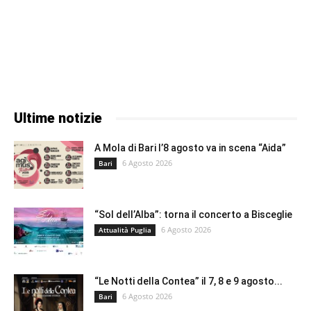
Ultime notizie
A Mola di Bari l’8 agosto va in scena “Aida”
6 Agosto 2026
Bari
“Sol dell’Alba”: torna il concerto a Bisceglie
6 Agosto 2026
Attualità Puglia
“Le Notti della Contea” il 7, 8 e 9 agosto...
6 Agosto 2026
Bari