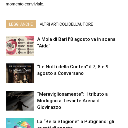
momento conviviale.
LEGGI ANCHE
ALTRI ARTICOLI DELL'AUTORE
A Mola di Bari l’8 agosto va in scena
“Aida”
“Le Notti della Contea” il 7, 8 e 9
agosto a Conversano
“Meravigliosamente”: il tributo a
Modugno al Levante Arena di
Giovinazzo
La “Bella Stagione” a Putignano: gli