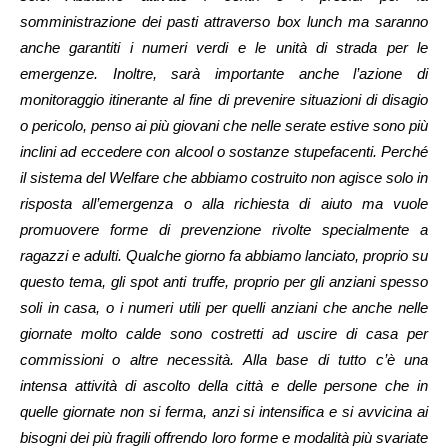
somministrazione dei pasti attraverso box lunch ma saranno
anche garantiti i numeri verdi e le unità di strada per le
emergenze. Inoltre, sarà importante anche l’azione di
monitoraggio itinerante al fine di prevenire situazioni di disagio
o pericolo, penso ai più giovani che nelle serate estive sono più
inclini ad eccedere con alcool o sostanze stupefacenti. Perché
il sistema del Welfare che abbiamo costruito non agisce solo in
risposta all’emergenza o alla richiesta di aiuto ma vuole
promuovere forme di prevenzione rivolte specialmente a
ragazzi e adulti. Qualche giorno fa abbiamo lanciato, proprio su
questo tema, gli spot anti truffe, proprio per gli anziani spesso
soli in casa, o i numeri utili per quelli anziani che anche nelle
giornate molto calde sono costretti ad uscire di casa per
commissioni o altre necessità. Alla base di tutto c’è una
intensa attività di ascolto della città e delle persone che in
quelle giornate non si ferma, anzi si intensifica e si avvicina ai
bisogni dei più fragili offrendo loro forme e modalità più svariate