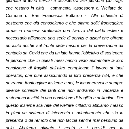
giornate di festa servizi e assistenza alle persone più fragili
che restano in città
– commenta l’assessora al Welfare del
Comune di Bari Francesca Bottalico -.
Alle richieste di
sostegno che già conosciamo e che siamo soliti fronteggiare
ormai in maniera strutturata con l’arrivo del caldo estivo è
necessario affiancare una serie di servizi e azioni che offrano
un aiuto anche sul fronte delle misure per la prevenzione da
contagio da Covid che da un lato hanno l’obiettivo di sostenere
le persone che in questi mesi hanno visto aumentare la loro
condizione di fragilità dall’altro complicano il lavoro di tanti
operatori, che pure assicurando la loro presenza h24, e che
dovranno fronteggiare insieme a noi, le innumerevoli e sempre
diverse richieste dei tanti che non andranno in vacanza e
resteranno in città in una condizione di fragilità e solitudine. Per
questo insieme alla rete del welfare cittadino abbiamo messo
in piedi un sistema di intervento e orientamento che sia in
presenza o da remoto che non faccia sentire mai nessuno da
solo. Abbiamo attivato i centri e i presidi per la