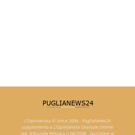
L'Opinionista © since 2008 - PugliaNews24
supplemento a L'Opinionista Giornale Online
reg. tribunale Pescara n.08/2008 - iscrizione al