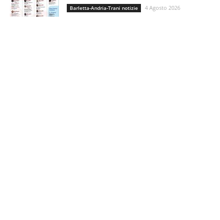
4 Agosto 2026
Barletta-Andria-Trani notizie