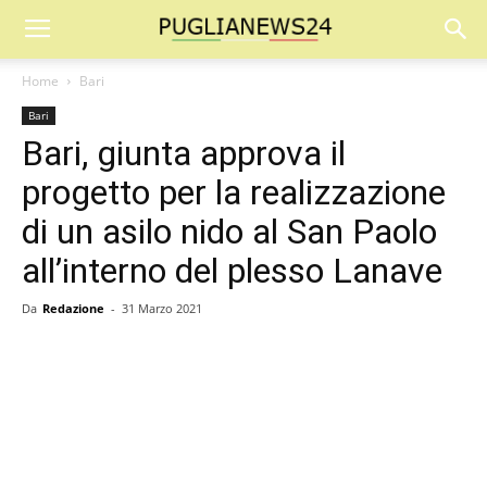
Home
Bari
Bari
Bari, giunta approva il
progetto per la realizzazione
di un asilo nido al San Paolo
all’interno del plesso Lanave
Da
Redazione
-
31 Marzo 2021