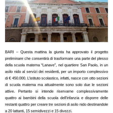
BARI – Questa mattina la giunta ha approvato il progetto
preliminare che consentirà di trasformare una parte del plesso
della scuola materna “Lanave”, nel quartiere San Paolo, in un
asilo nido al servizi dei residenti, per un importo complessivo
di € 450.000. L’istituto scolastico, infatti, nasce con otto sezioni
di scuola materna ma attualmente sono solo due le sezioni
attive. Pertanto si intende riservarne complessivamente
quattro ai bambini della scuola dell’infanzia e disporre delle
restanti quattro per creare tre sezioni di asilo nido destinandole
a 20 lattanti, 15 semidivezzi e 15 divezzi.