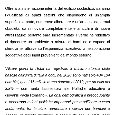
Oltre alla sistemazione interna dell’edificio scolastico, saranno
riqualificati gli spazi esterni che dispongono di un’ampia
superficie a prato, numerose alberature e un’area ludica, ormai
obsoleta, da rinnovare completamente e arricchire di nuove
attrezzature: pertanto sarà incrementato il verde nell’obiettivo
di riprodurre un ambiente a misura di bambino e capace di
stimolarne, attraverso l’esperienza ricreativa, la rielaborazione
soggettiva degli input provenienti dal mondo esterno.
“
Alcuni giorni fa l’Istat ha registrato il minimo storico delle
nascite dall’unità d’Italia a oggi: nel 2020 sono nati solo 404.104
bambini, quasi 16 mila in meno rispetto al 2019, per un calo del
3,8%
– commenta l’assessora alle Politiche educative e
giovanili Paola Romano -.
La crisi demografica è preoccupante
e occorrono azioni politiche importanti per modificare questo
andamento: tra le altre, aumentare i servizi per bambini e