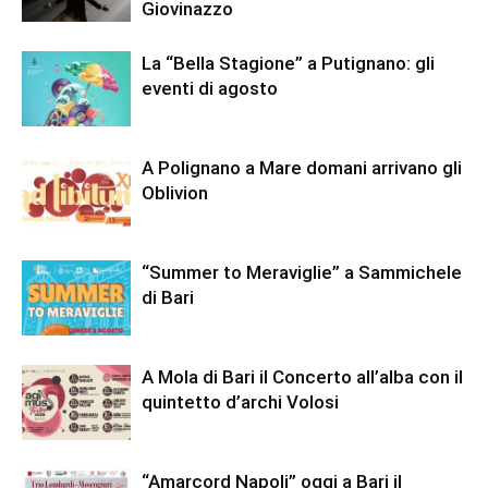
Giovinazzo
La “Bella Stagione” a Putignano: gli
eventi di agosto
A Polignano a Mare domani arrivano gli
Oblivion
“Summer to Meraviglie” a Sammichele
di Bari
A Mola di Bari il Concerto all’alba con il
quintetto d’archi Volosi
“Amarcord Napoli” oggi a Bari il