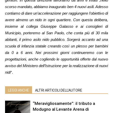
genitori. In questa direzione lavoriamo da anni e infatti ,nello
scorso mandato, abbiamo inaugurato ben 4 nuovi asili. Adesso
contiamo di dare un’accelerazione per raggiungere l’obiettivo di
avere almeno un nido in ogni quartiere. Con questa delibera,
insieme al collega Giuseppe Galasso e ai consiglieri di
Municipio, porteremo al San Paolo, che conta più di 30 mila
abitanti, il primo asilo nido pubblico. Sorgerà accanto ad una
scuola di infanzia statale creando così un plesso per bambini
da 0 a 6 anni. Nei prossimi giorni continueremo con le
progettazioni, anche cogliendo le opportunità offerte dal nuovo
avviso del Ministero dell’Istruzione per la realizzazione di nuovi
nidi
“.
LEGGI ANCHE
ALTRI ARTICOLI DELL'AUTORE
“Meravigliosamente”: il tributo a
Modugno al Levante Arena di