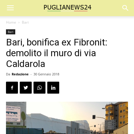
Home
Bari
Bari
Bari, bonifica ex Fibronit:
demolito il muro di via
Caldarola
Da
Redazione
-
30 Gennaio 2018