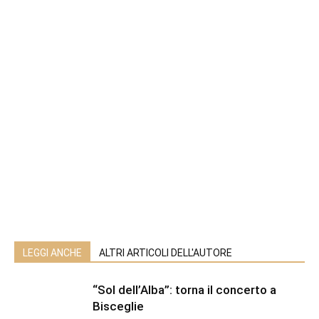
LEGGI ANCHE
ALTRI ARTICOLI DELL'AUTORE
“Sol dell’Alba”: torna il concerto a
Bisceglie