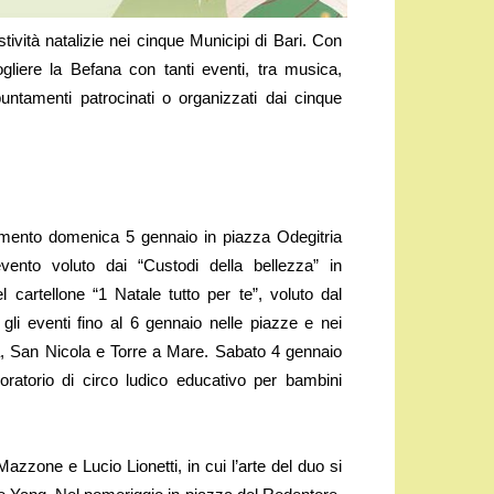
tività natalizie nei cinque Municipi di Bari. Con
cogliere la Befana con tanti eventi, tra musica,
untamenti patrocinati o organizzati dai cinque
tamento domenica 5 gennaio in piazza Odegitria
vento voluto dai “Custodi della bellezza” in
l cartellone “1 Natale tutto per te”, voluto dal
gli eventi fino al 6 gennaio nelle piazze e nei
ia, San Nicola e Torre a Mare. Sabato 4 gennaio
oratorio di circo ludico educativo per bambini
zzone e Lucio Lionetti, in cui l’arte del duo si