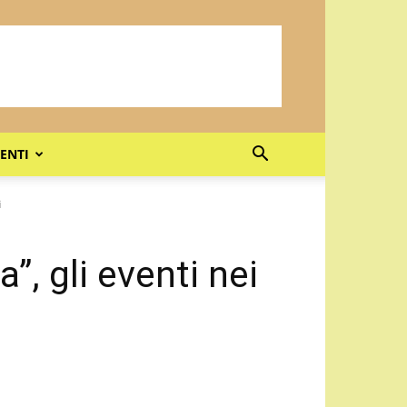
ENTI
i
”, gli eventi nei