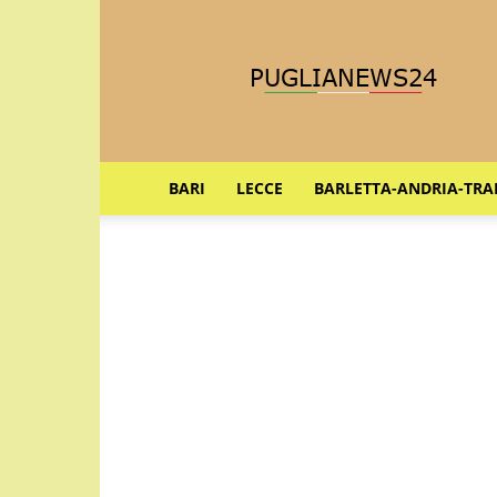
Puglia
News
24
BARI
LECCE
BARLETTA-ANDRIA-TRA