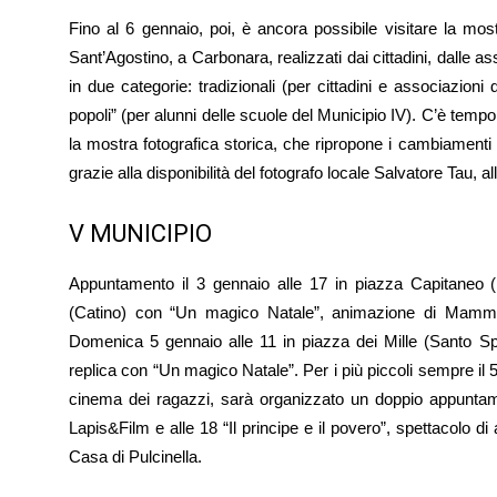
Fino al 6 gennaio, poi, è ancora possibile visitare la most
Sant’Agostino, a Carbonara, realizzati dai cittadini, dalle ass
in due categorie: tradizionali (per cittadini e associazioni 
popoli” (per alunni delle scuole del Municipio IV). C’è tempo 
la mostra fotografica storica, che ripropone i cambiamenti c
grazie alla disponibilità del fotografo locale Salvatore Tau, a
V MUNICIPIO
Appuntamento il 3 gennaio alle 17 in piazza Capitaneo (
(Catino) con “Un magico Natale”, animazione di Mamma
Domenica 5 gennaio alle 11 in piazza dei Mille (Santo Spi
replica con “Un magico Natale”. Per i più piccoli sempre il
cinema dei ragazzi, sarà organizzato un doppio appuntam
Lapis&Film e alle 18 “Il principe e il povero”, spettacolo di 
Casa di Pulcinella.