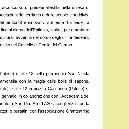
ra-concorso di presepi allestita nella chiesa di
ociazioni del territorio e dalle scuole e suddivisi
del territorio) e innovativi sul tema “La pace tra
fino al giorno dell’Epifania, inoltre, per ammirare
ulturali avvenuti nel corso degli ultimi decenni,
llestita nel Castello di Ceglie del Campo.
Palese) e alle 18 nella parrocchia San Nicola
monella con la magia delle bolle di sapone.
rito) e alle 12 in piazza Capitaneo (Palese) si
 5 gennaio, in collaborazione con l’Accademia del
ento a San Pio. Alle 17:30 accoglienza con la
attori e burattini con l’associazione Granteatrino