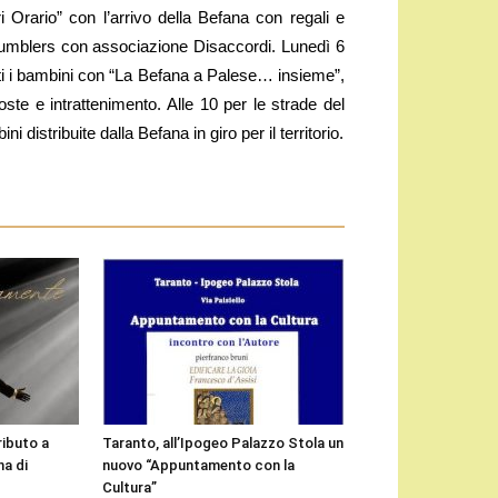
i Orario” con l’arrivo della Befana con regali e
Rumblers con associazione Disaccordi. Lunedì 6
tutti i bambini con “La Befana a Palese… insieme”,
ste e intrattenimento. Alle 10 per le strade del
i distribuite dalla Befana in giro per il territorio.
ributo a
Taranto, all’Ipogeo Palazzo Stola un
a di
nuovo “Appuntamento con la
Cultura”