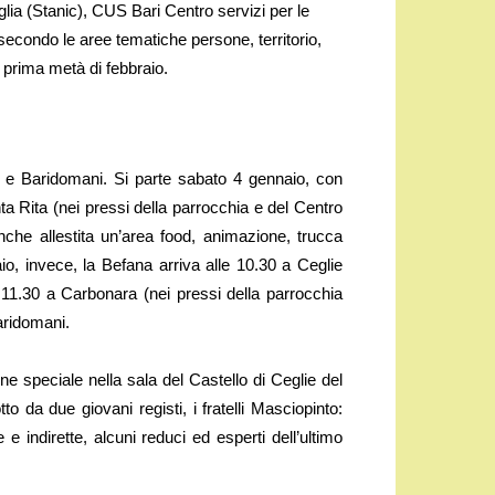
ia (Stanic), CUS Bari Centro servizi per le
econdo le aree tematiche persone, territorio,
la prima metà di febbraio.
 e Baridomani. Si parte sabato 4 gennaio, con
 Rita (nei pressi della parrocchia e del Centro
che allestita un’area food, animazione, trucca
, invece, la Befana arriva alle 10.30 a Ceglie
 11.30 a Carbonara (nei pressi della parrocchia
aridomani.
ne speciale nella sala del Castello di Ceglie del
to da due giovani registi, i fratelli Masciopinto:
e indirette, alcuni reduci ed esperti dell’ultimo