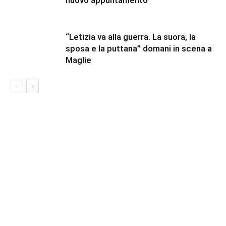
nuovo appuntamento
“Letizia va alla guerra. La suora, la
sposa e la puttana” domani in scena a
Maglie