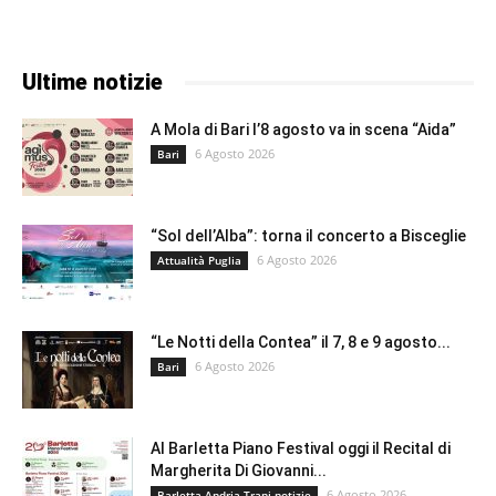
Ultime notizie
A Mola di Bari l’8 agosto va in scena “Aida”
6 Agosto 2026
Bari
“Sol dell’Alba”: torna il concerto a Bisceglie
6 Agosto 2026
Attualità Puglia
“Le Notti della Contea” il 7, 8 e 9 agosto...
6 Agosto 2026
Bari
Al Barletta Piano Festival oggi il Recital di
Margherita Di Giovanni...
6 Agosto 2026
Barletta-Andria-Trani notizie