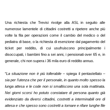
Una richiesta che Trevisi rivolge alla ASL in seguito alle
numerose lamentele di cittadini costretti a ripetere anche più
volte la fila per operazioni come il cambio del medico o del
pediatra di base, o la richiesta di esenzione dal pagamento del
ticket per reddito, di cui usufruiscono principalmente i
disoccupati, i bambini fino a sei anni, i pensionati over 65 e, in
generale, chi non supera i 36 mila euro di reddito annuo.
“
La situazione non è più tollerabile
– spiega il pentastellato –
sia per l’utenza che per il personale, in quanto molto spesso la
lunga attesa e le code non si smaltiscono una sola mattinata.
Nei giorni scorsi ho potuto constatare di persona quanto già
evidenziato da diversi cittadini, costretti a interminabili ore di
attesa e che spesso sono costretti a tornare e rifare lunghe file