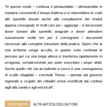
“
In questo modo
– continua il pentastellato –
diminuirebbe in
maniera consistente il tempo d’attesa e si ridurrebbero le code
allo sportello dovute anche alla compilazione dei moduli
appena consegnati. In molti casi poi – aggiunge – è necessario
dover tornare allo sportello anagrafe e dover attendere
nuovamente molte ore per il consegnare i documenti
necessari alla completa istruzione della pratica. Spero che la
mia richiesta venga accolta, in quanto sono centinaia le
persone per cui una lunga attesa si trasforma rapidamente in
un’agonia, semplicemente per poter esercitare i propri diritti.
Anche quello che sta accadendo a Lecce è una conseguenza
di scelte sbagliate
– conclude Trevisi –
operate dai governo
regionale a scapito dei cittadini ormai mortificati dai continui
tagli alla sanità e agli enti locali
”.
LEGGI ANCHE
ALTRI ARTICOLI DELL'AUTORE