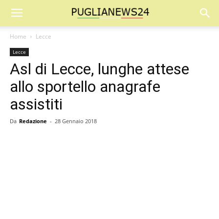
Home
Lecce
Lecce
Asl di Lecce, lunghe attese
allo sportello anagrafe
assistiti
Da
Redazione
-
28 Gennaio 2018