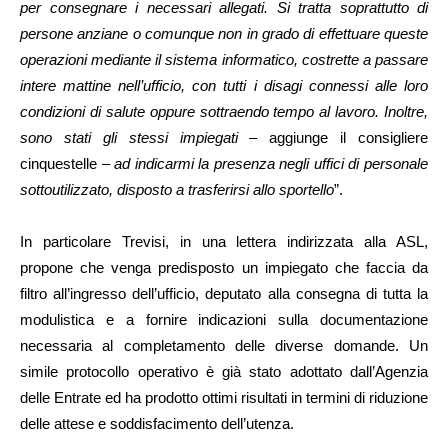
per consegnare i necessari allegati. Si tratta soprattutto di
persone anziane o comunque non in grado di effettuare queste
operazioni mediante il sistema informatico, costrette a passare
intere mattine nell’ufficio, con tutti i disagi connessi alle loro
condizioni di salute oppure sottraendo tempo al lavoro. Inoltre,
sono stati gli stessi impiegati
– aggiunge il consigliere
cinquestelle –
ad indicarmi la presenza negli uffici di personale
sottoutilizzato, disposto a trasferirsi allo sportello
”.
In particolare Trevisi, in una lettera indirizzata alla ASL,
propone che venga predisposto un impiegato che faccia da
filtro all’ingresso dell’ufficio, deputato alla consegna di tutta la
modulistica e a fornire indicazioni sulla documentazione
necessaria al completamento delle diverse domande. Un
simile protocollo operativo è già stato adottato dall’Agenzia
delle Entrate ed ha prodotto ottimi risultati in termini di riduzione
delle attese e soddisfacimento dell’utenza.