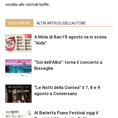
vendita alle normali tariffe.
LEGGI ANCHE
ALTRI ARTICOLI DELL'AUTORE
A Mola di Bari l’8 agosto va in scena
“Aida”
“Sol dell’Alba”: torna il concerto a
Bisceglie
“Le Notti della Contea” il 7, 8 e 9
agosto a Conversano
Al Barletta Piano Festival oggi il