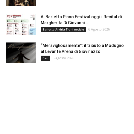
Al Barletta Piano Festival oggi il Recital di
Margherita Di Giovanni...
6 Agosto 2026
Barletta-Andria-Trani notizie
“Meravigliosamente”: il tributo a Modugno
al Levante Arena di Giovinazzo
5 Agosto 2026
Bari