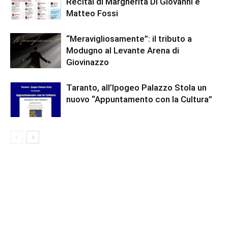
Recital di Margherita Di Giovanni e
Matteo Fossi
“Meravigliosamente”: il tributo a
Modugno al Levante Arena di
Giovinazzo
Taranto, all’Ipogeo Palazzo Stola un
nuovo “Appuntamento con la Cultura”