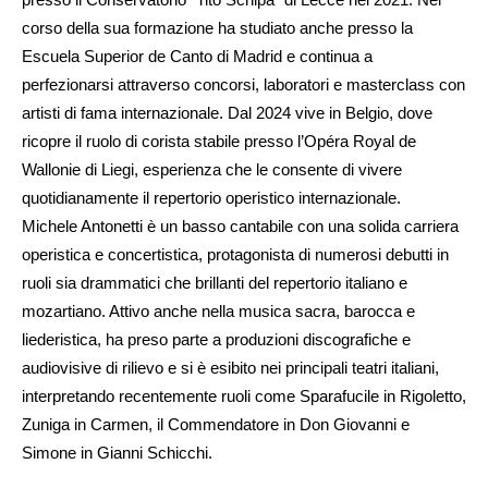
corso della sua formazione ha studiato anche presso la
Escuela Superior de Canto di Madrid e continua a
perfezionarsi attraverso concorsi, laboratori e masterclass con
artisti di fama internazionale. Dal 2024 vive in Belgio, dove
ricopre il ruolo di corista stabile presso l’Opéra Royal de
Wallonie di Liegi, esperienza che le consente di vivere
quotidianamente il repertorio operistico internazionale.
Michele Antonetti è un basso cantabile con una solida carriera
operistica e concertistica, protagonista di numerosi debutti in
ruoli sia drammatici che brillanti del repertorio italiano e
mozartiano. Attivo anche nella musica sacra, barocca e
liederistica, ha preso parte a produzioni discografiche e
audiovisive di rilievo e si è esibito nei principali teatri italiani,
interpretando recentemente ruoli come Sparafucile in Rigoletto,
Zuniga in Carmen, il Commendatore in Don Giovanni e
Simone in Gianni Schicchi.