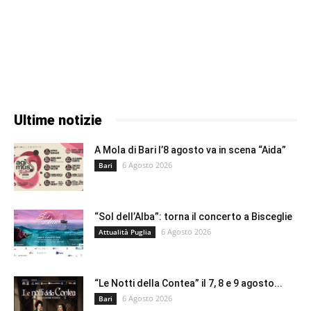
Ultime notizie
A Mola di Bari l’8 agosto va in scena “Aida”
6 Agosto 2026
Bari
“Sol dell’Alba”: torna il concerto a Bisceglie
6 Agosto 2026
Attualità Puglia
“Le Notti della Contea” il 7, 8 e 9 agosto...
6 Agosto 2026
Bari