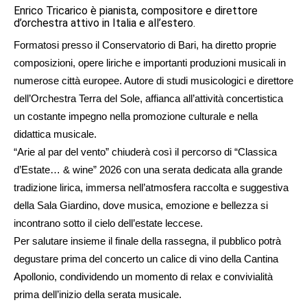
Enrico Tricarico è pianista, compositore e direttore
d’orchestra attivo in Italia e all’estero.
Formatosi presso il Conservatorio di Bari, ha diretto proprie
composizioni, opere liriche e importanti produzioni musicali in
numerose città europee. Autore di studi musicologici e direttore
dell’Orchestra Terra del Sole, affianca all’attività concertistica
un costante impegno nella promozione culturale e nella
didattica musicale.
“Arie al par del vento” chiuderà così il percorso di “Classica
d’Estate… & wine” 2026 con una serata dedicata alla grande
tradizione lirica, immersa nell’atmosfera raccolta e suggestiva
della Sala Giardino, dove musica, emozione e bellezza si
incontrano sotto il cielo dell’estate leccese.
Per salutare insieme il finale della rassegna, il pubblico potrà
degustare prima del concerto un calice di vino della Cantina
Apollonio, condividendo un momento di relax e convivialità
prima dell’inizio della serata musicale.