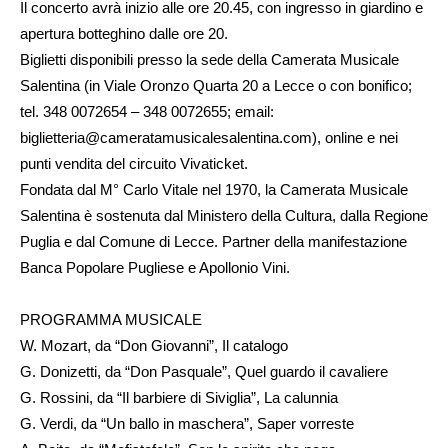
Il concerto avrà inizio alle ore 20.45, con ingresso in giardino e
apertura botteghino dalle ore 20.
Biglietti disponibili presso la sede della Camerata Musicale
Salentina (in Viale Oronzo Quarta 20 a Lecce o con bonifico;
tel. 348 0072654 – 348 0072655; email:
biglietteria@cameratamusicalesalentina.com), online e nei
punti vendita del circuito Vivaticket.
Fondata dal M° Carlo Vitale nel 1970, la Camerata Musicale
Salentina è sostenuta dal Ministero della Cultura, dalla Regione
Puglia e dal Comune di Lecce. Partner della manifestazione
Banca Popolare Pugliese e Apollonio Vini.
PROGRAMMA MUSICALE
W. Mozart, da “Don Giovanni”, Il catalogo
G. Donizetti, da “Don Pasquale”, Quel guardo il cavaliere
G. Rossini, da “Il barbiere di Siviglia”, La calunnia
G. Verdi, da “Un ballo in maschera”, Saper vorreste