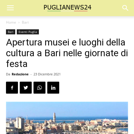
Home
Bari
Bari
Eventi Puglia
Apertura musei e luoghi della
cultura a Bari nelle giornate di
festa
Da
Redazione
-
23 Dicembre 2021