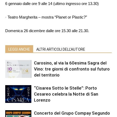
6 gennaio dalle ore 9 alle 14 (ultimo ingresso ore 13.30)
· Teatro Margherita – mostra “Planet or Plastic?”
Domenica 26 dicembre dalle ore 15.30 alle 21.30.
LEGGI ANCHE
ALTRI ARTICOLI DELL'AUTORE
Carosino, al via la 60esima Sagra del
Vino: tre giorni di confronto sul futuro
del territorio
“Cisarea Sotto le Stelle”: Porto
Cesareo celebra la Notte di San
Lorenzo
Concerto del Grupo Compay Segundo