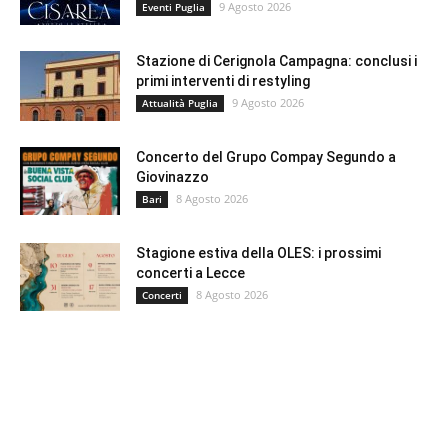
9 Agosto 2026
Eventi Puglia
Stazione di Cerignola Campagna: conclusi i
primi interventi di restyling
9 Agosto 2026
Attualità Puglia
Concerto del Grupo Compay Segundo a
Giovinazzo
8 Agosto 2026
Bari
Stagione estiva della OLES: i prossimi
concerti a Lecce
8 Agosto 2026
Concerti