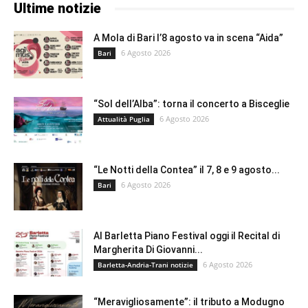
Ultime notizie
A Mola di Bari l’8 agosto va in scena “Aida”
6 Agosto 2026
Bari
“Sol dell’Alba”: torna il concerto a Bisceglie
6 Agosto 2026
Attualità Puglia
“Le Notti della Contea” il 7, 8 e 9 agosto...
6 Agosto 2026
Bari
Al Barletta Piano Festival oggi il Recital di
Margherita Di Giovanni...
6 Agosto 2026
Barletta-Andria-Trani notizie
“Meravigliosamente”: il tributo a Modugno