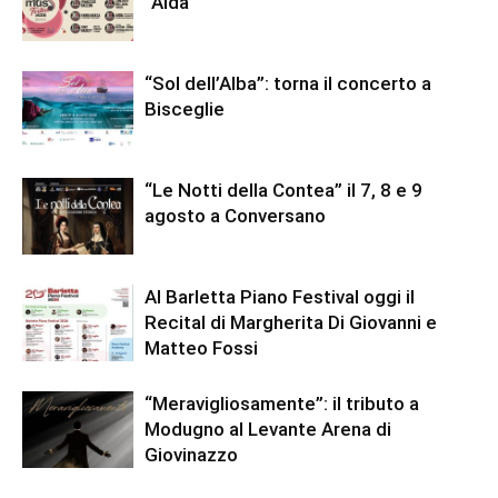
“Aida”
“Sol dell’Alba”: torna il concerto a
Bisceglie
“Le Notti della Contea” il 7, 8 e 9
agosto a Conversano
Al Barletta Piano Festival oggi il
Recital di Margherita Di Giovanni e
Matteo Fossi
“Meravigliosamente”: il tributo a
Modugno al Levante Arena di
Giovinazzo