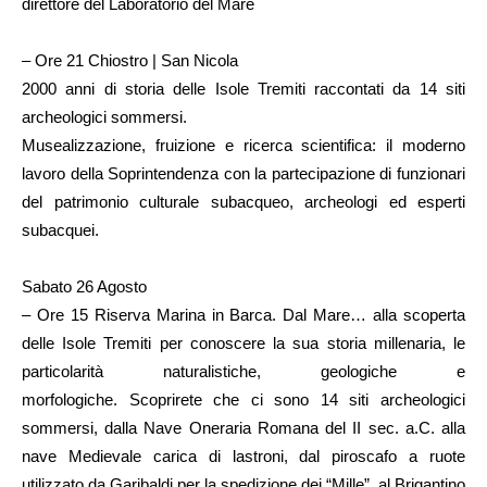
direttore del Laboratorio del Mare
– Ore 21 Chiostro | San Nicola
2000 anni di storia delle Isole Tremiti raccontati da 14 siti
archeologici sommersi.
Musealizzazione, fruizione e ricerca scientifica: il moderno
lavoro della Soprintendenza con la partecipazione di funzionari
del patrimonio culturale subacqueo, archeologi ed esperti
subacquei.
Sabato 26 Agosto
– Ore 15 Riserva Marina in Barca. Dal Mare… alla scoperta
delle Isole Tremiti per conoscere la sua storia millenaria, le
particolarità naturalistiche, geologiche e
morfologiche. Scoprirete che ci sono 14 siti archeologici
sommersi, dalla Nave Oneraria Romana del II sec. a.C. alla
nave Medievale carica di lastroni, dal piroscafo a ruote
utilizzato da Garibaldi per la spedizione dei “Mille”, al Brigantino