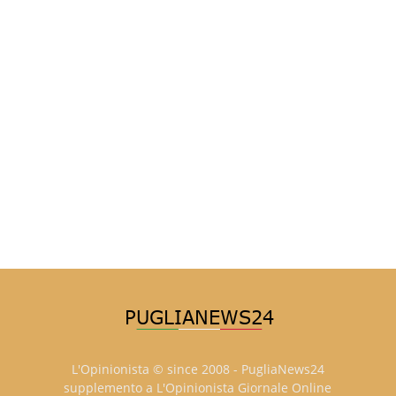
L'Opinionista © since 2008 - PugliaNews24
supplemento a L'Opinionista Giornale Online