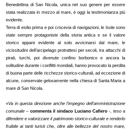
Benedettina di San Nicola, unica nel suo genere per essere
stata realizzata in mezzo al mare, è oggi la testimonianza più
evidente.
Terra di esilio prima e poi crocevia di navigazioni, le Isole sono
state sempre protagoniste della storia antica e se il valore
storico appare evidente al solo avvicinarsi dal mare, le
vicissitudini dell’arcipelago protrattesi per secoli, tra attacchi di
pirati, turchi, poi divenute confino borbonico e ancora la
solitudine durante i conflitti mondiali, hanno provocato la perdita
di buona parte delle ricchezze storico-culturali, ad eccezione di
alcune, conservate gelosamente nella chiesa di Santa Maria a
mare di San Nicola.
«Va in questa direzione anche l’impegno dell’amministrazione
comunale
–
commenta il sindaco Luciano Cafiero
-,
teso a
difendere e valorizzare il patrimonio storico-culturale e renderlo
fruibile ai tanti turisti che, oltre alle bellezze del nostro mare,