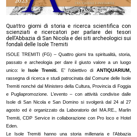
Quattro giorni di storia e ricerca scientifica con
scienziati e ricercatori per parlare dei tesori
dell’Abbazia di San Nicola e dei siti archeologici sui
fondali delle Isole Tremiti
ISOLE TREMITI (FG) – Quattro giorni tra spiritualità, storia,
passato e archeologia per dare il giusto valore a un luogo
unico: le
Isole Tremiti.
E’ l’obiettivo di
ANTIQUARIUM,
rassegna di ricerca e studi patrocinata dal Comune delle Isole
Tremiti nonché dal Ministero della Cultura, Provincia di Foggia
e Pugliapromozione. L’evento – con attività condivise dalle
Isole di San Nicola e San Domino si svolgerà dal 24 al 27
agosto ed è organizzato da Laboratorio del MA.RE., Marlin
Tremiti, CDP Service in collaborazione con Pro loco e Hotel
Eden.
Le Isole Tremiti hanno una storia millenaria e l’Abbazia