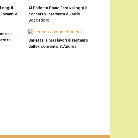
 oggi il
Al Barletta Piano Festival oggi il
Giovanni e
concerto-intervista di Carlo
Boccadoro
osto il
hestra
Barletta, al via i lavori di restauro
dell’ex convento S.Andrea