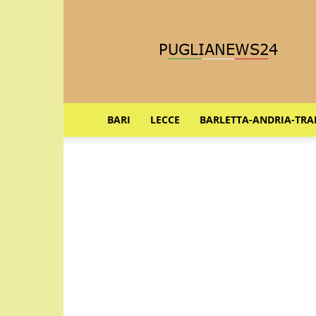
Puglia
News
24
BARI
LECCE
BARLETTA-ANDRIA-TRA