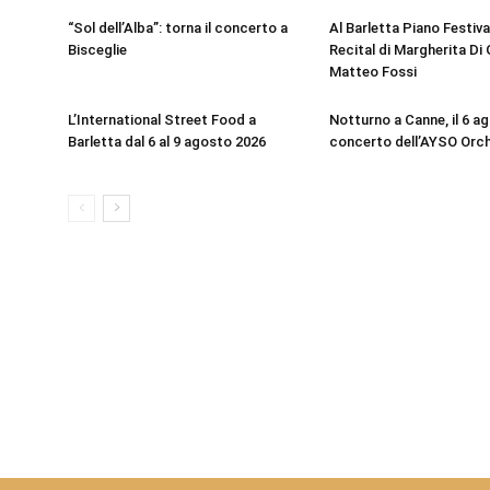
“Sol dell’Alba”: torna il concerto a
Al Barletta Piano Festival
Bisceglie
Recital di Margherita Di 
Matteo Fossi
L’International Street Food a
Notturno a Canne, il 6 ag
Barletta dal 6 al 9 agosto 2026
concerto dell’AYSO Orc