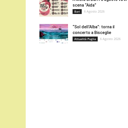
scena “Aida”
6 Agosto 2026
Bari
“Sol dell’Alba”: torna il
concerto a Bisceglie
6 Agosto 2026
Attualità Puglia