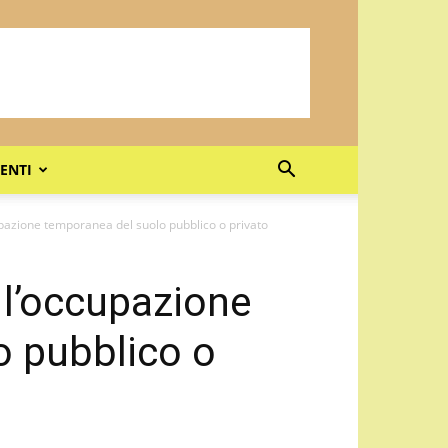
ENTI
pazione temporanea del suolo pubblico o privato
 l’occupazione
o pubblico o