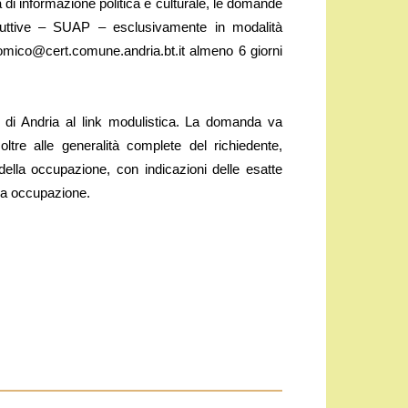
à di informazione politica e culturale, le domande
oduttive – SUAP – esclusivamente in modalità
nomico@cert.comune.andria.bt.it almeno 6 giorni
e di Andria al link modulistica. La domanda va
tre alle generalità complete del richiedente,
della occupazione, con indicazioni delle esatte
lla occupazione.