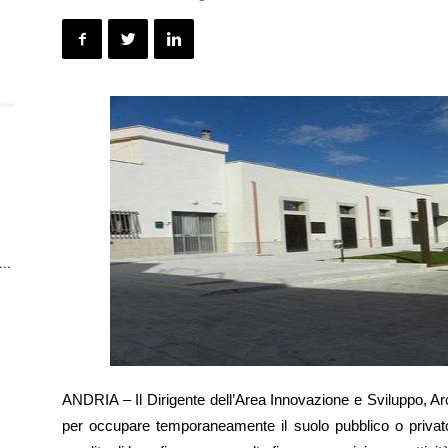
n
..
ANDRIA – Il Dirigente dell’Area Innovazione e Sviluppo, Arc
per occupare temporaneamente il suolo pubblico o privato