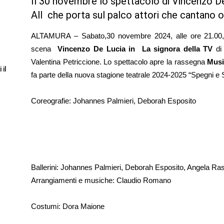
Il 30 novembre lo spettacolo di Vincenzo De
All che porta sul palco attori che cantano o
ALTAMURA – Sabato,30 novembre 2024, alle ore 21.00
scena
Vincenzo De Lucia in La signora della TV
di
Valentina Petriccione. Lo spettacolo apre la rassegna
Musi
 il
fa parte della nuova stagione teatrale 2024-2025 “Spegni e
Coreografie: Johannes Palmieri, Deborah Esposito
Ballerini: Johannes Palmieri, Deborah Esposito, Angela Ras
Arrangiamenti e musiche: Claudio Romano
Costumi: Dora Maione