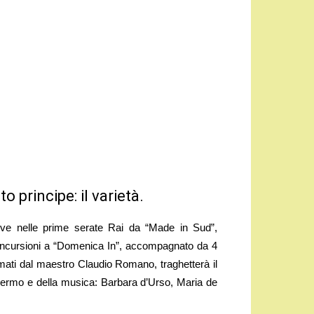
 principe: il varietà.
sive nelle prime serate Rai da “Made in Sud”,
e incursioni a “Domenica In”, accompagnato da 4
irmati dal maestro Claudio Romano, traghetterà il
chermo e della musica: Barbara d’Urso, Maria de