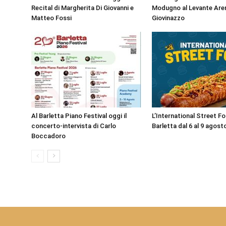
Recital di Margherita Di Giovanni e
Modugno al Levante Aren
Matteo Fossi
Giovinazzo
Al Barletta Piano Festival oggi il
L’International Street F
concerto-intervista di Carlo
Barletta dal 6 al 9 agost
Boccadoro