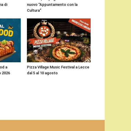
a di
nuovo “Appuntamento con la
Cultura”
ood a
Pizza Village Music Festival a Lecce
o 2026
dal 5 al 10 agosto