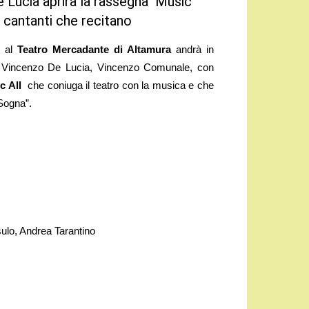
 Lucia aprirà la rassegna Music
 cantanti che recitano
, al
Teatro Mercadante di Altamura
andrà in
 Vincenzo De Lucia, Vincenzo Comunale, con
c All
che coniuga il teatro con la musica e che
 Sogna”.
ulo, Andrea Tarantino