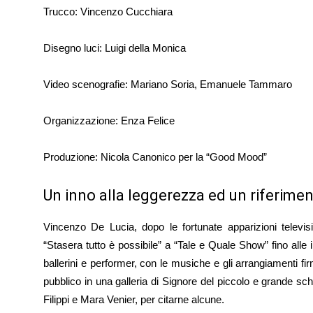
Trucco: Vincenzo Cucchiara
Disegno luci: Luigi della Monica
Video scenografie: Mariano Soria, Emanuele Tammaro
Organizzazione: Enza Felice
Produzione: Nicola Canonico per la “Good Mood”
Un inno alla leggerezza ed un riferimento
Vincenzo De Lucia, dopo le fortunate apparizioni televi
“Stasera tutto è possibile” a “Tale e Quale Show” fino all
ballerini e performer, con le musiche e gli arrangiamenti f
pubblico in una galleria di Signore del piccolo e grande s
Filippi e Mara Venier, per citarne alcune.