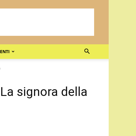
ENTI
a
La signora della