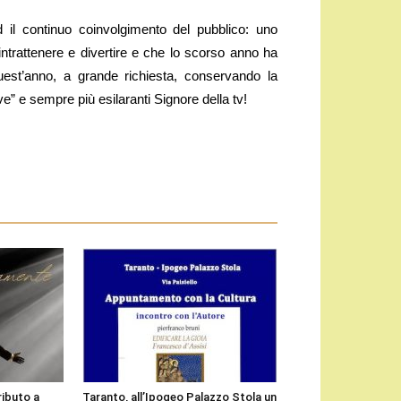
d il continuo coinvolgimento del pubblico: uno
ntrattenere e divertire e che lo scorso anno ha
quest’anno, a grande richiesta, conservando la
ve” e sempre più esilaranti Signore della tv!
ributo a
Taranto, all’Ipogeo Palazzo Stola un