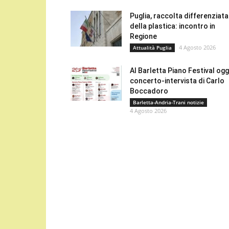
Puglia, raccolta differenziata
della plastica: incontro in
Regione
4 Agosto 2026
Attualità Puglia
Al Barletta Piano Festival oggi
concerto-intervista di Carlo
Boccadoro
Barletta-Andria-Trani notizie
4 Agosto 2026