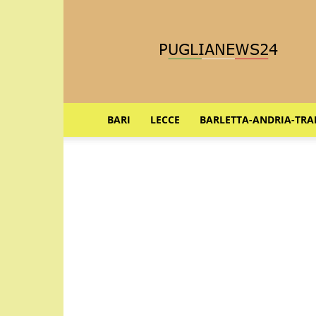
Puglia
News
24
BARI
LECCE
BARLETTA-ANDRIA-TRA