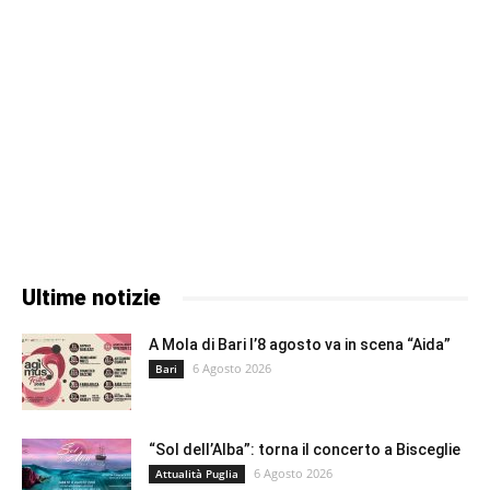
Ultime notizie
A Mola di Bari l’8 agosto va in scena “Aida”
6 Agosto 2026
Bari
“Sol dell’Alba”: torna il concerto a Bisceglie
6 Agosto 2026
Attualità Puglia