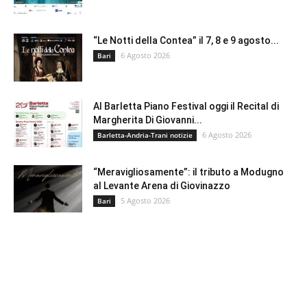
“Le Notti della Contea” il 7, 8 e 9 agosto...
6 Agosto 2026
Bari
Al Barletta Piano Festival oggi il Recital di
Margherita Di Giovanni...
6 Agosto 2026
Barletta-Andria-Trani notizie
“Meravigliosamente”: il tributo a Modugno
al Levante Arena di Giovinazzo
5 Agosto 2026
Bari