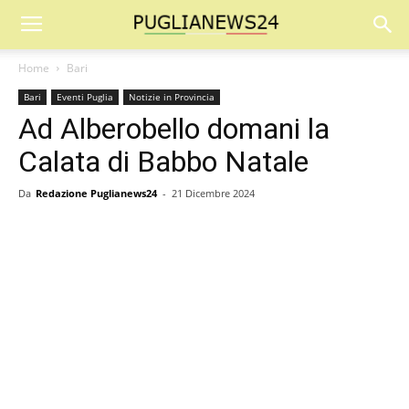
Home
Bari
Bari
Eventi Puglia
Notizie in Provincia
Ad Alberobello domani la
Calata di Babbo Natale
Da
Redazione Puglianews24
-
21 Dicembre 2024