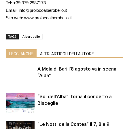
Tel: +39 379 2987173
Email: info@prolocoalberobello.it
Sito web: www.prolocoalberobello.it
TAGS
Alberobello
LEGGI ANCHE
ALTRI ARTICOLI DELL'AUTORE
A Mola di Bari l’8 agosto va in scena
“Aida”
“Sol dell’Alba”: torna il concerto a
Bisceglie
“Le Notti della Contea” il 7, 8 e 9