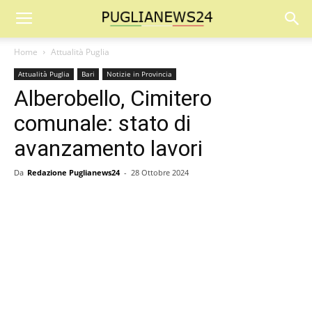
Home
Attualità Puglia
Attualità Puglia
Bari
Notizie in Provincia
Alberobello, Cimitero
comunale: stato di
avanzamento lavori
Da
Redazione Puglianews24
-
28 Ottobre 2024