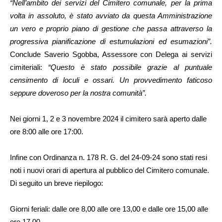
“Nell’ambito dei servizi del Cimitero comunale, per la prima
volta in assoluto, è stato avviato da questa Amministrazione
un vero e proprio piano di gestione che passa attraverso la
progressiva pianificazione di estumulazioni ed esumazioni”.
Conclude Saverio Sgobba, Assessore con Delega ai servizi
cimiteriali:
“Questo è stato possibile grazie al puntuale
censimento di loculi e ossari. Un provvedimento faticoso
seppure doveroso per la nostra comunità”.
Nei giorni 1, 2 e 3 novembre 2024 il cimitero sarà aperto dalle
ore 8:00 alle ore 17:00.
Infine con Ordinanza n. 178 R. G. del 24-09-24 sono stati resi
noti i nuovi orari di apertura al pubblico del Cimitero comunale.
Di seguito un breve riepilogo:
Giorni feriali: dalle ore 8,00 alle ore 13,00 e dalle ore 15,00 alle
ore 17,00