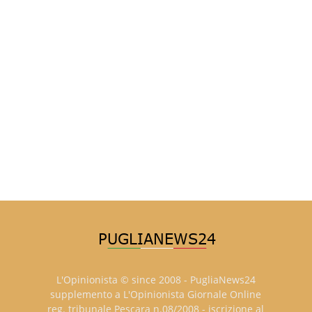
L'Opinionista © since 2008 - PugliaNews24
supplemento a L'Opinionista Giornale Online
reg. tribunale Pescara n.08/2008 - iscrizione al