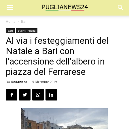
Home
Bari
Bari
Eventi Puglia
Al via i festeggiamenti del
Natale a Bari con
l’accensione dell’albero in
piazza del Ferrarese
Da
Redazione
-
5 Dicembre 2019