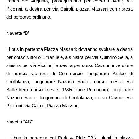
Imperatore Augusto, proseguiranno per corso Cavour, via
Piccinni, a destra per via Cairoli, piazza Massari con ripresa
del percorso ordinario.
Navetta “B”
· i bus in partenza Piazza Massari: dovranno svoltare a destra
per corso Vittorio Emanuele, a sinistra per via Quintino Sella, a
sinistra per via Piccinni, a destra per corso Cavour, inversione
di marcia Camera di Commercio, lungomare Araldo di
Crollalanza, lungomare Nazario Sauro, corso Trieste, via
Ballestrero, corso Trieste, (P&R Pane Pomodoro) lungomare
Nazario Sauro, lungomare di Crollalanza, corso Cavour, via
Piccinni, via Cairoli, Piazza Massari.
Navetta “AB”
· i bus in partenza dal Park & Ride FBN, giunti in piazza