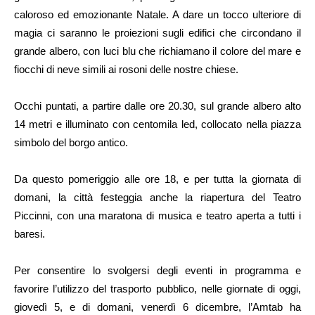
caloroso ed emozionante Natale. A dare un tocco ulteriore di
magia ci saranno le proiezioni sugli edifici che circondano il
grande albero, con luci blu che richiamano il colore del mare e
fiocchi di neve simili ai rosoni delle nostre chiese.
Occhi puntati, a partire dalle ore 20.30, sul grande albero alto
14 metri e illuminato con centomila led, collocato nella piazza
simbolo del borgo antico.
Da questo pomeriggio alle ore 18, e per tutta la giornata di
domani, la città festeggia anche la riapertura del Teatro
Piccinni, con una maratona di musica e teatro aperta a tutti i
baresi.
Per consentire lo svolgersi degli eventi in programma e
favorire l’utilizzo del trasporto pubblico, nelle giornate di oggi,
giovedì 5, e di domani, venerdì 6 dicembre, l’Amtab ha