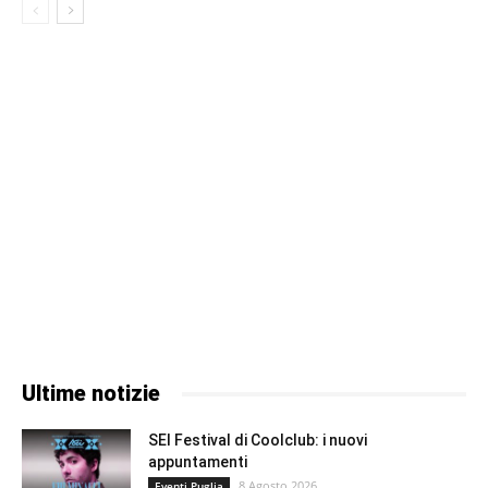
Ultime notizie
SEI Festival di Coolclub: i nuovi
appuntamenti
8 Agosto 2026
Eventi Puglia