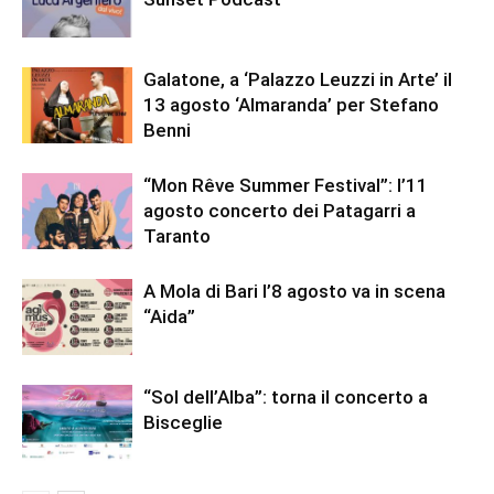
Galatone, a ‘Palazzo Leuzzi in Arte’ il
13 agosto ‘Almaranda’ per Stefano
Benni
“Mon Rêve Summer Festival”: l’11
agosto concerto dei Patagarri a
Taranto
A Mola di Bari l’8 agosto va in scena
“Aida”
“Sol dell’Alba”: torna il concerto a
Bisceglie