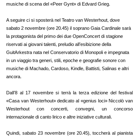
musiche di scena del «Peer Gynt» di Edvard Grieg.
A seguire ci si sposterà nel Teatro van Westerhout, dove
sabato 2 novembre (ore 20.45) il soprano Gaia Cardinale sarà
la protagonista del primo dei due OpenConcert di stagione
riservati ai giovani talenti, preludio all’esibizione della
GuitArkestra nata nel Conservatorio di Monopoli e impegnata
in un viaggio tra generi, stili, epoche e geografie sonore con
musiche di Machado, Cardoso, Kindle, Battisti, Salinas e altri
ancora.
Dall’8 al 17 novembre si terrà la terza edizione del festival
«Casa van Westerhout» dedicato al «genius loci» Niccolò van
Westerhout con concerti, convegni, un concorso
internazionale di canto lirico e altre iniziative culturali.
Quindi, sabato 23 novembre (ore 20.45), toccherà al pianista