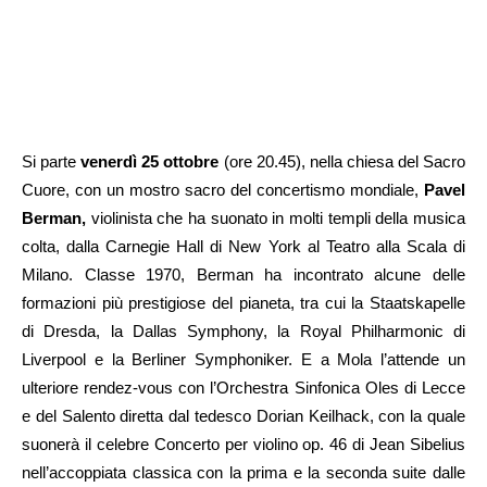
Si parte
venerdì 25 ottobre
(ore 20.45), nella chiesa del Sacro
Cuore, con un mostro sacro del concertismo mondiale,
Pavel
Berman,
violinista che ha suonato in molti templi della musica
colta, dalla Carnegie Hall di New York al Teatro alla Scala di
Milano. Classe 1970, Berman ha incontrato alcune delle
formazioni più prestigiose del pianeta, tra cui la Staatskapelle
di Dresda, la Dallas Symphony, la Royal Philharmonic di
Liverpool e la Berliner Symphoniker. E a Mola l’attende un
ulteriore rendez-vous con l’Orchestra Sinfonica Oles di Lecce
e del Salento diretta dal tedesco Dorian Keilhack, con la quale
suonerà il celebre Concerto per violino op. 46 di Jean Sibelius
nell’accoppiata classica con la prima e la seconda suite dalle