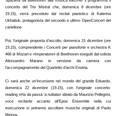
Spazierà da Beethoven alla musica klezmer il programma il
concerto del Trio Mistral che, domenica 8 dicembre (ore
19.15), verrà preceduto dal recital pianistico di Katerina
Ukhatiuk, protagonista del secondo e ultimo OpenConcert del
cartellone.
Poi, l’originale proposta d’ascolto, domenica 15 dicembre (ore
19.15), comprendente i Concerti per pianoforte e orchestra K
466 di Mozart e «Imperatore» di Beethoven eseguiti dal solista
Alessandro Marano in versione da camera con
l’accompagnamento del Quartetto d’archi Enotria.
Ci sarà anche un’incursione nel mondo del grande Eduardo,
domenica 22 dicembre (19.15), con l’originale concerto-
reading «Ha da passà ‘a nuttata» ideato da Maurizio Pellegrini,
voce recitante accanto all’Epos Ensemble nella cui
esecuzione si potranno ascoltare musiche originali di Paolo
Messa.