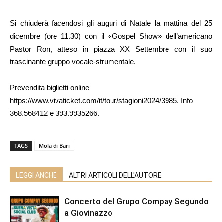
Si chiuderà facendosi gli auguri di Natale la mattina del 25
dicembre (ore 11.30) con il «Gospel Show» dell’americano
Pastor Ron, atteso in piazza XX Settembre con il suo
trascinante gruppo vocale-strumentale.
Prevendita biglietti online
https://www.vivaticket.com/it/tour/stagioni2024/3985. Info
368.568412 e 393.9935266.
TAGS
Mola di Bari
LEGGI ANCHE
ALTRI ARTICOLI DELL'AUTORE
Concerto del Grupo Compay Segundo
a Giovinazzo