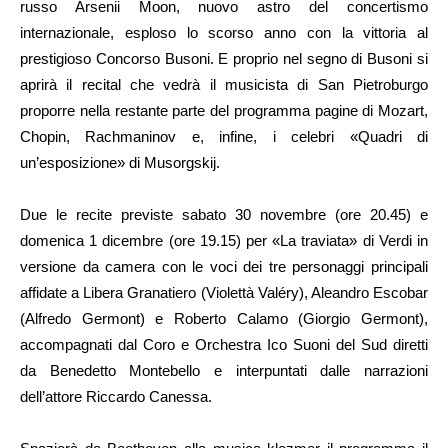
russo Arsenii Moon, nuovo astro del concertismo
internazionale, esploso lo scorso anno con la vittoria al
prestigioso Concorso Busoni. E proprio nel segno di Busoni si
aprirà il recital che vedrà il musicista di San Pietroburgo
proporre nella restante parte del programma pagine di Mozart,
Chopin, Rachmaninov e, infine, i celebri «Quadri di
un’esposizione» di Musorgskij.
Due le recite previste sabato 30 novembre (ore 20.45) e
domenica 1 dicembre (ore 19.15) per «La traviata» di Verdi in
versione da camera con le voci dei tre personaggi principali
affidate a Libera Granatiero (Violettà Valéry), Aleandro Escobar
(Alfredo Germont) e Roberto Calamo (Giorgio Germont),
accompagnati dal Coro e Orchestra Ico Suoni del Sud diretti
da Benedetto Montebello e interpuntati dalle narrazioni
dell’attore Riccardo Canessa.