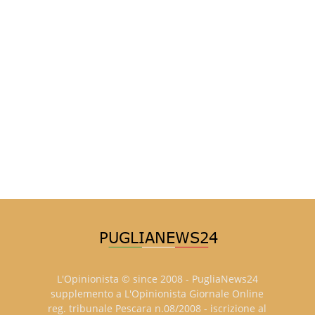
L'Opinionista © since 2008 - PugliaNews24
supplemento a L'Opinionista Giornale Online
reg. tribunale Pescara n.08/2008 - iscrizione al