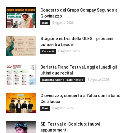
Concerto del Grupo Compay Segundo a
Giovinazzo
8 Agosto 2026
Bari
Stagione estiva della OLES: i prossimi
concerti a Lecce
8 Agosto 2026
Concerti
Barletta Piano Festival, oggi e lunedì gli
ultimi due recital
8 Agosto 2026
Barletta-Andria-Trani notizie
Giovinazzo, concerto all’alba con la band
Ceralacca
8 Agosto 2026
Bari
SEI Festival di Coolclub: i nuovi
appuntamenti