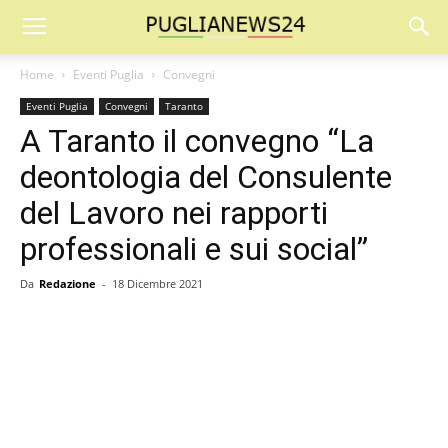
Home
Eventi Puglia
Convegni
Eventi Puglia
Convegni
Taranto
A Taranto il convegno “La
deontologia del Consulente
del Lavoro nei rapporti
professionali e sui social”
Da
Redazione
-
18 Dicembre 2021