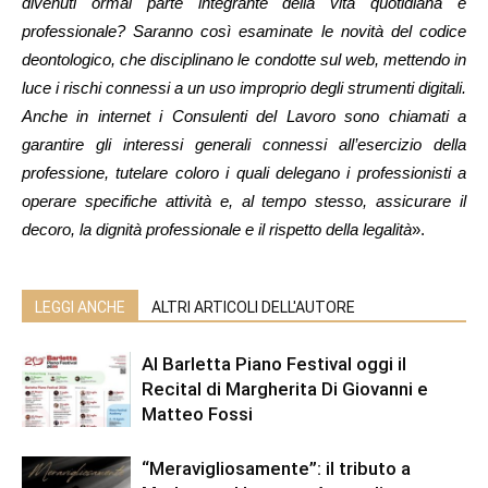
divenuti ormai parte integrante della vita quotidiana e
professionale? Saranno così esaminate le novità del codice
deontologico, che disciplinano le condotte sul web, mettendo in
luce i rischi connessi a un uso improprio degli strumenti digitali.
Anche in internet i Consulenti del Lavoro sono chiamati a
garantire gli interessi generali connessi all’esercizio della
professione, tutelare coloro i quali delegano i professionisti a
operare specifiche attività e, al tempo stesso, assicurare il
decoro, la dignità professionale e il rispetto della legalità
».
LEGGI ANCHE
ALTRI ARTICOLI DELL'AUTORE
Al Barletta Piano Festival oggi il
Recital di Margherita Di Giovanni e
Matteo Fossi
“Meravigliosamente”: il tributo a